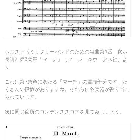
ホルスト《ミリタリーバンドのための組曲第1番 変ホ
長調》第3楽章「マーチ」（ブージー＆ホークス社）よ
り
これは第3楽章にあたる「マーチ」の冒頭部分です。た
くさんの段数がありますね。それらに各楽器が割り当て
られています。
次に同じ箇所のコンデンススコアを見てみましょう。