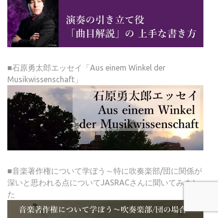
■石原勇太郎エッセイ「Aus einem Winkel der
Musikwissenschaft」
■音楽著作権について学ぼう～特に吹奏楽部/団に関係が
深いと思われる点についてJASRACさんに聞いてみまし
た