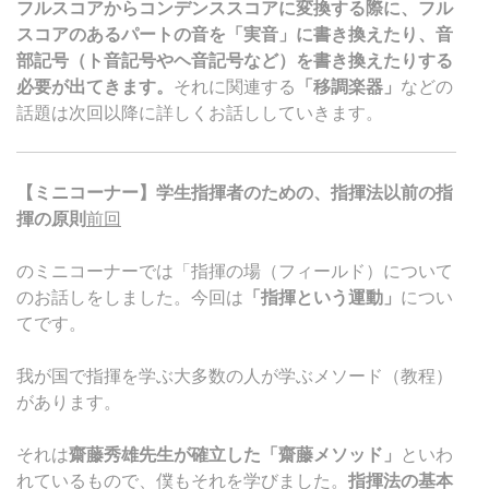
フルスコアからコンデンススコアに変換する際に、フル
スコアのあるパートの音を「実音」に書き換えたり、音
部記号（ト音記号やヘ音記号など）を書き換えたりする
必要が出てきます。
それに関連する
「移調楽器」
などの
話題は次回以降に詳しくお話ししていきます。
【ミニコーナー】学生指揮者のための、指揮法以前の指
揮の原則
前回
のミニコーナーでは「指揮の場（フィールド）について
のお話しをしました。今回は
「指揮という運動」
につい
てです。
我が国で指揮を学ぶ大多数の人が学ぶメソード（教程）
があります。
それは
齋藤秀雄先生が確立した「齋藤メソッド」
といわ
れているもので、僕もそれを学びました。
指揮法の基本