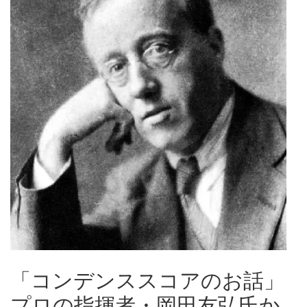
「コンデンススコアのお話」
プロの指揮者・岡田友弘氏か