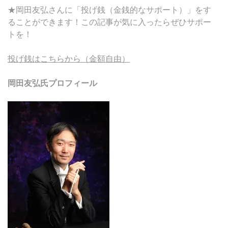
★岡田友弘さんに「投げ銭（金銭的なサポート）」をす
ることができます！この記事が気に入ったらぜひサポー
トを！
投げ銭はこちらから（金額自由）
岡田友弘氏プロフィール