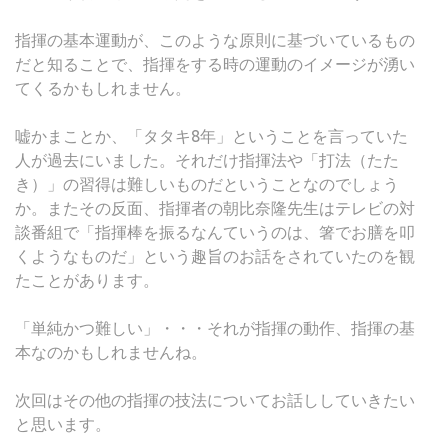
指揮の基本運動が、このような原則に基づいているもの
だと知ることで、指揮をする時の運動のイメージが湧い
てくるかもしれません。
嘘かまことか、「タタキ8年」ということを言っていた
人が過去にいました。それだけ指揮法や「打法（たた
き）」の習得は難しいものだということなのでしょう
か。またその反面、指揮者の朝比奈隆先生はテレビの対
談番組で「指揮棒を振るなんていうのは、箸でお膳を叩
くようなものだ」という趣旨のお話をされていたのを観
たことがあります。
「単純かつ難しい」・・・それが指揮の動作、指揮の基
本なのかもしれませんね。
次回はその他の指揮の技法についてお話ししていきたい
と思います。