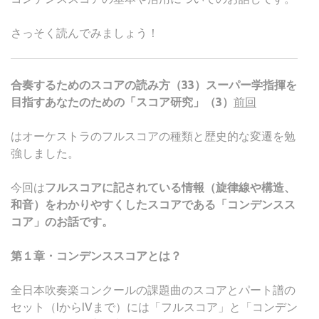
さっそく読んでみましょう！
合奏するためのスコアの読み方（33）
スーパー学指揮を
目指すあなたのための「スコア研究」（3）
前回
はオーケストラのフルスコアの種類と歴史的な変遷を勉
強しました。
今回は
フルスコアに記されている情報（旋律線や構造、
和音）をわかりやすくしたスコアである「コンデンスス
コア」のお話です。
第１章・コンデンススコアとは？
全日本吹奏楽コンクールの課題曲のスコアとパート譜の
セット（IからIVまで）には「フルスコア」と「コンデン