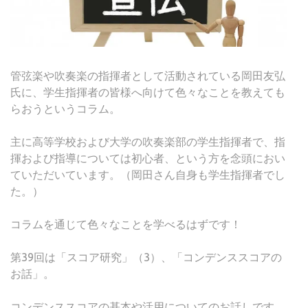
管弦楽や吹奏楽の指揮者として活動されている岡田友弘
氏に、学生指揮者の皆様へ向けて色々なことを教えても
らおうというコラム。
主に高等学校および大学の吹奏楽部の学生指揮者で、指
揮および指導については初心者、という方を念頭におい
ていただいています。（岡田さん自身も学生指揮者でし
た。）
コラムを通じて色々なことを学べるはずです！
第39回は「スコア研究」（3）、「コンデンススコアの
お話」。
コンデンススコアの基本や活用についてのお話しです。