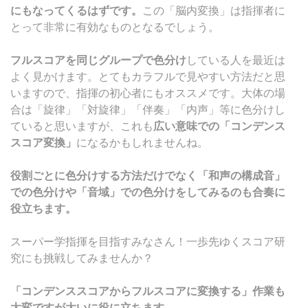
にもなってくるはずです。
この「脳内変換」は指揮者に
とって非常に有効なものとなるでしょう。
フルスコアを同じグループで色分け
している人を最近は
よく見かけます。とてもカラフルで見やすい方法だと思
いますので、指揮の初心者にもオススメです。大体の場
合は「旋律」「対旋律」「伴奏」「内声」等に色分けし
ていると思いますが、これも
広い意味での「コンデンス
スコア変換」
になるかもしれませんね。
役割ごとに色分けする方法だけでなく「和声の構成音」
での色分けや「音域」での色分けをしてみるのも合奏に
役立ちます。
スーパー学指揮を目指すみなさん！一歩先ゆくスコア研
究にも挑戦してみませんか？
「コンデンススコアからフルスコアに変換する」作業も
大変ですが大いに役に立ちます。