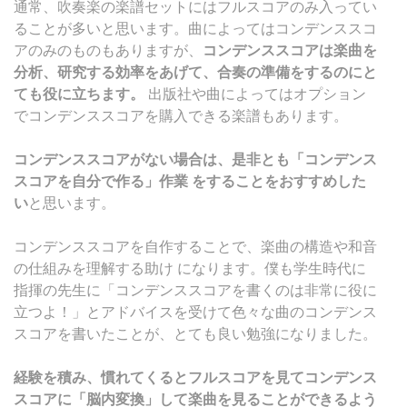
通常、吹奏楽の楽譜セットにはフルスコアのみ入ってい
ることが多いと思います。曲によってはコンデンススコ
アのみのものもありますが、
コンデンススコアは楽曲を
分析、研究する効率をあげて、合奏の準備をするのにと
ても役に立ちます。
出版社や曲によってはオプション
でコンデンススコアを購入できる楽譜もあります。
コンデンススコアがない場合は、是非とも「コンデンス
スコアを自分で作る」作業 をすることをおすすめした
い
と思います。
コンデンススコアを自作することで、楽曲の構造や和音
の仕組みを理解する助け になります。僕も学生時代に
指揮の先生に「コンデンススコアを書くのは非常に役に
立つよ！」とアドバイスを受けて色々な曲のコンデンス
スコアを書いたことが、とても良い勉強になりました。
経験を積み、慣れてくるとフルスコアを見てコンデンス
スコアに「脳内変換」して楽曲を見ることができるよう