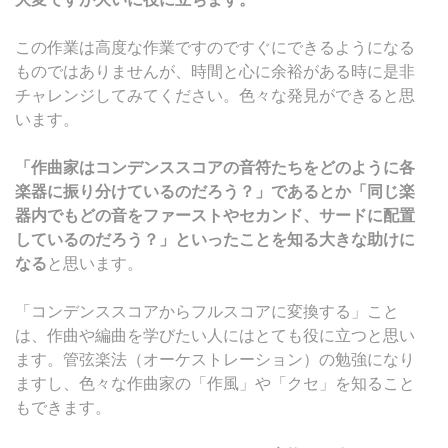
この作業は高度な作業ですのですぐにできるようになる
ものではありませんが、時間と心に余裕がある時に是非
チャレンジしてみてください。色々な発見ができると思
います。
「作曲家はコンデンススコアの音符たちをどのように各
楽器に振り分けているのだろう？」であるとか「同じ楽
器内でもどの音をファーストやセカンド、サードに配置
しているのだろう？」といったことを知る大きな助けに
なる
と思います。
「コンデンススコアからフルスコアに変換する」こと
は、作曲や編曲を学びたい人にはとても役に立つと思い
ます。管弦楽法（オーケストレーション）の勉強になり
ますし、色々な作曲家の「作風」や「クセ」を知ること
もできます。