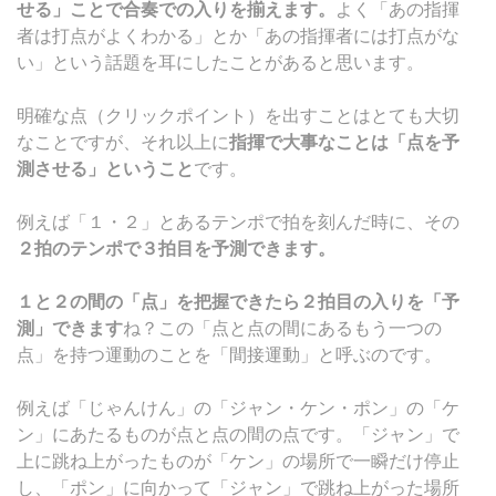
せる」ことで合奏での入りを揃えます。
よく「あの指揮
者は打点がよくわかる」とか「あの指揮者には打点がな
い」という話題を耳にしたことがあると思います。
明確な点（クリックポイント）を出すことはとても大切
なことですが、それ以上に
指揮で大事なことは「点を予
測させる」ということ
です。
例えば「１・２」とあるテンポで拍を刻んだ時に、その
２拍のテンポで３拍目を予測できます。
１と２の間の「点」を把握できたら２拍目の入りを「予
測」できます
ね？この「点と点の間にあるもう一つの
点」を持つ運動のことを「間接運動」と呼ぶのです。
例えば「じゃんけん」の「ジャン・ケン・ポン」の「ケ
ン」にあたるものが点と点の間の点です。「ジャン」で
上に跳ね上がったものが「ケン」の場所で一瞬だけ停止
し、「ポン」に向かって「ジャン」で跳ね上がった場所