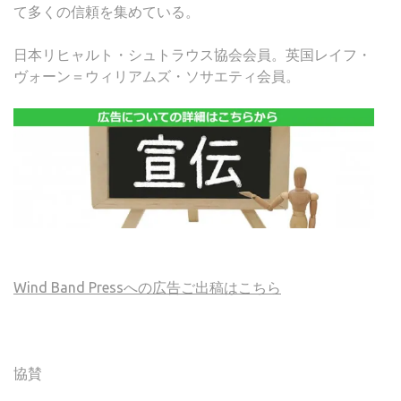
て多くの信頼を集めている。
日本リヒャルト・シュトラウス協会会員。英国レイフ・
ヴォーン＝ウィリアムズ・ソサエティ会員。
Wind Band Pressへの広告ご出稿はこちら
協賛