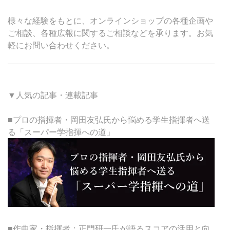
様々な経験をもとに、オンラインショップの各種企画や
ご相談、各種広報に関するご相談などを承ります。お気
軽にお問い合わせください。
▼人気の記事・連載記事
■プロの指揮者・岡田友弘氏から悩める学生指揮者へ送
る「スーパー学指揮への道」
■作曲家・指揮者：正門研一氏が語るスコアの活用と向