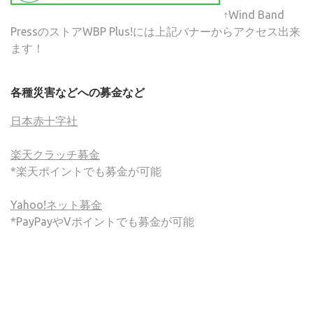
↑Wind Band
PressのストアWBP Plus!には上記バナーからアクセス出来
ます！
各種災害などへの募金など
日本赤十字社
楽天クラッチ募金
*楽天ポイントでも募金が可能
Yahoo!ネット募金
*PayPayやVポイントでも募金が可能
(C) ONSA / Wind Band Press このサイトで使用されてい
る画像およびテキストを無断転載することを禁じます。