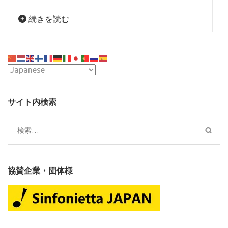
続きを読む
サイト内検索
検
索:
協賛企業・団体様