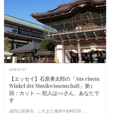
2018-01-11
【エッセイ】石原勇太郎の「Aus einem
Winkel der Musikwissenschaft」第3
回：カット ― 犯人は○○さん、あなたで
す
成田山新勝寺。これまた修繕中&#8230 …