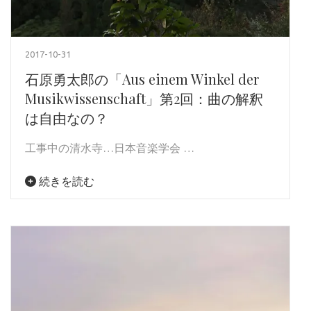
2017-10-31
石原勇太郎の「Aus einem Winkel der
Musikwissenschaft」第2回：曲の解釈
は自由なの？
工事中の清水寺…日本音楽学会 …
続きを読む