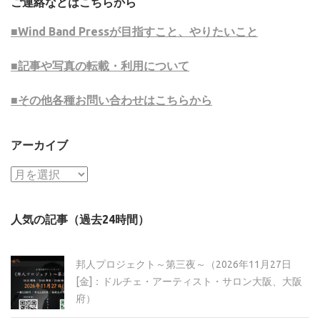
ご連絡などはこちらから
■Wind Band Pressが目指すこと、やりたいこと
■記事や写真の転載・利用について
■その他各種お問い合わせはこちらから
アーカイブ
ア
ー
カ
人気の記事（過去24時間）
イ
ブ
邦人プロジェクト～第三夜～（2026年11月27日
[金]：ドルチェ・アーティスト・サロン大阪、大阪
府）