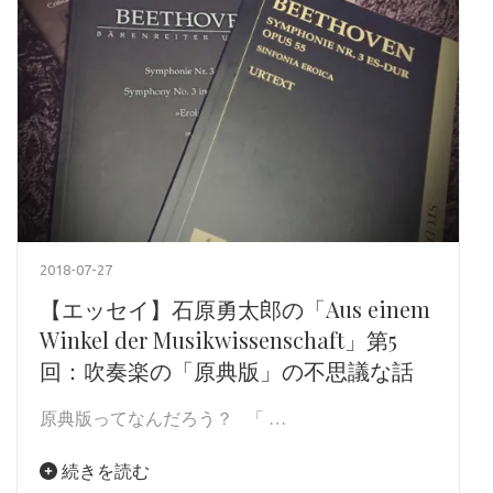
2018-07-27
【エッセイ】石原勇太郎の「Aus einem
Winkel der Musikwissenschaft」第5
回：吹奏楽の「原典版」の不思議な話
原典版ってなんだろう？ 「 …
続きを読む