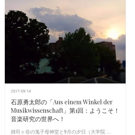
2017-09-14
石原勇太郎の「Aus einem Winkel der
Musikwissenschaft」第1回：ようこそ！
音楽研究の世界へ！
雑司ヶ谷の鬼子母神堂と9月の夕日（大学院 …