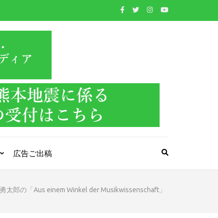
WIND BAND
吹奏楽・管楽器・打楽器・クラシック音楽のWebメ
ディア
PRESS
広告ご出稿
「Aus einem Winkel der Musikwissenschaft」