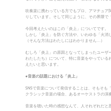
吹奏楽に携わっている方でもプロ、アマチュア関
りしています。そして同じように、その界隈で
今回考えたいのはこの「炎上」についてです。
しかし「炎上」を防ぐ方法や、いわゆる「火消
（そんな方法はわたしにはわかりません…）
むしろ「炎上」の原因となってしまったユーザ
わたしたち）について、特に音楽をやっている
えたいと思います。
●音楽の話題における「炎上」
SNSで音楽について発信することは、そもそも
クラシック音楽の場合、あるオーケストラの演奏
音楽を聴いた時の感想なんて、人それぞれだと