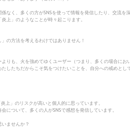
係なく、多くの方がSNSを使って情報を発信したり、交流を
「炎上」のようなことが時々起こります。
し」の方法を考えるわけではありません！
ーよりも、火を強めてゆくユーザー（つまり、多くの場合にお
わたしたちだからこそ気をつけたいことを、自分への戒めとし
「炎上」のリスクが高いと個人的に思っています。
会について、多くの人がSNSで感想を発信しています。
思いませんか？