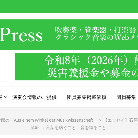
報
演奏会情報のご提供
団員募集掲載依頼
団員募集
「Aus einem Winkel der Musikwissenschaft」
>
【エッセイ】石原勇太郎の
第6回：言葉を紡ぐこと、音を織ること