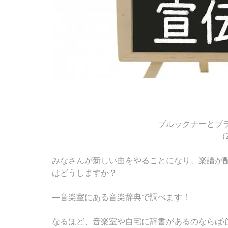
ブルックナーとブ
（
みなさんが新しい曲をやることになり、楽譜が
はどうしますか？
―音楽室にある音楽辞典で調べます！
なるほど、音楽室や自宅に辞書があるのならば