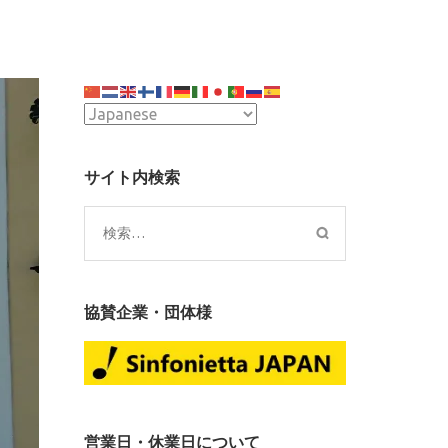
サイト内検索
検
索:
協賛企業・団体様
営業日・休業日について