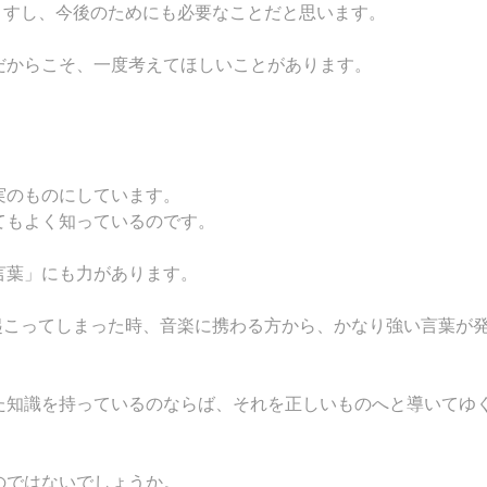
ますし、今後のためにも必要なことだと思います。
だからこそ、一度考えてほしいことがあります。
実のものにしています。
てもよく知っているのです。
言葉」にも力があります。
起こってしまった時、音楽に携わる方から、かなり強い言葉が
た知識を持っているのならば、それを正しいものへと導いてゆ
のではないでしょうか。