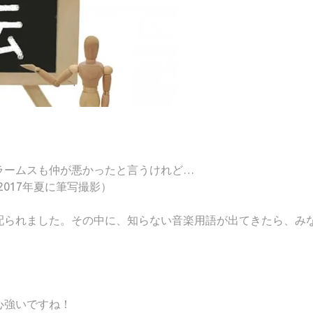
ラームスも仲が悪かったと言うけれど…
2017年夏に筆写撮影）
配られました。その中に、知らない音楽用語が出てきたら、み
心強いですね！