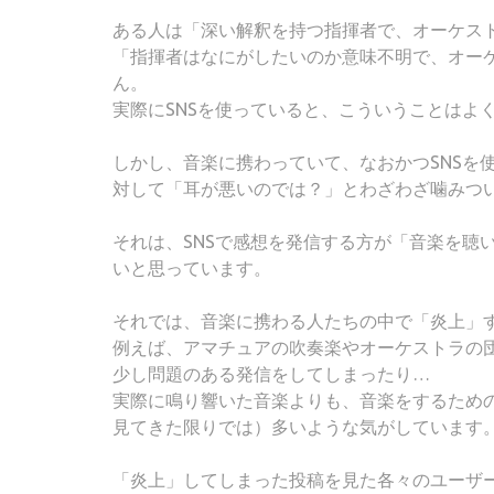
ある人は「深い解釈を持つ指揮者で、オーケス
「指揮者はなにがしたいのか意味不明で、オー
ん。
実際にSNSを使っていると、こういうことはよ
しかし、音楽に携わっていて、なおかつSNSを
対して「耳が悪いのでは？」とわざわざ噛みつ
それは、SNSで感想を発信する方が「音楽を聴
いと思っています。
それでは、音楽に携わる人たちの中で「炎上」
例えば、アマチュアの吹奏楽やオーケストラの
少し問題のある発信をしてしまったり…
実際に鳴り響いた音楽よりも、音楽をするため
見てきた限りでは）多いような気がしています
「炎上」してしまった投稿を見た各々のユーザ