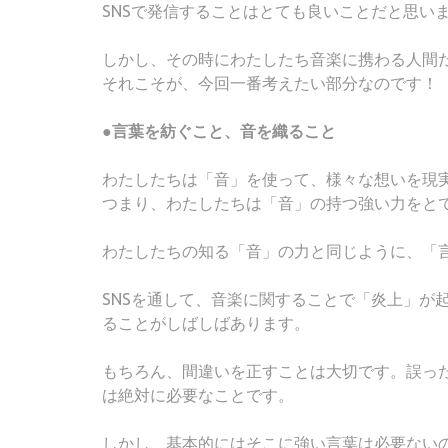
SNSで発信することはとても良いことだと思い
しかし、その時にわたしたち音楽に携わる人間
それこそが、今回一番考えたい部分なのです！
●言葉を紡ぐこと、音を織ること
わたしたちは「音」を使って、様々な想いを現
つまり、わたしたちは「音」の持つ強い力をと
わたしたちの知る「音」の力と同じように、「
SNSを通して、音楽に関することで「炎上」が
ることがしばしばあります。
もちろん、間違いを正すことは大切です。誤っ
は絶対に必要なことです。
しかし、基本的にはそこに強い言葉は必要ない