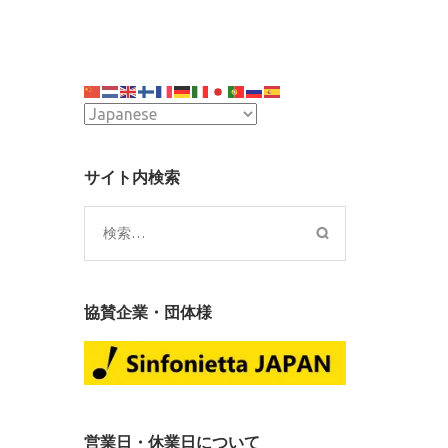
サイト内検索
検
索:
協賛企業・団体様
営業日・休業日について