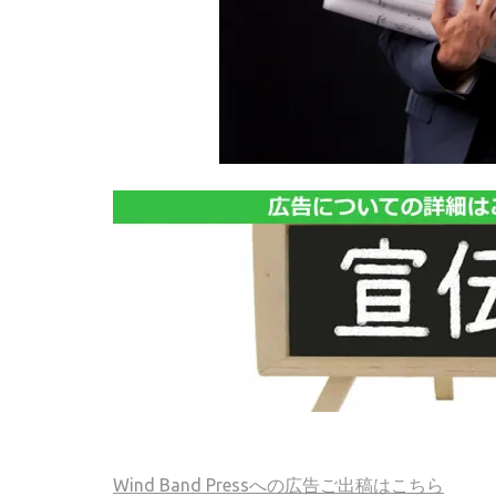
Wind Band Pressへの広告ご出稿はこちら