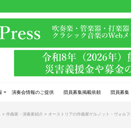
報
演奏会情報のご提供
団員募集掲載依頼
団員募集
ス
>
作曲家・演奏家紹介
>
オーストリアの作曲家ゲルノット・ヴォルフガング