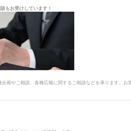
相談もお受けしています！
種企画やご相談、各種広報に関するご相談などを承ります。お