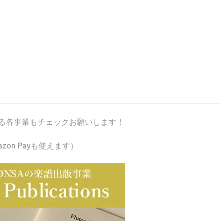
が運営する各事業もチェックお願いします！
azon Payも使えます）