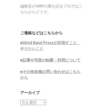
編集長がWBPの裏を語るブログはこ
ちらからどうぞ。
ご連絡などはこちらから
■Wind Band Pressが目指すこと、
やりたいこと
■記事や写真の転載・利用について
■その他各種お問い合わせはこちら
から
アーカイブ
ア
ー