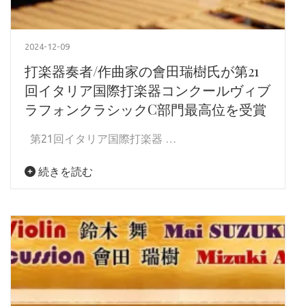
2024-12-09
打楽器奏者/作曲家の會田瑞樹氏が第21
回イタリア国際打楽器コンクールヴィブ
ラフォンクラシックC部門最高位を受賞
第21回イタリア国際打楽器 …
続きを読む