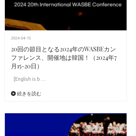
2024-04-15
20回の節目となる2024年のWASBEカン
ファレンス、開催地は韓国！（2024年7
月15-20日）
[English is b …
続きを読む