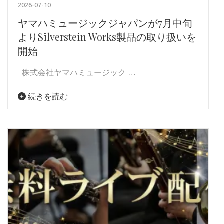
2026-07-10
ヤマハミュージックジャパンが7月中旬
よりSilverstein Works製品の取り扱いを
開始
株式会社ヤマハミュージック …
続きを読む