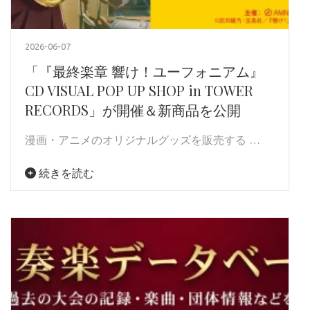
2026-06-07
「『最終楽章 響け！ユーフォニアム』
CD VISUAL POP UP SHOP in TOWER
RECORDS」が開催＆新商品を公開
漫画・アニメのオリジナルグッズを販売する …
続きを読む