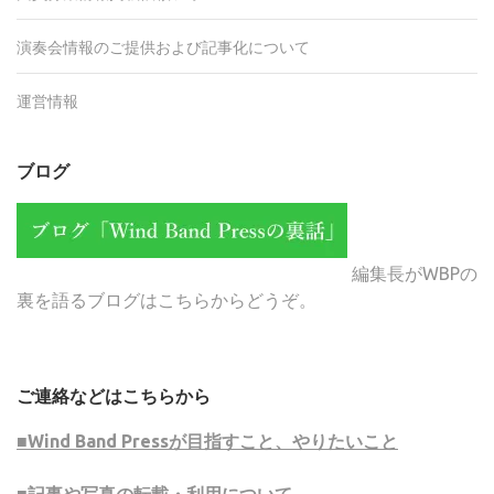
演奏会情報のご提供および記事化について
運営情報
ブログ
編集長がWBPの
裏を語るブログはこちらからどうぞ。
ご連絡などはこちらから
■Wind Band Pressが目指すこと、やりたいこと
■記事や写真の転載・利用について