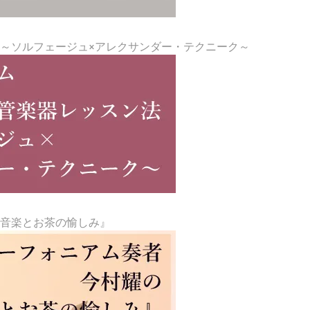
～ソルフェージュ×アレクサンダー・テクニーク～
『音楽とお茶の愉しみ』