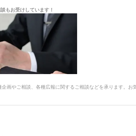
相談もお受けしています！
種企画やご相談、各種広報に関するご相談などを承ります。お