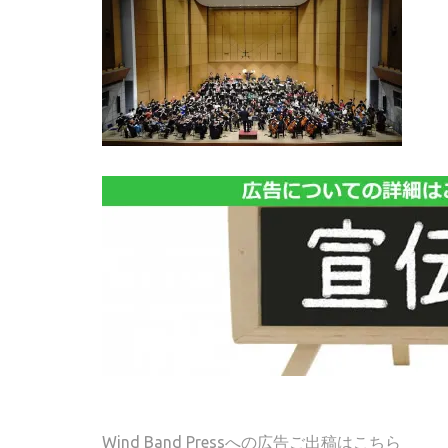
Wind Band Pressへの広告ご出稿はこちら