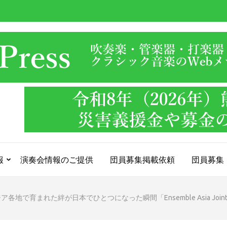
報
演奏会情報のご提供
団員募集掲載依頼
団員募集
ア各地で育まれた絆が日本でひとつになった瞬間「Ensemble Asia Joint F