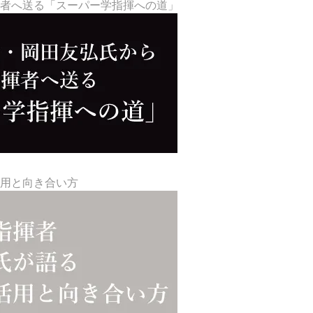
揮者へ送る「スーパー学指揮への道」
活用と向き合い方