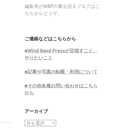
編集長がWBPの裏を語るブログはこ
ちらからどうぞ。
ご連絡などはこちらから
■Wind Band Pressが目指すこと、
やりたいこと
■記事や写真の転載・利用について
■その他各種お問い合わせはこちら
から
アーカイブ
ア
ー