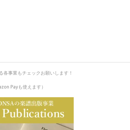
が運営する各事業もチェックお願いします！
azon Payも使えます）