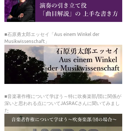
■石原勇太郎エッセイ「Aus einem Winkel der
Musikwissenschaft」
■音楽著作権について学ぼう～特に吹奏楽部/団に関係が
深いと思われる点についてJASRACさんに聞いてみまし
た