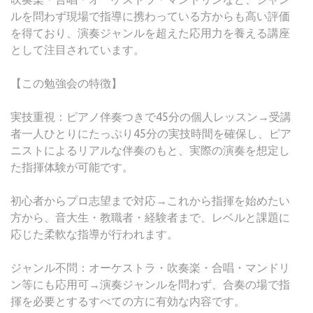
ルを問わず現場で指導に携わっている方からも高い評価
を得ており、演奏ジャンルを超えた応用力を養える講座
として注目されています。
【この勉強会の特徴】
実技重視：ピアノ伴奏つきで45分の個人レッスン→受講
者一人ひとりにたっぷり45分の実技時間を確保し、ピア
ニストによるリアルな伴奏のもと、実際の演奏を想定し
た指揮体験が可能です。
初心者からプロ志望まで対応→これから指揮を始めたい
方から、音大生・教職者・経験者まで、レベルと課題に
応じた柔軟な指導が行われます。
ジャンル不問：オーケストラ・吹奏楽・合唱・マンドリ
ン等にも応用可→演奏ジャンルを問わず、合奏の場で指
揮を必要とするすべての方に有効な内容です。