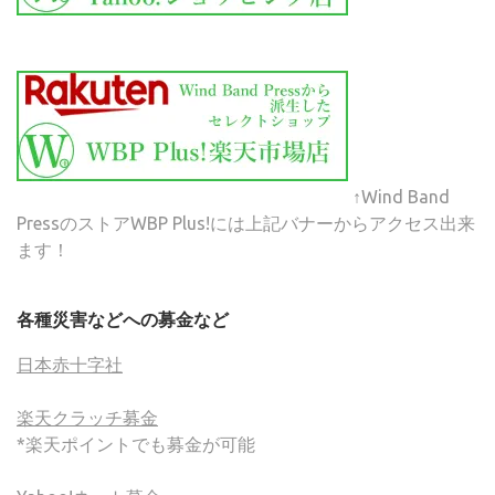
↑Wind Band
PressのストアWBP Plus!には上記バナーからアクセス出来
ます！
各種災害などへの募金など
日本赤十字社
楽天クラッチ募金
*楽天ポイントでも募金が可能