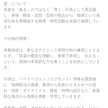
室」について：
音楽を「振る」のではなく「導く」行為として再定義
し、身体・構造・思想・芸術の視点から、指揮という表
現行為を再構築する指導・研究活動を全国で展開してい
ます。
その他の情報：
本勉強会は、単なるテクニック習得や拍の練習にとどま
らず、「音楽の構造を理解し、身体で表現し、伝える」
という、指揮の本質的な力を養うことを目的としていま
す。
今回は、ベートーヴェン《エグモント》序曲を課題曲
に、指揮技法の基礎、要諦から音楽のエネルギーの流
れ・拍節・ダイナミクス・構造・時間の設計など、多面
的な視点から指揮を体験・学習していきます。
吹奏楽・合唱・オーケストラ・マンドリンなど、ジャン