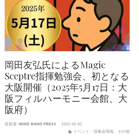
岡田友弘氏によるMagic
Sceptre指揮勉強会、初となる
大阪開催（2025年5月17日：大
阪フィルハーモニー会館、大
阪府）
投稿者:
WIND BAND PRESS
2025-05-02
イベント・演奏会情報
、
その他