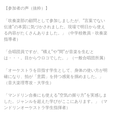
【参加者の声（抜粋）】
「吹奏楽部の顧問として参加しましたが、“言葉でない
伝達”の本質に気づかされました。現場で明日から使え
る内容がたくさんありました。」（中学校教員・吹奏楽
指導者）
「合唱団員ですが、“構え”や“間”が音楽を生むと
は・・・。目からウロコでした。」（一般合唱団所属）
「オーケストラを目指す学生として、身体の使い方が明
確になり、拍が「意図」を持つ感覚を掴めました。」
（音大楽理専攻・大学生）
「マンドリン合奏にも使える“空気の握り方”を実感しま
した。ジャンルを超えた学びがここにあります。」（マ
ンドリンオーケストラ学生指揮者）