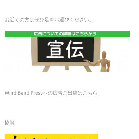
お近くの方はぜひ足をお運びください。
Wind Band Pressへの広告ご出稿はこちら
協賛