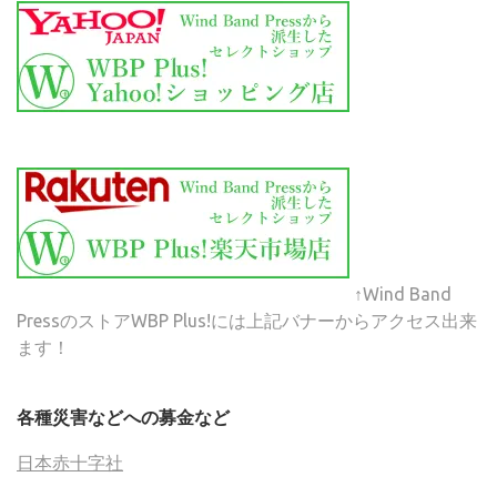
↑Wind Band
PressのストアWBP Plus!には上記バナーからアクセス出来
ます！
各種災害などへの募金など
日本赤十字社