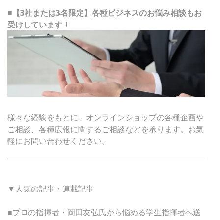
■【3社または3名限定】各種ビジネスのお悩み相談もお
受けしています！
様々な経験をもとに、オンラインショップの各種企画や
ご相談、各種広報に関するご相談などを承ります。お気
軽にお問い合わせください。
▼人気の記事・連載記事
■プロの指揮者・岡田友弘氏から悩める学生指揮者へ送