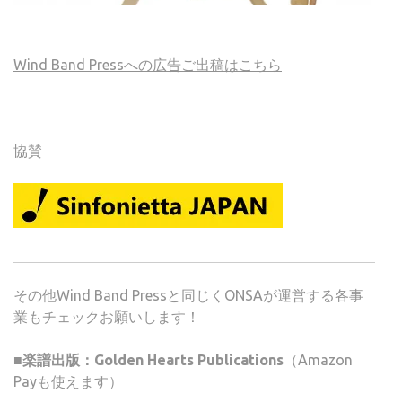
Wind Band Pressへの広告ご出稿はこちら
協賛
その他Wind Band Pressと同じくONSAが運営する各事
業もチェックお願いします！
■楽譜出版：Golden Hearts Publications
（Amazon
Payも使えます）