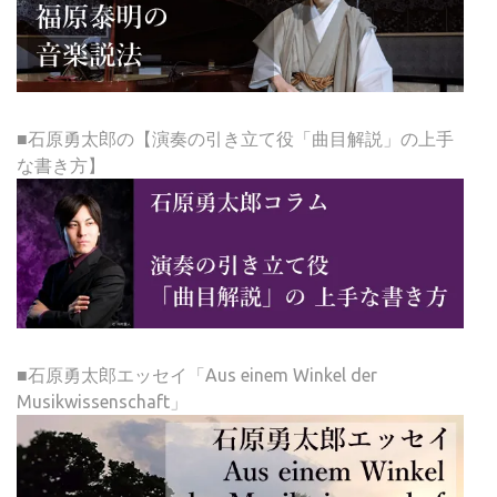
■石原勇太郎の【演奏の引き立て役「曲目解説」の上手
な書き方】
■石原勇太郎エッセイ「Aus einem Winkel der
Musikwissenschaft」