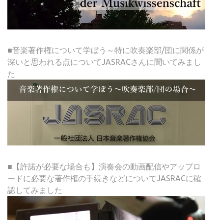
■音楽著作権について学ぼう～特に吹奏楽部/団に関係が
深いと思われる点についてJASRACさんに聞いてみまし
た
■【許諾が必要な場合も】演奏会の動画配信やアップロ
ードに必要な著作権の手続きなどについてJASRACに確
認してみました