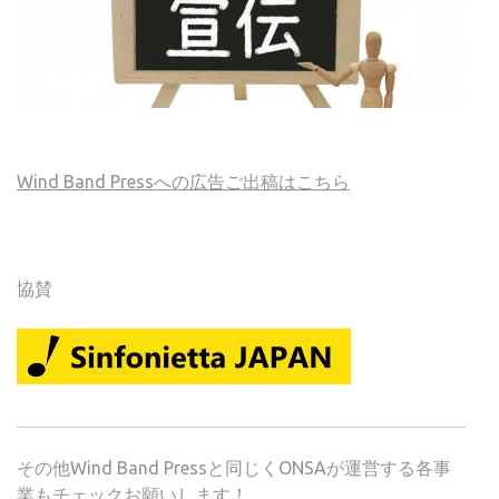
Wind Band Pressへの広告ご出稿はこちら
協賛
その他Wind Band Pressと同じくONSAが運営する各事
業もチェックお願いします！