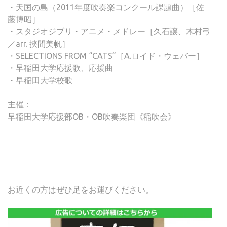
・天国の島（2011年度吹奏楽コンクール課題曲）［佐
藤博昭］
・スタジオジブリ・アニメ・メドレー［久石譲、木村弓
／arr. 挾間美帆］
・SELECTIONS FROM “CATS”［A.ロイド・ウェバー］
・早稲田大学応援歌、応援曲
・早稲田大学校歌
主催：
早稲田大学応援部OB・OB吹奏楽団《稲吹会》
お近くの方はぜひ足をお運びください。