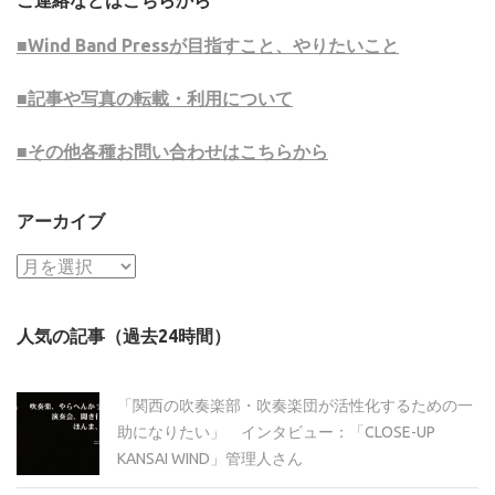
ご連絡などはこちらから
■Wind Band Pressが目指すこと、やりたいこと
■記事や写真の転載・利用について
■その他各種お問い合わせはこちらから
アーカイブ
ア
ー
カ
人気の記事（過去24時間）
イ
ブ
「関西の吹奏楽部・吹奏楽団が活性化するための一
助になりたい」 インタビュー：「CLOSE-UP
KANSAI WIND」管理人さん