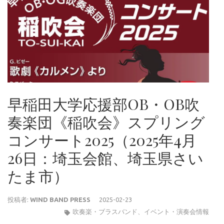
早稲田大学応援部OB・OB吹
奏楽団《稲吹会》スプリング
コンサート2025（2025年4月
26日：埼玉会館、埼玉県さい
たま市）
投稿者:
WIND BAND PRESS
2025-02-23
吹奏楽・ブラスバンド
、
イベント・演奏会情報