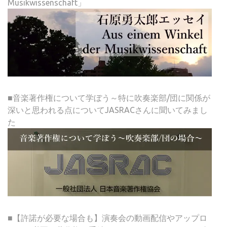
Musikwissenschaft」
■音楽著作権について学ぼう～特に吹奏楽部/団に関係が
深いと思われる点についてJASRACさんに聞いてみまし
た
■【許諾が必要な場合も】演奏会の動画配信やアップロ