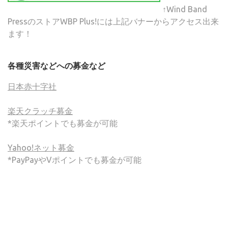
↑Wind Band
PressのストアWBP Plus!には上記バナーからアクセス出来
ます！
各種災害などへの募金など
日本赤十字社
楽天クラッチ募金
*楽天ポイントでも募金が可能
Yahoo!ネット募金
*PayPayやVポイントでも募金が可能
(C) ONSA / Wind Band Press このサイトで使用されてい
る画像およびテキストを無断転載することを禁じます。