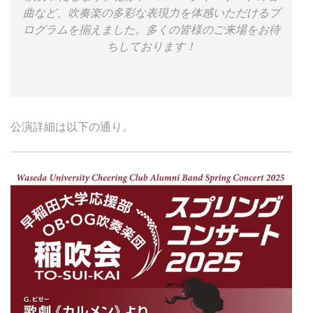
曲など、吹奏楽の多彩な表現力を体感いただけるプ
ログラムを揃えました。多くの皆様のご来場をお待
ちしております！
公演詳細は以下の通り。