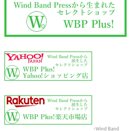
↑Wind Band