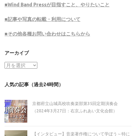
■Wind Band Pressが目指すこと、やりたいこと
■記事や写真の転載・利用について
■その他各種お問い合わせはこちらから
アーカイブ
ア
ー
カ
人気の記事（過去24時間）
イ
ブ
京都府立山城高校吹奏楽部第35回定期演奏会
（2024年3月27日：右京ふれあい文化会館）
【インタビュー】音楽著作権について学ぼう～特に