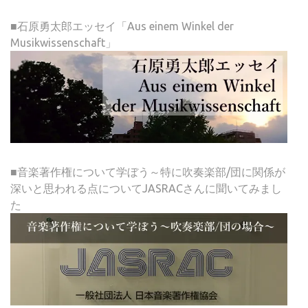
■石原勇太郎エッセイ「Aus einem Winkel der
Musikwissenschaft」
■音楽著作権について学ぼう～特に吹奏楽部/団に関係が
深いと思われる点についてJASRACさんに聞いてみまし
た