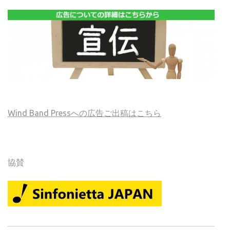
Wind Band Pressへの広告ご出稿はこちら
協賛