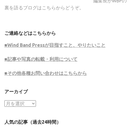
編集長がWBPの
裏を語るブログはこちらからどうぞ。
ご連絡などはこちらから
■Wind Band Pressが目指すこと、やりたいこと
■記事や写真の転載・利用について
■その他各種お問い合わせはこちらから
アーカイブ
ア
ー
カ
人気の記事（過去24時間）
イ