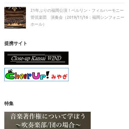
21年ぶりの福岡公演！ベルリン・フィルハーモニー
管弦楽団 演奏会（2019/11/16：福岡シンフォニー
ホール）
提携サイト
特集