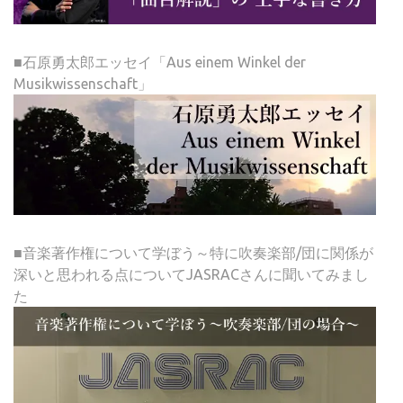
■石原勇太郎エッセイ「Aus einem Winkel der
Musikwissenschaft」
■音楽著作権について学ぼう～特に吹奏楽部/団に関係が
深いと思われる点についてJASRACさんに聞いてみまし
た