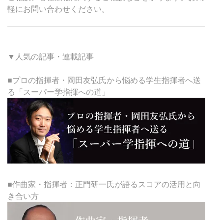
軽にお問い合わせください。
▼人気の記事・連載記事
■プロの指揮者・岡田友弘氏から悩める学生指揮者へ送
る「スーパー学指揮への道」
■作曲家・指揮者：正門研一氏が語るスコアの活用と向
き合い方