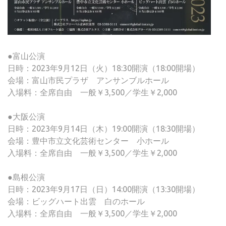
●富山公演
日時：2023年9月12日（火）18:30開演（18:00開場）
会場：富山市民プラザ アンサンブルホール
入場料：全席自由 一般￥3,500／学生￥2,000
●大阪公演
日時：2023年9月14日（木）19:00開演（18:30開場）
会場：豊中市立文化芸術センター 小ホール
入場料：全席自由 一般￥3,500／学生￥2,000
●島根公演
日時：2023年9月17日（日）14:00開演（13:30開場）
会場：ビッグハート出雲 白のホール
入場料：全席自由 一般￥3,500／学生￥2,000