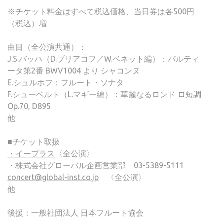
※チケット料金はすべて税込価格、当日券は各500円
（税込）増
曲目（全公演共通）：
J.S.バッハ（D.ブリアコフ／W.ベネット編）：パルティ
ータ第2番 BWV1004 より シャコンヌ
E.シュルホフ：フルート・ソナタ
F.シューベルト（L.マギー編）：華麗なるロンド ロ短調
Op.70, D895
他
■チケット取扱
・イープラス
〈全公演〉
・株式会社グローバル企画営業部 03-5389-5111
concert@global-inst.co.jp
〈全公演〉
他
後援：一般社団法人 日本フルート協会