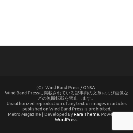
(C) ONSA / Wind Band Press このサイトで使用されてい
る画像およびテキストを無断転載することを禁じます。
（C）Wind Band Press / ONSA
Wind Band Pressに掲載されている記事内の文章および画像な
どの無断転載を禁止します。
Unauthorized reproduction of any text or images in articles
published on Wind Band Press is prohibited.
Metro Magazine | Developed By
Rara Theme
. Powered by
WordPress
.