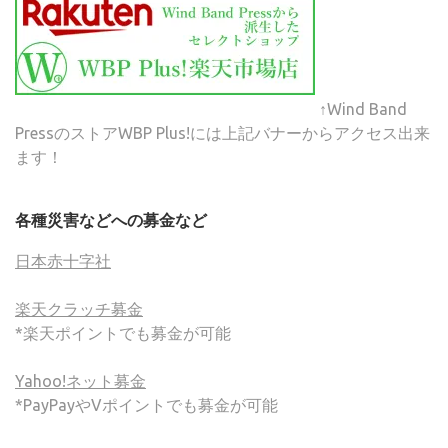
↑Wind Band
PressのストアWBP Plus!には上記バナーからアクセス出来
ます！
各種災害などへの募金など
日本赤十字社
楽天クラッチ募金
*楽天ポイントでも募金が可能
Yahoo!ネット募金
*PayPayやVポイントでも募金が可能