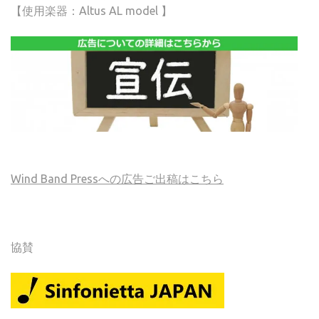
【使用楽器：Altus AL model 】
Wind Band Pressへの広告ご出稿はこちら
協賛