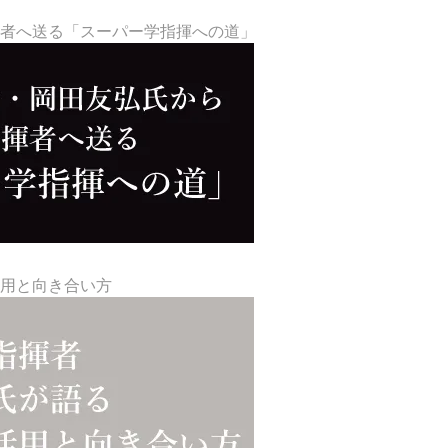
揮者へ送る「スーパー学指揮への道」
活用と向き合い方