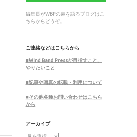
編集長がWBPの裏を語るブログはこ
ちらからどうぞ。
ご連絡などはこちらから
■Wind Band Pressが目指すこと、
やりたいこと
■記事や写真の転載・利用について
■その他各種お問い合わせはこちら
から
アーカイブ
ア