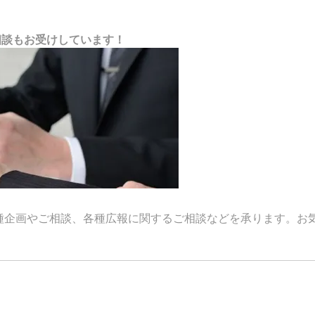
相談もお受けしています！
種企画やご相談、各種広報に関するご相談などを承ります。お