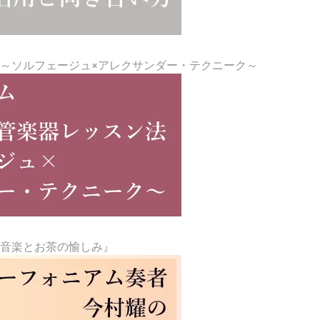
～ソルフェージュ×アレクサンダー・テクニーク～
『音楽とお茶の愉しみ』