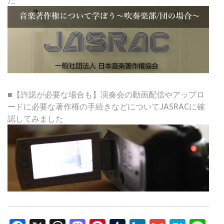
■【許諾が必要な場合も】演奏会の動画配信やアップロ
ードに必要な著作権の手続きなどについてJASRACに確
認してみました