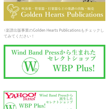
↑楽譜出版事業のGolden Hearts Publicationsもチェックし
てみてください！