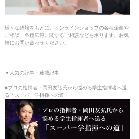
様々な経験をもとに、オンラインショップの各種企画や
ご相談、各種広報に関するご相談などを承ります。お気
軽にお問い合わせください。
▼人気の記事・連載記事
■プロの指揮者・岡田友弘氏から悩める学生指揮者へ送
る「スーパー学指揮への道」