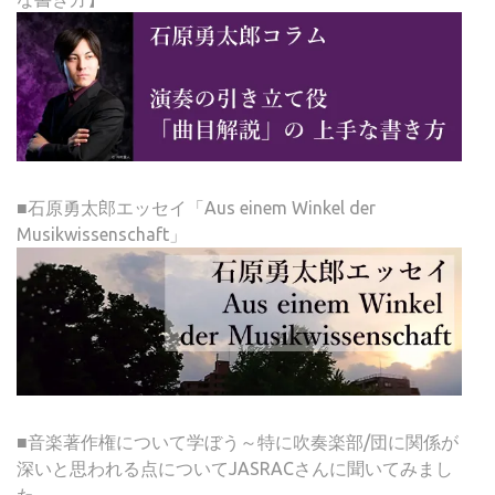
■石原勇太郎エッセイ「Aus einem Winkel der
Musikwissenschaft」
■音楽著作権について学ぼう～特に吹奏楽部/団に関係が
深いと思われる点についてJASRACさんに聞いてみまし
た