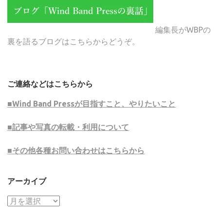
編集長がWBPの
裏を語るブログはこちらからどうぞ。
ご連絡などはこちらから
■Wind Band Pressが目指すこと、やりたいこと
■記事や写真の転載・利用について
■その他各種お問い合わせはこちらから
アーカイブ
ア
ー