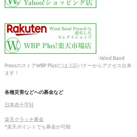
↑Wind Band
PressのストアWBP Plus!には上記バナーからアクセス出来
ます！
各種災害などへの募金など
日本赤十字社
楽天クラッチ募金
*楽天ポイントでも募金が可能