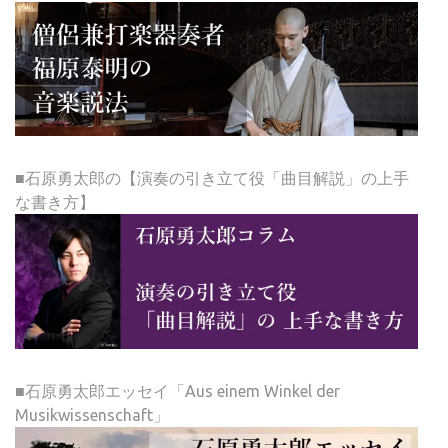
■石原勇太郎の【演奏の引き立て役「曲目解説」の上手
な書き方】
■石原勇太郎エッセイ「Aus einem Winkel der
Musikwissenschaft」