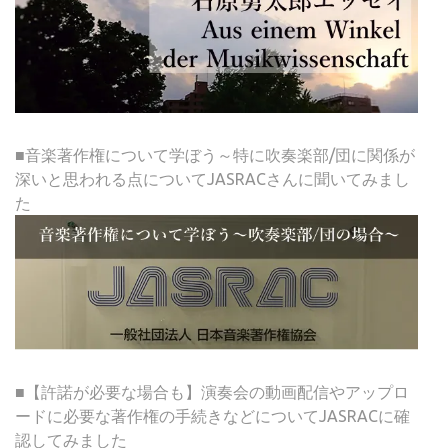
■音楽著作権について学ぼう～特に吹奏楽部/団に関係が
深いと思われる点についてJASRACさんに聞いてみまし
た
■【許諾が必要な場合も】演奏会の動画配信やアップロ
ードに必要な著作権の手続きなどについてJASRACに確
認してみました