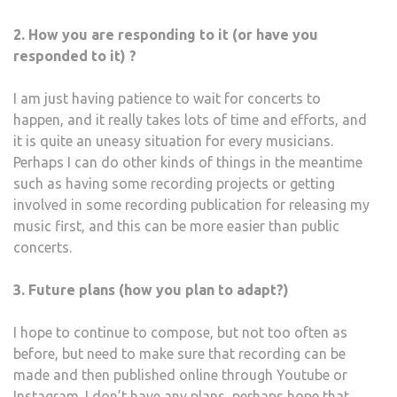
2. How you are responding to it (or have you
responded to it) ?
I am just having patience to wait for concerts to
happen, and it really takes lots of time and efforts, and
it is quite an uneasy situation for every musicians.
Perhaps I can do other kinds of things in the meantime
such as having some recording projects or getting
involved in some recording publication for releasing my
music first, and this can be more easier than public
concerts.
3. Future plans (how you plan to adapt?)
I hope to continue to compose, but not too often as
before, but need to make sure that recording can be
made and then published online through Youtube or
Instagram. I don’t have any plans, perhaps hope that