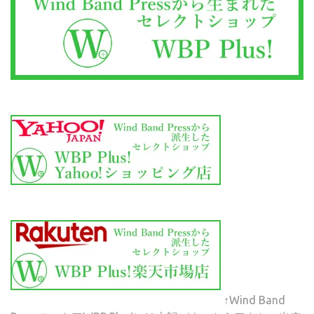
↑Wind Band