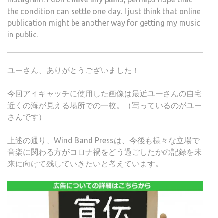
the condition can settle one day. I just think that online
publication might be another way for getting my music
in public.
ユーさん、ありがとうございました！
今回アイキャッチに使用した画像は最近ユーさんの自宅
近くの海が見える場所での一枚。（写っているのがユー
さんです）
上述の通り、Wind Band Pressは、今後も様々な立場で
音楽に関わる方がコロナ禍をどう過ごしたかの記録を未
来に向けて残していきたいと考えています。