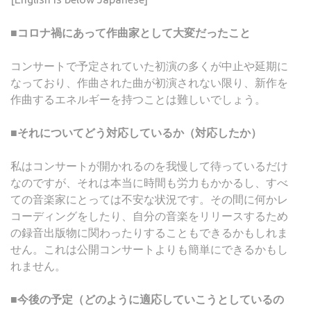
■コロナ禍にあって作曲家として大変だったこと
コンサートで予定されていた初演の多くが中止や延期に
なっており、作曲された曲が初演されない限り、新作を
作曲するエネルギーを持つことは難しいでしょう。
■それについてどう対応しているか（対応したか）
私はコンサートが開かれるのを我慢して待っているだけ
なのですが、それは本当に時間も労力もかかるし、すべ
ての音楽家にとっては不安な状況です。その間に何かレ
コーディングをしたり、自分の音楽をリリースするため
の録音出版物に関わったりすることもできるかもしれま
せん。これは公開コンサートよりも簡単にできるかもし
れません。
■今後の予定（どのように適応していこうとしているの