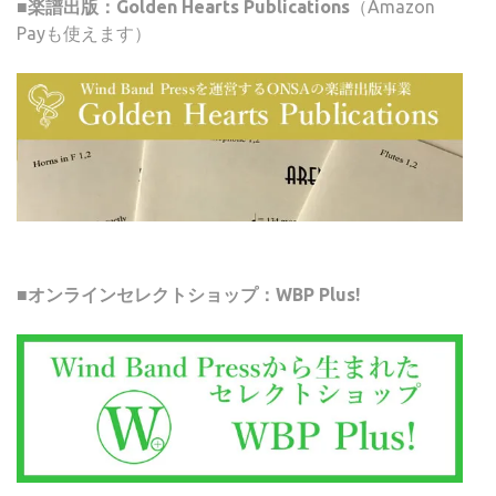
■楽譜出版：Golden Hearts Publications
（Amazon
Payも使えます）
■オンラインセレクトショップ：WBP Plus!