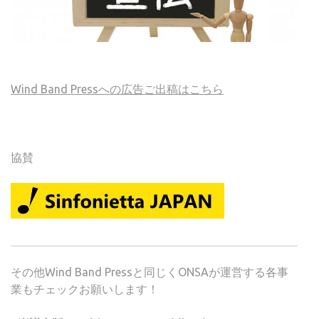
Wind Band Pressへの広告ご出稿はこちら
協賛
その他Wind Band Pressと同じくONSAが運営する各事
業もチェックお願いします！