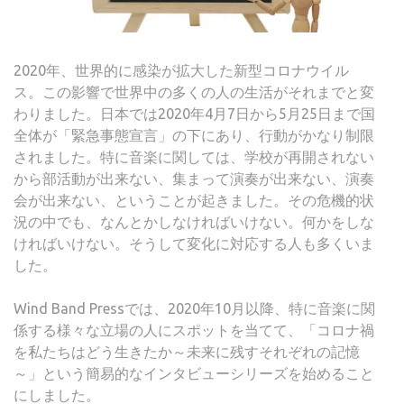
2020年、世界的に感染が拡大した新型コロナウイル
ス。この影響で世界中の多くの人の生活がそれまでと変
わりました。日本では2020年4月7日から5月25日まで国
全体が「緊急事態宣言」の下にあり、行動がかなり制限
されました。特に音楽に関しては、学校が再開されない
から部活動が出来ない、集まって演奏が出来ない、演奏
会が出来ない、ということが起きました。その危機的状
況の中でも、なんとかしなければいけない。何かをしな
ければいけない。そうして変化に対応する人も多くいま
した。
Wind Band Pressでは、2020年10月以降、特に音楽に関
係する様々な立場の人にスポットを当てて、「コロナ禍
を私たちはどう生きたか～未来に残すそれぞれの記憶
～」という簡易的なインタビューシリーズを始めること
にしました。