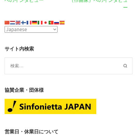
へのインタビュー
（作曲家）へのインタビュ
ー
ー
シ
ョ
ン
サイト内検索
検
索:
協賛企業・団体様
営業日・休業日について