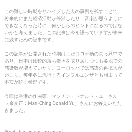
この難しい時期をサバイブした人の事例を残すことで、
将来的にまた経済活動が停滞したり、音楽が思うように
できなくなった時に、何かしらのヒントになるのではな
いかと考えました。この記事は今を語っていますが未来
に残すための記事です。
この記事が公開された時期はまだコロナ禍の真っ只中で
あり、日本は比較的落ち着きを取り戻しつつも各地での
感染数が増えていたり、ヨーロッパでは感染の再拡大が
起こり、毎年冬に流行するインフルエンザとも相まって
不安が続く状況です。
今回は香港の作曲家、マンチン・ドナルド・ユーさん
（余文正：Man-Ching Donald Yu）さんにお答えいただ
きました。
[English is below Japanese]