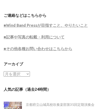
ご連絡などはこちらから
■Wind Band Pressが目指すこと、やりたいこと
■記事や写真の転載・利用について
■その他各種お問い合わせはこちらから
アーカイブ
ア
ー
カ
人気の記事（過去24時間）
イ
ブ
京都府立山城高校吹奏楽部第35回定期演奏会