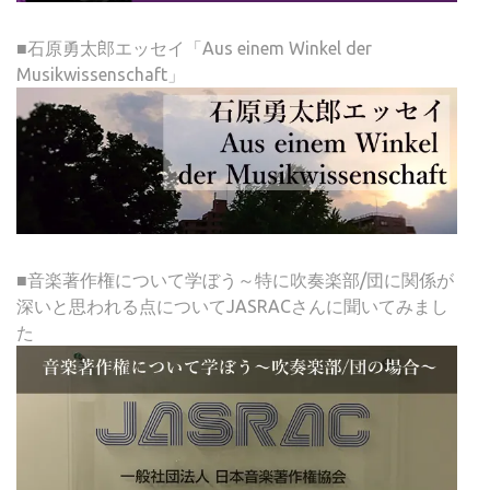
■石原勇太郎エッセイ「Aus einem Winkel der
Musikwissenschaft」
■音楽著作権について学ぼう～特に吹奏楽部/団に関係が
深いと思われる点についてJASRACさんに聞いてみまし
た