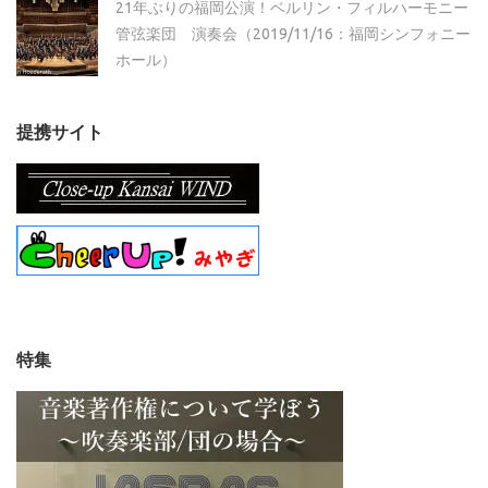
21年ぶりの福岡公演！ベルリン・フィルハーモニー
管弦楽団 演奏会（2019/11/16：福岡シンフォニー
ホール）
提携サイト
特集