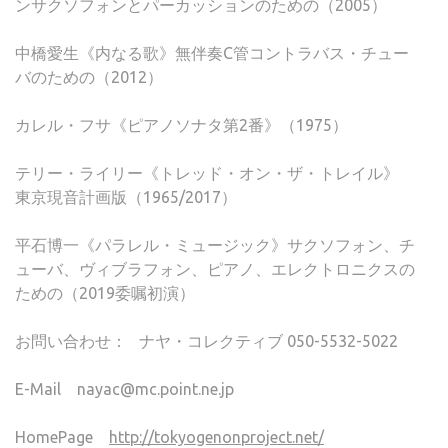
ンサクソフォンとパーカッションのための（2005）
中橋愛生《内なる歌》無伴奏C管コントラバス・チュー
バのための（2012）
カレル・フサ《ピアノソナタ第2番》（1975）
テリー・ライリー《トレッド・オン・ザ・トレイル》
東京現音計画版（1965/2017）
平石博一《パラレル・ミュージック》サクソフォン、チ
ューバ、ヴィブラフォン、ピアノ、エレクトロニクスの
ための（2019委嘱初演）
お問い合わせ：
ナヤ・コレクティブ
050-5532-5022
E-Mail
nayac@mc.point.ne.jp
HomePage
http://tokyogenonproject.net/