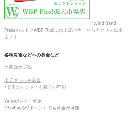
↑Wind Band
PressのストアWBP Plus!には上記バナーからアクセス出来
ます！
各種災害などへの募金など
日本赤十字社
楽天クラッチ募金
*楽天ポイントでも募金が可能
Yahoo!ネット募金
*PayPayやVポイントでも募金が可能
(C) ONSA / Wind Band Press このサイトで使用されてい