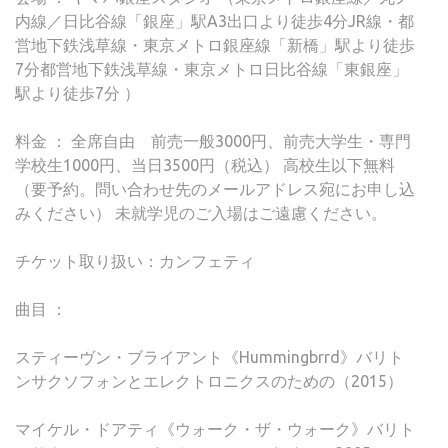
内線／日比谷線「銀座」駅A3出口より徒歩4分JR線・都
営地下鉄浅草線・東京メトロ銀座線「新橋」駅より徒歩
7分都営地下鉄浅草線・東京メトロ日比谷線「東銀座」
駅より徒歩7分 ）
料金 ： 全席自由 前売一般3000円、前売大学生・専門
学校生1000円、当日3500円（税込） 高校生以下無料
（要予約。問い合わせ先のメールアドレス宛にお申し込
みください） 未就学児のご入場はご遠慮ください。
チケット取り扱い：カンフェティ
曲目 ：
スティーヴン・ブライアント《Hummingbrrd》バリト
ンサクソフォンとエレクトロニクスのための（2015）
マイケル・ドアティ《ウォーク・ザ・ウォーク》バリト