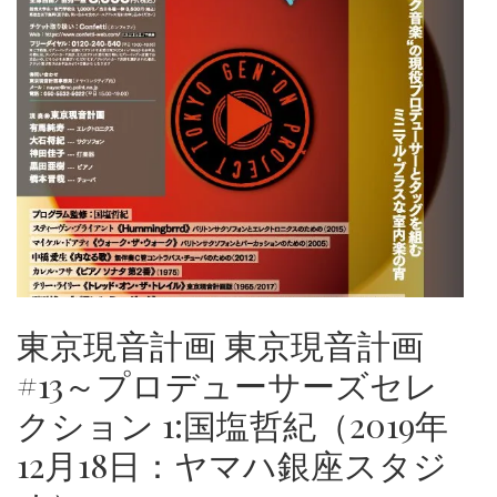
東京現音計画 東京現音計画
#13～プロデューサーズセレ
クション 1:国塩哲紀（2019年
12月18日：ヤマハ銀座スタジ