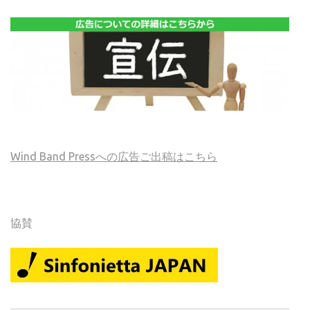
Wind Band Pressへの広告ご出稿はこちら
協賛