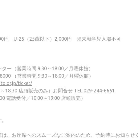
000円 U-25（25歳以下）2,000円 ※未就学児入場不可
（営業時間 9:30～18:00／月曜休館）
8000 （営業時間 9:30～18:00／月曜休館）
o.or.jp/ticket/
:30 店頭販売のみ）お問合せ TEL:029-244-6661
:00 電話受付／10:00～19:00 店頭販売）
す。
様は、お座席へのスムーズなご案内のため、予約時にお知らせ