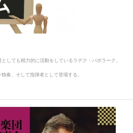
者としても精力的に活動をしているラデク・バボラーク。
ルン独奏、そして指揮者として登場する。