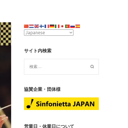
サイト内検索
検
索:
協賛企業・団体様
営業日・休業日について