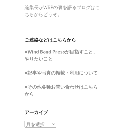
編集長がWBPの裏を語るブログはこ
ちらからどうぞ。
ご連絡などはこちらから
■Wind Band Pressが目指すこと、
やりたいこと
■記事や写真の転載・利用について
■その他各種お問い合わせはこちら
から
アーカイブ
ア
ー