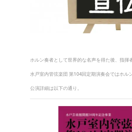
ホルン奏者として世界的な名声を得た後、指揮
水戸室内管弦楽団 第104回定期演奏会ではホ
公演詳細は以下の通り。