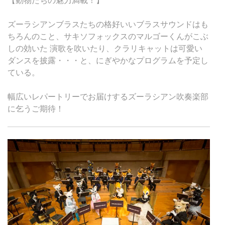
【動物たちの魅力満載！】
ズーラシアンブラスたちの格好いいブラスサウンドはも
ちろんのこと、サキソフォックスのマルゴーくんがこぶ
しの効いた 演歌を吹いたり、クラリキャットは可愛い
ダンスを披露・・・と、にぎやかなプログラムを予定し
ている。
幅広いレパートリーでお届けするズーラシアン吹奏楽部
に乞うご期待！