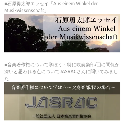
■石原勇太郎エッセイ「Aus einem Winkel der
Musikwissenschaft」
■音楽著作権について学ぼう～特に吹奏楽部/団に関係が
深いと思われる点についてJASRACさんに聞いてみまし
た