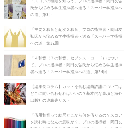
「スコアの種類を知ろう」プロの指揮者・岡田友弘
氏から悩める学生指揮者へ送る「スーパー学指揮へ
の道」第3回
「主要３和音と副次３和音」プロの指揮者・岡田友
弘氏から悩める学生指揮者へ送る「スーパー学指揮
への道」第22回
「４和音（７の和音、セブンス・コード）につい
て」プロの指揮者・岡田友弘氏から悩める学生指揮
者へ送る「スーパー学指揮への道」第24回
【編集長コラム】カットを含む編曲許諾については
どこに問い合わせればいいの？基本的な事項と海外
出版社の連絡先リスト
「借用和音って結局どこから何を借りるの？スコア
を読む時になんの意味が？」プロの指揮者・岡田友