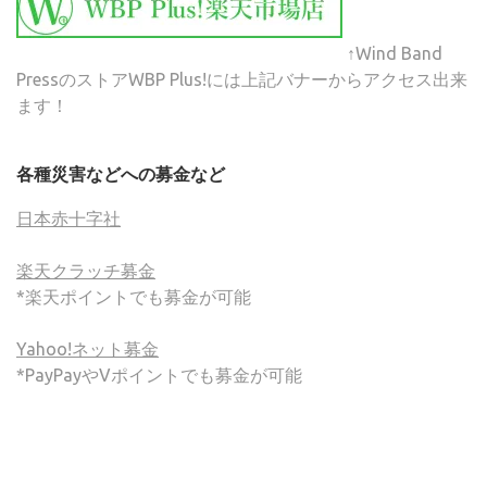
↑Wind Band
PressのストアWBP Plus!には上記バナーからアクセス出来
ます！
各種災害などへの募金など
日本赤十字社
楽天クラッチ募金
*楽天ポイントでも募金が可能
Yahoo!ネット募金
*PayPayやVポイントでも募金が可能
(C) ONSA / Wind Band Press このサイトで使用されてい
る画像およびテキストを無断転載することを禁じます。