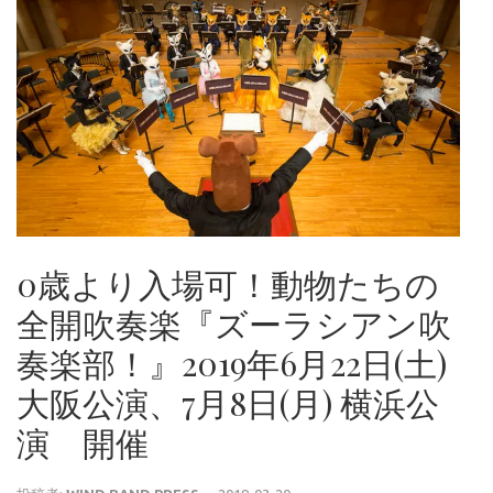
0歳より入場可！動物たちの
全開吹奏楽『ズーラシアン吹
奏楽部！』2019年6月22日(土)
大阪公演、7月8日(月) 横浜公
演 開催