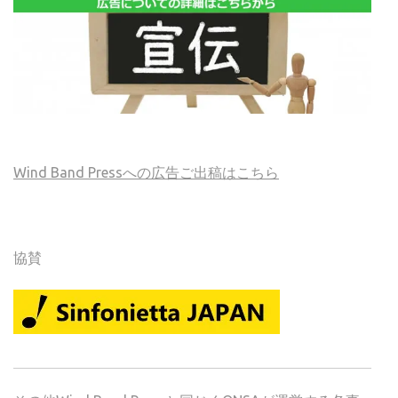
Wind Band Pressへの広告ご出稿はこちら
協賛