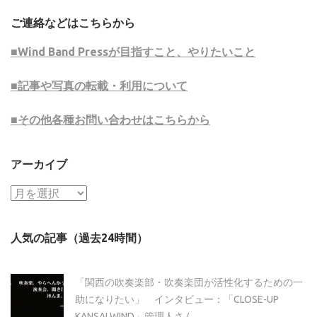
ご連絡などはこちらから
■Wind Band Pressが目指すこと、やりたいこと
■記事や写真の転載・利用について
■その他各種お問い合わせはこちらから
アーカイブ
ア
ー
カ
人気の記事（過去24時間）
イ
ブ
「関西の吹奏楽部・吹奏楽団が活性化するための一
助になりたい」 インタビュー：「CLOSE-UP
KANSAI WIND」管理人さん