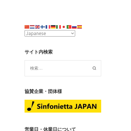
サイト内検索
検
索:
協賛企業・団体様
営業日・休業日について