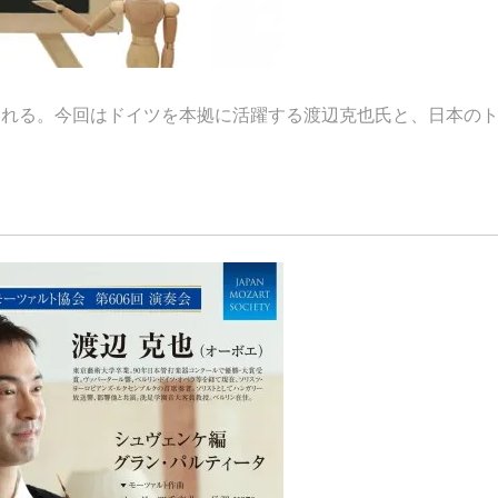
される。今回はドイツを本拠に活躍する渡辺克也氏と、日本の