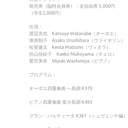
前売券（臨時会員券）：全自由席 5,000円
（学生2,000円）
出演：
渡辺克也 Katsuya Watanabe（オーボエ）
漆原朝子 Asako Urushihara（ヴァイオリン）
松実健太 Kenta Matsumi（ヴィオラ）
向山佳絵子 Kaeko Mukoyama（チェロ）
鷲宮美幸 Miyuki Washimiya（ピアノ）
プログラム：
オーボエ四重奏曲 へ長調 K370
ピアノ四重奏曲 変ホ長調 K493
グラン・パルティータ K361（シュヴェンケ編）