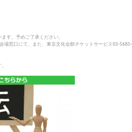
います。予めご了承ください。
窓口にて、また、東京文化会館チケットサービス03-5685-0
す。