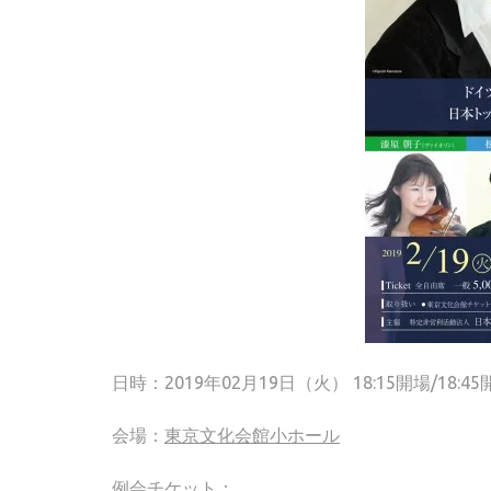
日時：2019年02月19日（火） 18:15開場/18:45
会場：
東京文化会館小ホール
例会チケット：