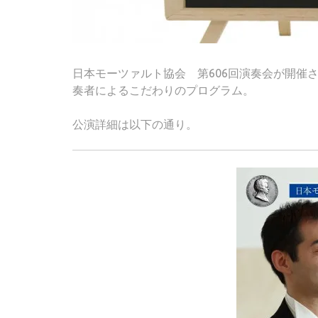
日本モーツァルト協会 第606回演奏会が開催
奏者によるこだわりのプログラム。
公演詳細は以下の通り。