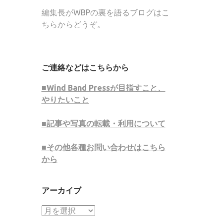
編集長がWBPの裏を語るブログはこ
ちらからどうぞ。
ご連絡などはこちらから
■Wind Band Pressが目指すこと、
やりたいこと
■記事や写真の転載・利用について
■その他各種お問い合わせはこちら
から
アーカイブ
ア
ー