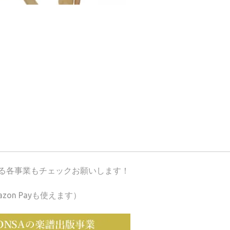
が運営する各事業もチェックお願いします！
azon Payも使えます）