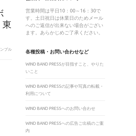
ボ
営業時間は平日10：00～16：30で
す。土日祝日は休業日のためメール
：東
へのご返信が出来ない場合がござい
ます。あらかじめご了承ください。
ンブル
各種投稿・お問い合わせなど
WIND BAND PRESSが目指すこと、やりた
いこと
r
te
WIND BAND PRESSの記事や写真の転載・
利用について
WIND BAND PRESSへのお問い合わせ
WIND BAND PRESSへの広告ご出稿のご案
内