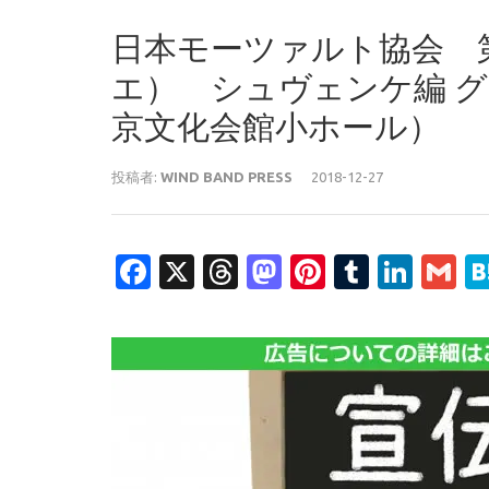
日本モーツァルト協会 
エ） シュヴェンケ編 グラ
京文化会館小ホール）
投稿者:
WIND BAND PRESS
2018-12-27
Facebook
X
Threads
Mastodon
Pinterest
Tumblr
Link
G