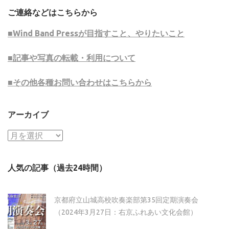
ご連絡などはこちらから
■Wind Band Pressが目指すこと、やりたいこと
■記事や写真の転載・利用について
■その他各種お問い合わせはこちらから
アーカイブ
ア
ー
カ
人気の記事（過去24時間）
イ
ブ
京都府立山城高校吹奏楽部第35回定期演奏会
（2024年3月27日：右京ふれあい文化会館）