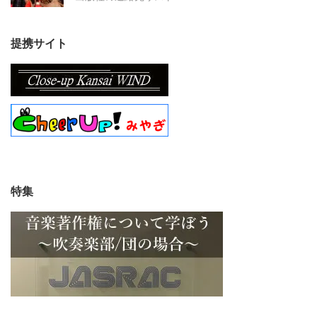
提携サイト
特集