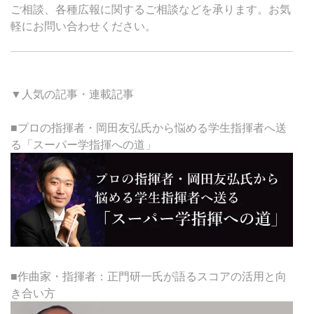
ご相談、各種広報に関するご相談などを承ります。お気
軽にお問い合わせください。
▼人気の記事・連載記事
■プロの指揮者・岡田友弘氏から悩める学生指揮者へ送
る「スーパー学指揮への道」
■作曲家・指揮者：正門研一氏が語るスコアの活用と向
き合い方