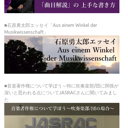
■石原勇太郎エッセイ「Aus einem Winkel der
Musikwissenschaft」
■音楽著作権について学ぼう～特に吹奏楽部/団に関係が
深いと思われる点についてJASRACさんに聞いてみまし
た