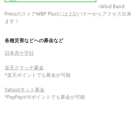
↑Wind Band
PressのストアWBP Plus!には上記バナーからアクセス出来
ます！
各種災害などへの募金など
日本赤十字社
楽天クラッチ募金
*楽天ポイントでも募金が可能
Yahoo!ネット募金
*PayPayやVポイントでも募金が可能
(C) ONSA / Wind Band Press このサイトで使用されてい
る画像およびテキストを無断転載することを禁じます。