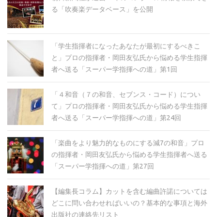
る「吹奏楽データベース」を公開
「学生指揮者になったあなたが最初にするべきこ
と」プロの指揮者・岡田友弘氏から悩める学生指揮
者へ送る「スーパー学指揮への道」第1回
「４和音（７の和音、セブンス・コード）につい
て」プロの指揮者・岡田友弘氏から悩める学生指揮
者へ送る「スーパー学指揮への道」第24回
「楽曲をより魅力的なものにする減7の和音」プロ
の指揮者・岡田友弘氏から悩める学生指揮者へ送る
「スーパー学指揮への道」第27回
【編集長コラム】カットを含む編曲許諾については
どこに問い合わせればいいの？基本的な事項と海外
出版社の連絡先リスト