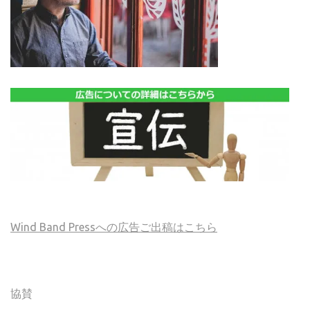
Wind Band Pressへの広告ご出稿はこちら
協賛