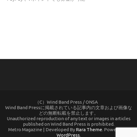
(C) ONSA / Wind Band Press このサイトで使用されてい
る画像およびテキストを無断転載することを禁じます。
（C）Wind Band Press / ONSA
Wind Band Pressに掲載されている記事内の文章および画像な
どの無断転載を禁止します。
Unauthorized reproduction of any text or images in articles
published on Wind Band Press is prohibited.
Metro Magazine | Developed By
Rara Theme
. Powered by
WordPress
.