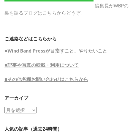
編集長がWBPの
裏を語るブログはこちらからどうぞ。
ご連絡などはこちらから
■Wind Band Pressが目指すこと、やりたいこと
■記事や写真の転載・利用について
■その他各種お問い合わせはこちらから
アーカイブ
ア
ー
カ
人気の記事（過去24時間）
イ