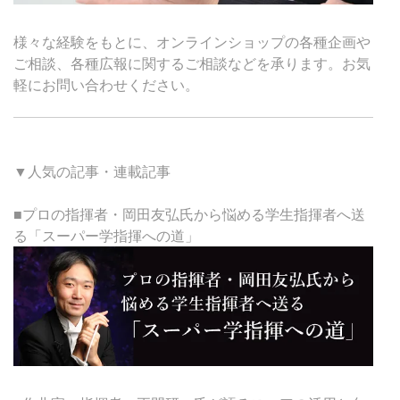
様々な経験をもとに、オンラインショップの各種企画や
ご相談、各種広報に関するご相談などを承ります。お気
軽にお問い合わせください。
▼人気の記事・連載記事
■プロの指揮者・岡田友弘氏から悩める学生指揮者へ送
る「スーパー学指揮への道」