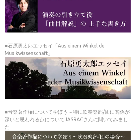
■石原勇太郎エッセイ「Aus einem Winkel der
Musikwissenschaft」
■音楽著作権について学ぼう～特に吹奏楽部/団に関係が
深いと思われる点についてJASRACさんに聞いてみまし
た