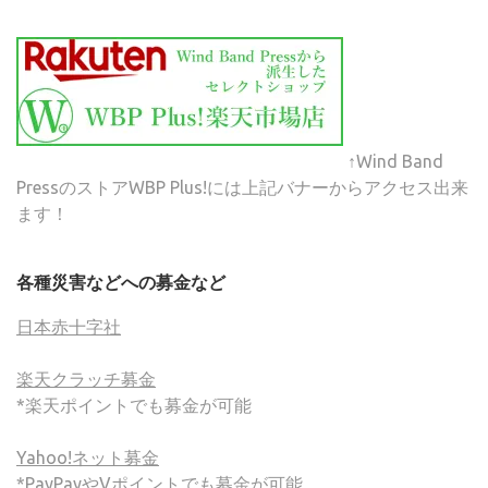
↑Wind Band
PressのストアWBP Plus!には上記バナーからアクセス出来
ます！
各種災害などへの募金など
日本赤十字社
楽天クラッチ募金
*楽天ポイントでも募金が可能
Yahoo!ネット募金
*PayPayやVポイントでも募金が可能