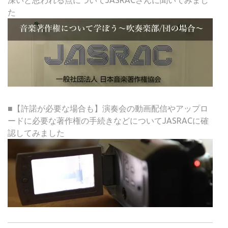
た
■【許諾が必要な場合も】演奏会の動画配信やアップロ
ードに必要な著作権の手続きなどについてJASRACに確
認してみました