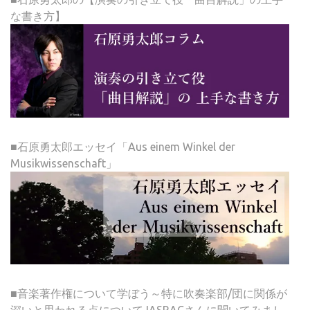
な書き方】
■石原勇太郎エッセイ「Aus einem Winkel der
Musikwissenschaft」
■音楽著作権について学ぼう～特に吹奏楽部/団に関係が
深いと思われる点についてJASRACさんに聞いてみまし