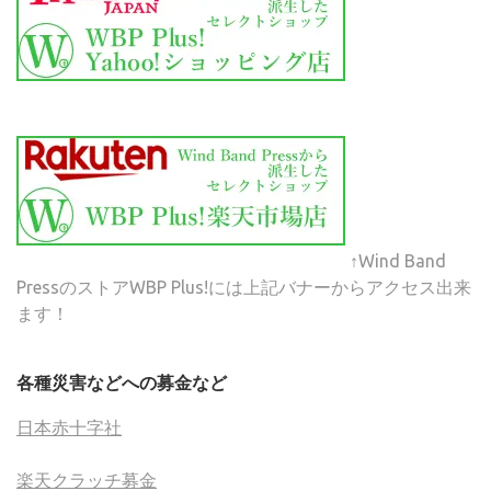
↑Wind Band
PressのストアWBP Plus!には上記バナーからアクセス出来
ます！
各種災害などへの募金など
日本赤十字社
楽天クラッチ募金