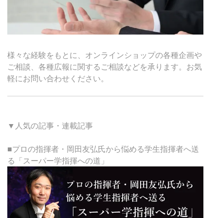
様々な経験をもとに、オンラインショップの各種企画や
ご相談、各種広報に関するご相談などを承ります。お気
軽にお問い合わせください。
▼人気の記事・連載記事
■プロの指揮者・岡田友弘氏から悩める学生指揮者へ送
る「スーパー学指揮への道」