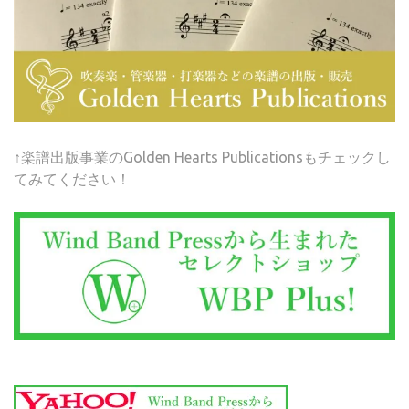
↑楽譜出版事業のGolden Hearts Publicationsもチェックし
てみてください！