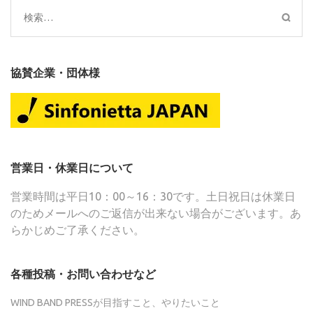
検
索:
協賛企業・団体様
営業日・休業日について
営業時間は平日10：00～16：30です。土日祝日は休業日
のためメールへのご返信が出来ない場合がございます。あ
らかじめご了承ください。
各種投稿・お問い合わせなど
WIND BAND PRESSが目指すこと、やりたいこと