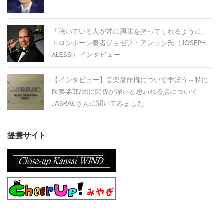
「聴いている人が常に興味を持ってくれるように」
トロンボーン奏者ジョゼフ・アレッシ氏（JOSEPH
ALESSI）インタビュー
【インタビュー】音楽著作権について学ぼう～特に
吹奏楽部/団に関係が深いと思われる点について
JASRACさんに聞いてみました
提携サイト