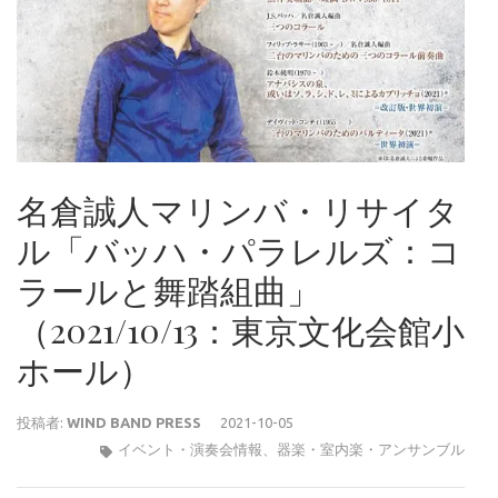
名倉誠人マリンバ・リサイタ
ル「バッハ・パラレルズ：コ
ラールと舞踏組曲」
（2021/10/13：東京文化会館小
ホール）
投稿者:
WIND BAND PRESS
2021-10-05
イベント・演奏会情報
、
器楽・室内楽・アンサンブル