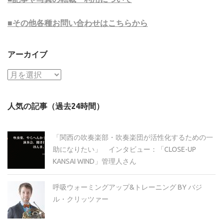
■その他各種お問い合わせはこちらから
アーカイブ
ア
ー
カ
人気の記事（過去24時間）
イ
ブ
「関西の吹奏楽部・吹奏楽団が活性化するための一
助になりたい」 インタビュー：「CLOSE-UP
KANSAI WIND」管理人さん
呼吸ウォーミングアップ&トレーニング BY バジ
ル・クリッツァー