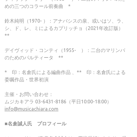
めの三つのコラール前奏曲 *
鈴木純明（1970- ）：アナバシスの泉、或いはソ、ラ、
シ、ド、レ、ミによるカプリッチョ（2021年改訂版）
**
デイヴィッド・コンティ（1955- ）：二台のマリンバ
のためのパルティータ **
* 印：名倉氏による編曲作品 、** 印：名倉氏による
委嘱作品・世界初演
主催・お問い合わせ：
ムジカキアラ 03-6431-8186（平日10:00-18:00）
info@musicachiara.com
■名倉誠人氏 プロフィール