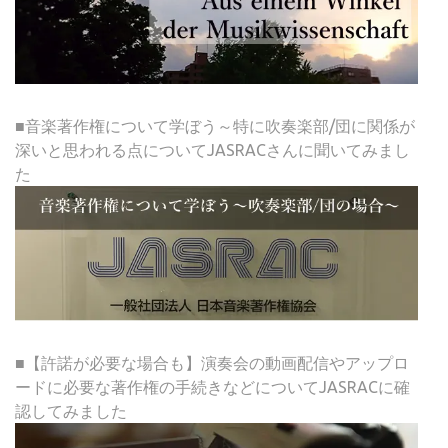
■音楽著作権について学ぼう～特に吹奏楽部/団に関係が
深いと思われる点についてJASRACさんに聞いてみまし
た
■【許諾が必要な場合も】演奏会の動画配信やアップロ
ードに必要な著作権の手続きなどについてJASRACに確
認してみました