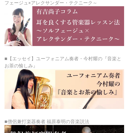
フェージュ×アレクサンダー・テクニーク～
■【エッセイ】ユーフォニアム奏者・今村耀の『音楽と
お茶の愉しみ』
■僧侶兼打楽器奏者 福原泰明の音楽説法