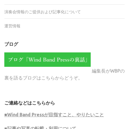
演奏会情報のご提供および記事化について
運営情報
ブログ
編集長がWBPの
裏を語るブログはこちらからどうぞ。
ご連絡などはこちらから
■Wind Band Pressが目指すこと、やりたいこと
■記事や写真の転載・利用について