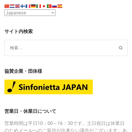
シ
ョ
ン
サイト内検索
検
索:
協賛企業・団体様
営業日・休業日について
営業時間は平日10：00～16：30です。土日祝日は休業日
のためメールへのご返信が出来ない場合がございます。あ