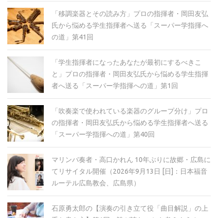
「移調楽器とその読み方」プロの指揮者・岡田友弘
氏から悩める学生指揮者へ送る「スーパー学指揮へ
の道」第41回
「学生指揮者になったあなたが最初にするべきこ
と」プロの指揮者・岡田友弘氏から悩める学生指揮
者へ送る「スーパー学指揮への道」第1回
「吹奏楽で使われている楽器のグループ分け」プロ
の指揮者・岡田友弘氏から悩める学生指揮者へ送る
「スーパー学指揮への道」第40回
マリンバ奏者・高口かれん 10年ぶりに故郷・広島に
てリサイタル開催（2026年9月13日 [日]：日本福音
ルーテル広島教会、広島県）
石原勇太郎の【演奏の引き立て役「曲目解説」の上