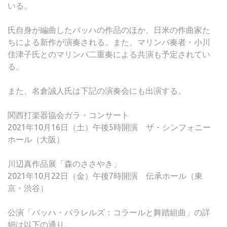
いる。
氏自身が編曲したバッハの作品のほか、日米の作曲家た
ちによる新作が演奏される。また、マリンバ奏者・小川
佳津子氏とのマリンバ二重奏による共演も予定されてい
る。
また、名倉誠人氏は下記の演奏会にも出演する。
関西打楽器協会ガラ・コンサート
2021年10月16日（土）午後5時開演 ザ・シンフォニー
ホール（大阪）
川辺真作品展「森のささやき」
2021年10月22日（金）午後7時開演 伝承ホール（東
京・渋谷）
公演「バッハ・パラレルズ：コラールと舞踏組曲」の詳
細は以下の通り。