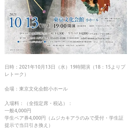
日時：2021年10月13日（水）19時開演（18：15よりプ
レトーク）
会場：東京文化会館小ホール
入場料：（全指定席・税込）：
一般4,000円
学生ペア券4,000円（ムジカキアラのみで受付・学生証
提示で当日引き換え）