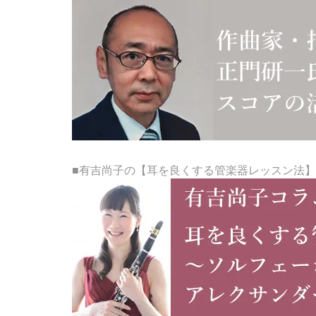
■有吉尚子の【耳を良くする管楽器レッスン法】