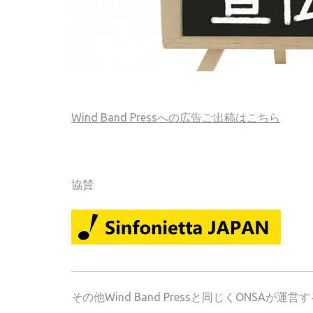
Wind Band Pressへの広告ご出稿はこちら
協賛
その他Wind Band Pressと同じくONSA