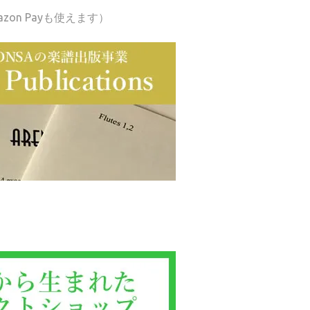
azon Payも使えます）