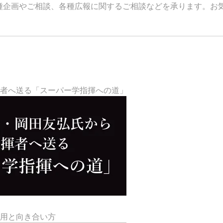
種企画やご相談、各種広報に関するご相談などを承ります。お
揮者へ送る「スーパー学指揮への道」
活用と向き合い方