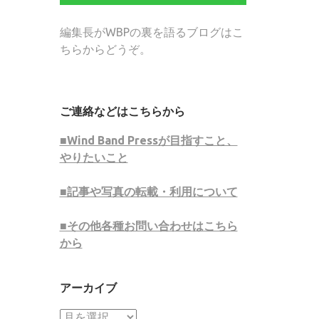
編集長がWBPの裏を語るブログはこ
ちらからどうぞ。
ご連絡などはこちらから
■Wind Band Pressが目指すこと、
やりたいこと
■記事や写真の転載・利用について
■その他各種お問い合わせはこちら
から
アーカイブ
ア