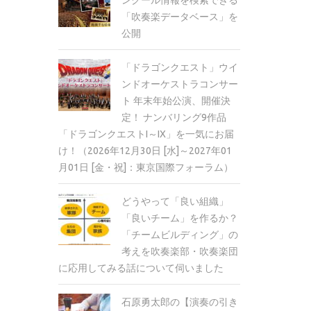
「吹奏楽データベース」を
公開
「ドラゴンクエスト」ウイ
ンドオーケストラコンサー
ト 年末年始公演、開催決
定！ ナンバリング9作品
「ドラゴンクエストI～IX」を一気にお届
け！（2026年12月30日 [水]～2027年01
月01日 [金・祝]：東京国際フォーラム）
どうやって「良い組織」
「良いチーム」を作るか？
「チームビルディング」の
考えを吹奏楽部・吹奏楽団
に応用してみる話について伺いました
石原勇太郎の【演奏の引き