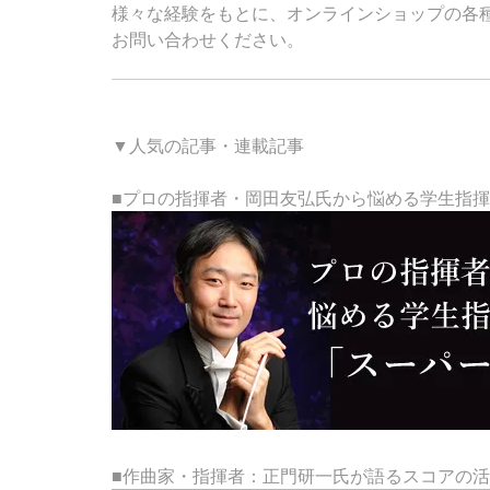
様々な経験をもとに、オンラインショップの各
お問い合わせください。
▼人気の記事・連載記事
■プロの指揮者・岡田友弘氏から悩める学生指
■作曲家・指揮者：正門研一氏が語るスコアの