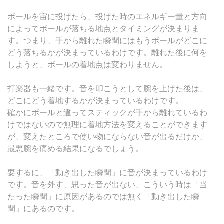
ボールを宙に投げたら、投げた時のエネルギー量と方向
によってボールが落ちる地点とタイミングが決まりま
す。つまり、手から離れた瞬間にはもうボールがどこに
どう落ちるかが決まっているわけです。離れた後に何を
しようと、ボールの着地点は変わりません。
打楽器も一緒です。音を叩こうとして腕を上げた後は、
どこにどう着地するかが決まっているわけです。
確かにボールと違ってスティックが手から離れているわ
けではないので無理に着地方法を変えることができます
が、変えたところで使い物にならない音が出るだけか、
最悪腕を痛める結果になるでしょう。
要するに、「動き出した瞬間」に音が決まっているわけ
です。音を外す、思った音が出ない、こういう時は「当
たった瞬間」に原因があるのでは無く「動き出した瞬
間」にあるのです。