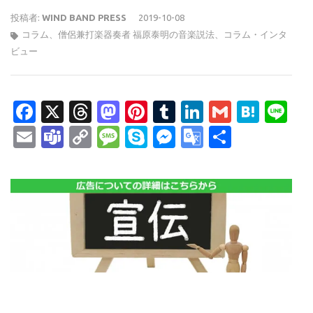
投稿者:
WIND BAND PRESS
2019-10-08
コラム
、
僧侶兼打楽器奏者 福原泰明の音楽説法
、
コラム・インタ
ビュー
Facebook
X
Threads
Mastodon
Pinterest
Tumblr
LinkedIn
Gmail
Hate
Li
Email
Teams
Copy
Message
Skype
Messenger
Google
共
Link
Translate
有