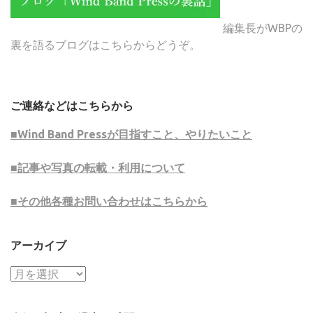
編集長がWBPの
裏を語るブログはこちらからどうぞ。
ご連絡などはこちらから
■Wind Band Pressが目指すこと、やりたいこと
■記事や写真の転載・利用について
■その他各種お問い合わせはこちらから
アーカイブ
ア
ー
カ