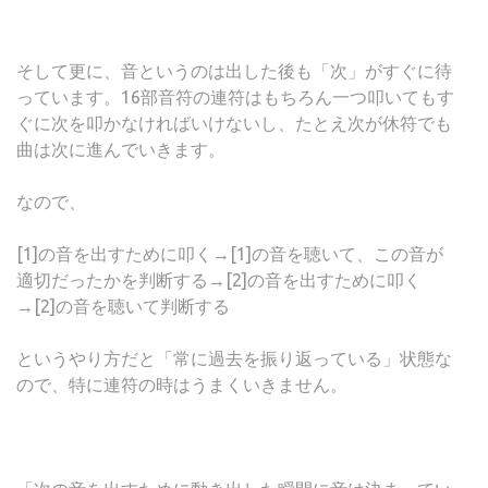
そして更に、音というのは出した後も「次」がすぐに待
っています。16部音符の連符はもちろん一つ叩いてもす
ぐに次を叩かなければいけないし、たとえ次が休符でも
曲は次に進んでいきます。
なので、
[1]の音を出すために叩く→[1]の音を聴いて、この音が
適切だったかを判断する→[2]の音を出すために叩く
→[2]の音を聴いて判断する
というやり方だと「常に過去を振り返っている」状態な
ので、特に連符の時はうまくいきません。