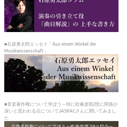
■石原勇太郎エッセイ「Aus einem Winkel der
Musikwissenschaft」
■音楽著作権について学ぼう～特に吹奏楽部/団に関係が
深いと思われる点についてJASRACさんに聞いてみまし
た