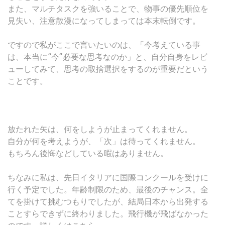
また、マルチタスクを強いることで、物事の優先順位を
見失い、注意散漫になってしまっては本末転倒です。
ですので私がここで言いたいのは、「今考えている事
は、本当に“今”必要な思考なのか」と、自分自身をレビ
ューしてみて、思考の取捨選択をするのが重要だという
ことです。
放たれた矢は、何をしようが止まってくれません。
自分が何を考えようが、「次」は待ってくれません。
もちろん後悔などしている暇はありません。
ちなみに私は、先日イタリアに国際コンクールを受けに
行く予定でした。年齢制限のため、最後のチャンス。全
てを掛けて挑むつもりでしたが、結局日本から出発する
ことすらできずに終わりました。飛行機が飛ばなかった