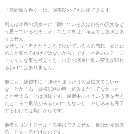
「箭新羅を過ぐ」は、演奏以外でも応用できます。
例えば本番の演奏中に「聴いている人は自分の演奏をど
う思っているだろうか」などの事は、考えても意味はあ
りません。
なぜなら「考えたところで聴いている人の感想、受け止
め方が変わるわけではないから」です。本番のステージ
上でそんな事を考えても、自分の演奏に良い変化が現れ
るわけではありません。
他にも、練習中に「LINEを送ったけど返信来てないか
な」とか「あ、資格試験の申し込みまだしてなかった」
とか考えることは無駄です。練習中にそういう事を考え
たところで返信が来るわけでもないし、申し込みも完了
するわけでは無いからです。
他者をコントロールする事はできません。自分が今出来
ることをするだけなのです。