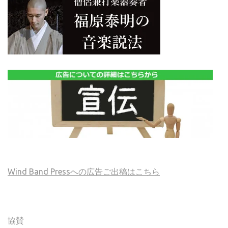
Wind Band Pressへの広告ご出稿はこちら
協賛