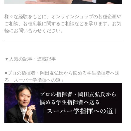
様々な経験をもとに、オンラインショップの各種企画や
ご相談、各種広報に関するご相談などを承ります。お気
軽にお問い合わせください。
▼人気の記事・連載記事
■プロの指揮者・岡田友弘氏から悩める学生指揮者へ送
る「スーパー学指揮への道」