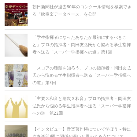
朝日新聞社が過去80年のコンクール情報を検索でき
る「吹奏楽データベース」を公開
「学生指揮者になったあなたが最初にするべきこ
と」プロの指揮者・岡田友弘氏から悩める学生指揮
者へ送る「スーパー学指揮への道」第1回
「スコアの種類を知ろう」プロの指揮者・岡田友弘
氏から悩める学生指揮者へ送る「スーパー学指揮へ
の道」第3回
「主要３和音と副次３和音」プロの指揮者・岡田友
弘氏から悩める学生指揮者へ送る「スーパー学指揮
への道」第22回
【インタビュー】音楽著作権について学ぼう～特に
吹奏楽部/団に関係が深いと思われる点について