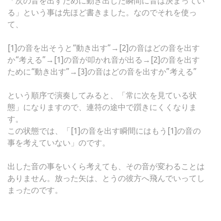
「次の音を出すために動き出した瞬間に音は決まってい
る」という事は先ほど書きました。なのでそれを使っ
て、
[1]の音を出そうと“動き出す”→[2]の音はどの音を出す
か“考える”→[1]の音が叩かれ音が出る→[2]の音を出す
ために“動き出す”→[3]の音はどの音を出すか”考える”
という順序で演奏してみると、「常に次を見ている状
態」になりますので、連符の途中で躓きにくくなりま
す。
この状態では、「[1]の音を出す瞬間にはもう[1]の音の
事を考えていない」のです。
出した音の事をいくら考えても、その音が変わることは
ありません。放った矢は、とうの彼方へ飛んでいってし
まったのです。