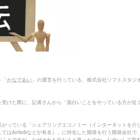
ト「
かなであい
」の運営を行っている、株式会社ソフトスタジ
を受けた際に、記者さんから「面白いことをやっている方が近
拡がっている「シェアリングエコノミー（インターネットを介
てはAirbnbなどが有名）」に特化した開発を行う開発会社で
のことですが、なぜそれを行おうと思ったのか、お会いして取