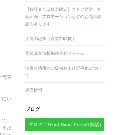
【数社または数名限定】ストア運営、各
種企画、プロモーションなどのお悩み相
談も承ります
人気の記事（過去24時間）
団員募集情報掲載依頼フォーム
演奏会情報のご提供および記事化につい
て
オ代表
運営情報
くにい
ブログ
して、
、まだ
材をさ