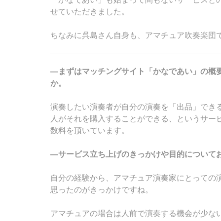
せていただきました。
ちなみに呉島さん自身も、アマチュア吹奏楽団
―まずはマッチングサイト「かなであい」の概
か。
演奏したい演奏者が自分の演奏を「出品」でき
人がそれを購入することができる、というサー
数料を頂いています。
―サービス立ち上げのきっかけや目的について
自分の経験から、アマチュア演奏家にとっての
思ったのがきっかけですね。
アマチュアの場合は人前で演奏する機会が少な