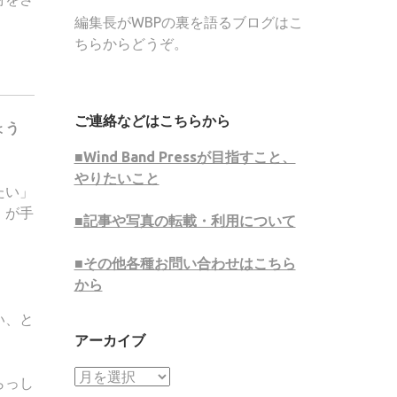
編集長がWBPの裏を語るブログはこ
ちらからどうぞ。
ご連絡などはこちらから
ょう
■Wind Band Pressが目指すこと、
やりたいこと
たい」
」が手
■記事や写真の転載・利用について
■その他各種お問い合わせはこちら
から
い、と
アーカイブ
ア
らっし
ー