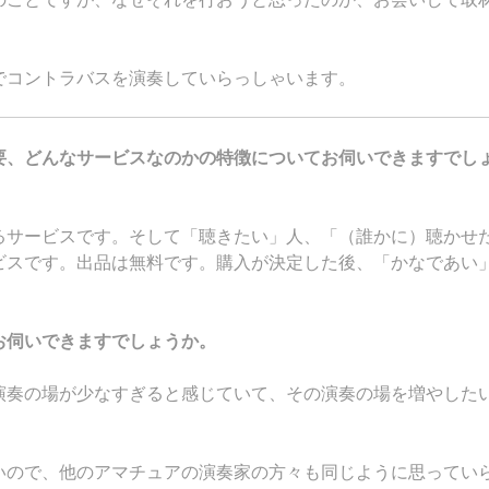
でコントラバスを演奏していらっしゃいます。
要、どんなサービスなのかの特徴についてお伺いできますでし
るサービスです。そして「聴きたい」人、「（誰かに）聴かせ
ビスです。出品は無料です。購入が決定した後、「かなであい
お伺いできますでしょうか。
演奏の場が少なすぎると感じていて、その演奏の場を増やした
いので、他のアマチュアの演奏家の方々も同じように思ってい