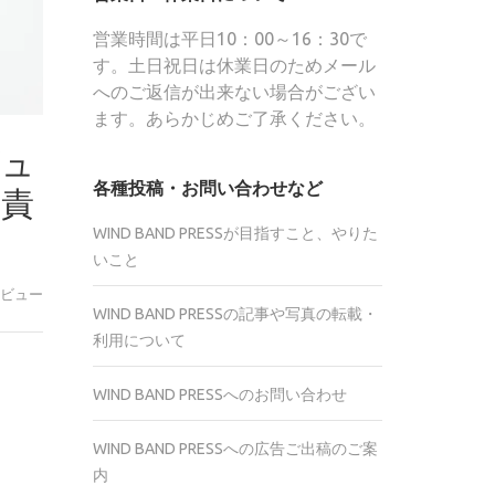
営業時間は平日10：00～16：30で
す。土日祝日は休業日のためメール
へのご返信が出来ない場合がござい
ます。あらかじめご了承ください。
ビュ
各種投稿・お問い合わせなど
営責
WIND BAND PRESSが目指すこと、やりた
いこと
ビュー
WIND BAND PRESSの記事や写真の転載・
利用について
r
WIND BAND PRESSへのお問い合わせ
te
WIND BAND PRESSへの広告ご出稿のご案
内