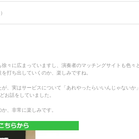
s）
も徐々に広まっていますし、演奏者のマッチングサイトも色々
性を打ち出していくのか、楽しみですね。
たが、実はサービスについて「あれやったらいいんじゃないか
ほどお話をしていました。
のか、非常に楽しみです。