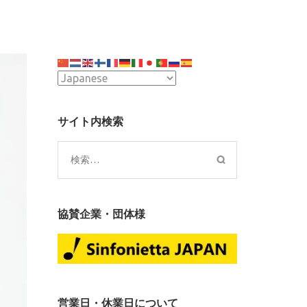
サイト内検索
検
索:
協賛企業・団体様
営業日・休業日について