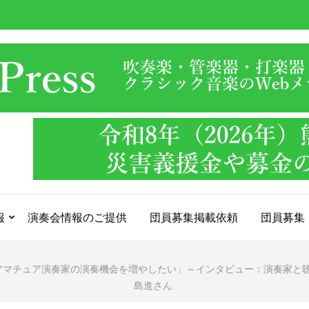
報
演奏会情報のご提供
団員募集掲載依頼
団員募集
アマチュア演奏家の演奏機会を増やしたい」～インタビュー：演奏家と
島進さん