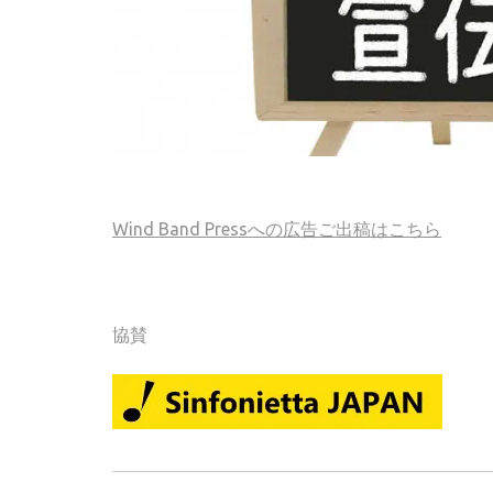
Wind Band Pressへの広告ご出稿はこちら
協賛