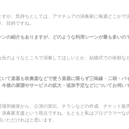
ますが、気持ちとしては、アマチュアの演奏家に毎週どこかで
り、目的ですね。
ーンの紹介もありますが、どのような利用シーンが最も多いの
会合のようなところで演奏してほしいとか、結婚式での依頼な
にいて楽器も吹奏楽などで使う楽器に限らず三味線・二胡・バ
。今後の展望やサービスの拡大・追加予定などについてお伺い
習場所確保から、公演の宣伝、チラシなどの作成、チケット販
。演奏家支援という視点ですね。もともと私はプログラマーな
談いただければと思います。