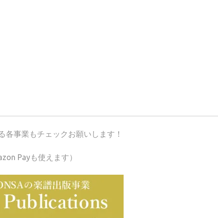
が運営する各事業もチェックお願いします！
azon Payも使えます）