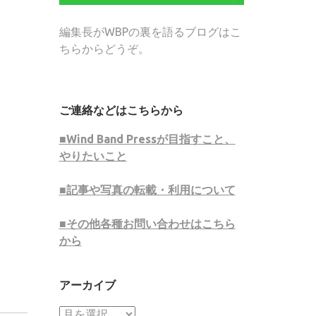
編集長がWBPの裏を語るブログはこ
ちらからどうぞ。
ご連絡などはこちらから
■Wind Band Pressが目指すこと、
やりたいこと
■記事や写真の転載・利用について
■その他各種お問い合わせはこちら
から
アーカイブ
ア