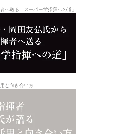
揮者へ送る「スーパー学指揮への道」
活用と向き合い方