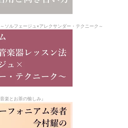
～ソルフェージュ×アレクサンダー・テクニーク～
『音楽とお茶の愉しみ』