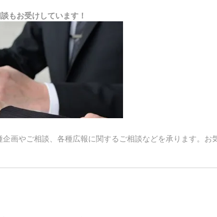
相談もお受けしています！
種企画やご相談、各種広報に関するご相談などを承ります。お