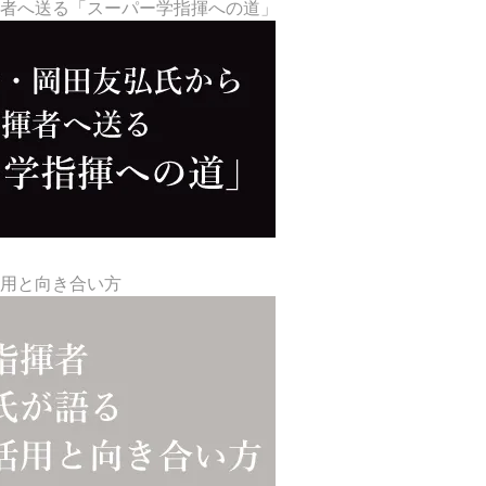
揮者へ送る「スーパー学指揮への道」
活用と向き合い方