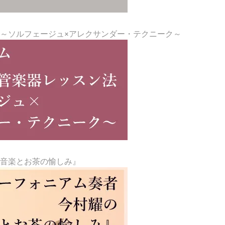
～ソルフェージュ×アレクサンダー・テクニーク～
『音楽とお茶の愉しみ』