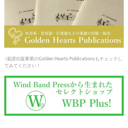
↑楽譜出版事業のGolden Hearts Publicationsもチェックし
てみてください！