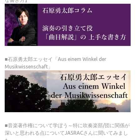
な書き方】
■石原勇太郎エッセイ「Aus einem Winkel der
Musikwissenschaft」
■音楽著作権について学ぼう～特に吹奏楽部/団に関係が
深いと思われる点についてJASRACさんに聞いてみまし