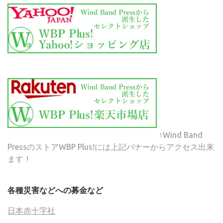
↑Wind Band
PressのストアWBP Plus!には上記バナーからアクセス出来
ます！
各種災害などへの募金など
日本赤十字社