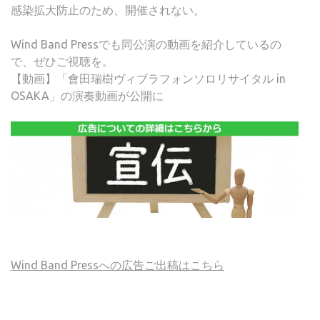
感染拡大防止のため、開催されない。
Wind Band Pressでも同公演の動画を紹介しているの
で、ぜひご視聴を。
【動画】「會田瑞樹ヴィブラフォンソロリサイタル in
OSAKA」の演奏動画が公開に
Wind Band Pressへの広告ご出稿はこちら