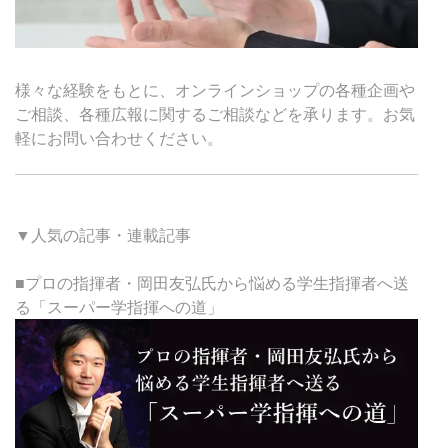
様々な経験をもとに、オンラインショップの各種企画や
ご相談、各種広報に関するご相談などを承ります。お気
軽にお問い合わせください。
▼人気の記事・連載記事
■プロの指揮者・岡田友弘氏から悩める学生指揮者へ送
る「スーパー学指揮への道」