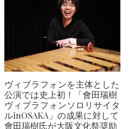
ヴィブラフォンを主体とした
公演では史上初！「會田瑞樹
ヴィブラフォンソロリサイタ
ルinOSAKA」の成果に対して
會田瑞樹氏が大阪文化祭奨励