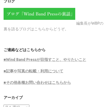
ブログ
編集長がWBPの
裏を語るブログはこちらからどうぞ。
ご連絡などはこちらから
■Wind Band Pressが目指すこと、やりたいこと
■記事や写真の転載・利用について
■その他各種お問い合わせはこちらから
アーカイブ