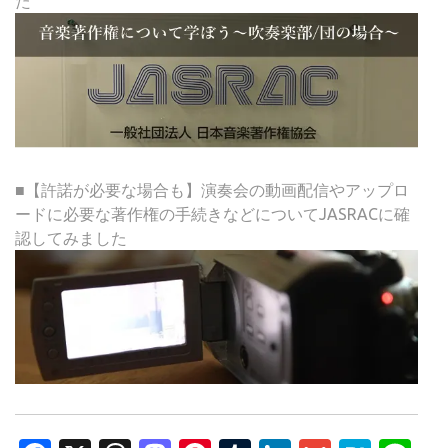
た
■【許諾が必要な場合も】演奏会の動画配信やアップロ
ードに必要な著作権の手続きなどについてJASRACに確
認してみました