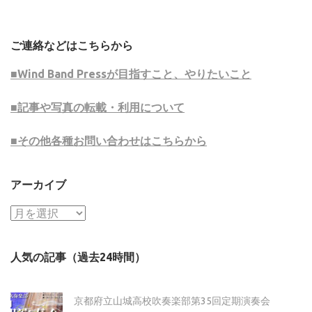
ご連絡などはこちらから
■Wind Band Pressが目指すこと、やりたいこと
■記事や写真の転載・利用について
■その他各種お問い合わせはこちらから
アーカイブ
ア
ー
カ
人気の記事（過去24時間）
イ
ブ
京都府立山城高校吹奏楽部第35回定期演奏会