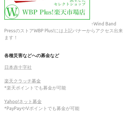
↑Wind Band
PressのストアWBP Plus!には上記バナーからアクセス出来
ます！
各種災害などへの募金など
日本赤十字社
楽天クラッチ募金
*楽天ポイントでも募金が可能
Yahoo!ネット募金
*PayPayやVポイントでも募金が可能
(C) ONSA / Wind Band Press このサイトで使用されてい