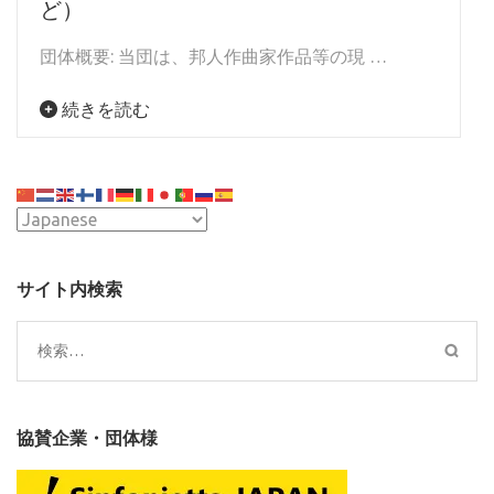
ど）
団体概要: 当団は、邦人作曲家作品等の現 …
続きを読む
サイト内検索
検
索:
協賛企業・団体様