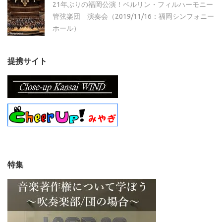
21年ぶりの福岡公演！ベルリン・フィルハーモニー
管弦楽団 演奏会（2019/11/16：福岡シンフォニー
ホール）
提携サイト
特集