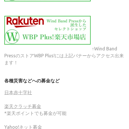
↑Wind Band
PressのストアWBP Plus!には上記バナーからアクセス出来
ます！
各種災害などへの募金など
日本赤十字社
楽天クラッチ募金
*楽天ポイントでも募金が可能
Yahoo!ネット募金