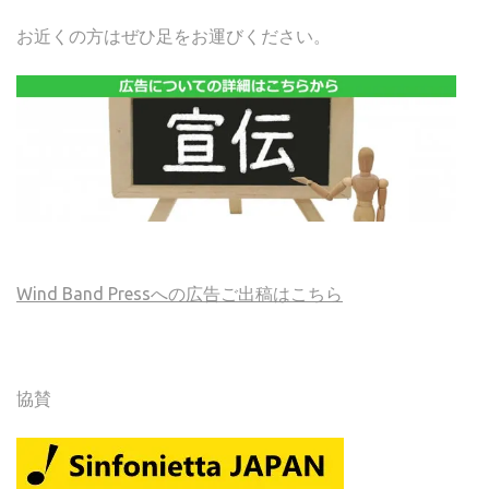
お近くの方はぜひ足をお運びください。
Wind Band Pressへの広告ご出稿はこちら
協賛