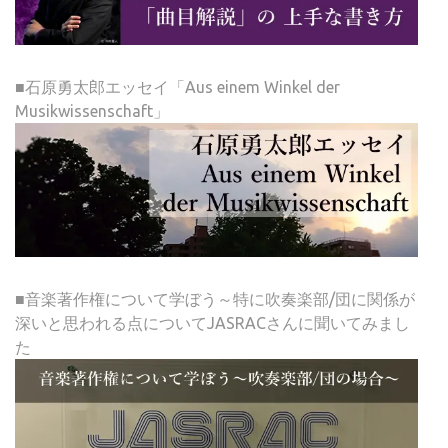
■石原勇太郎エッセイ「Aus einem Winkel der
Musikwissenschaft」
■音楽著作権について学ぼう～特に吹奏楽部/団に関係が
深いと思われる点についてJASRACさんに聞いてみまし
た