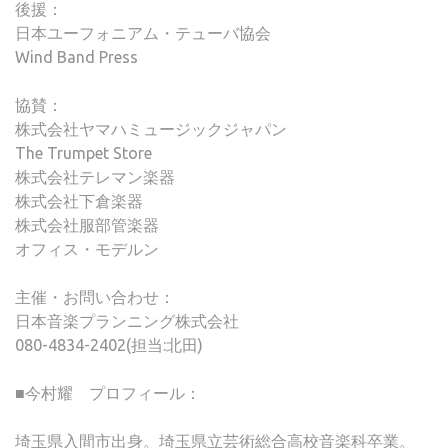
後援：
日本ユーフォニアム・テューバ協会
Wind Band Press
協賛：
株式会社ヤマハミュージックジャパン
The Trumpet Store
株式会社テレマン楽器
株式会社下倉楽器
株式会社服部管楽器
オフィス・モデルン
主催・お問い合わせ：
日本音楽プランニング株式会社
080-4834-2402(担当:北田)
■今村耀 プロフィール：
埼玉県入間市出身。埼玉県立芸術総合高校音楽科卒業。