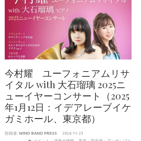
今村耀 ユーフォニアムリサ
イタル with 大石瑠璃 2025ニ
ューイヤーコンサート（2025
年1月12日：イデアレーブイケ
ガミホール、東京都）
投稿者:
WIND BAND PRESS
2024-11-23
イベント・演奏会情報
、
器楽・室内楽・アンサンブル