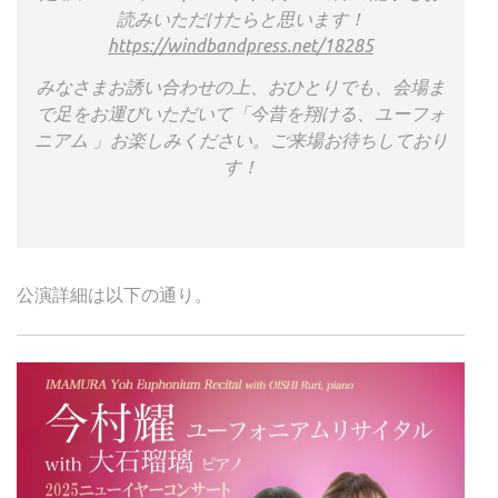
読みいただけたらと思います！
https://windbandpress.net/18285
みなさまお誘い合わせの上、おひとりでも、会場ま
で足をお運びいただいて「今昔を翔ける、ユーフォ
ニアム 」お楽しみください。ご来場お待ちしており
す！
公演詳細は以下の通り。