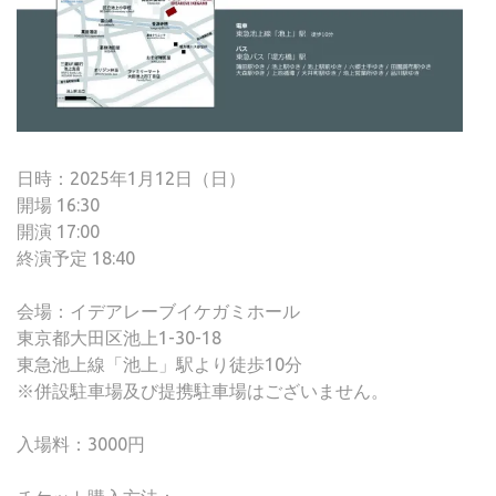
日時：2025年1月12日（日）
開場 16:30
開演 17:00
終演予定 18:40
会場：イデアレーブイケガミホール
東京都大田区池上1-30-18
東急池上線「池上」駅より徒歩10分
※併設駐車場及び提携駐車場はございません。
入場料：3000円