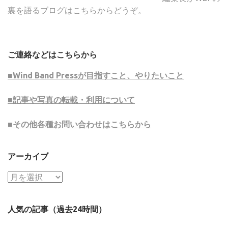
裏を語るブログはこちらからどうぞ。
ご連絡などはこちらから
■Wind Band Pressが目指すこと、やりたいこと
■記事や写真の転載・利用について
■その他各種お問い合わせはこちらから
アーカイブ
ア
ー
カ
人気の記事（過去24時間）
イ
ブ