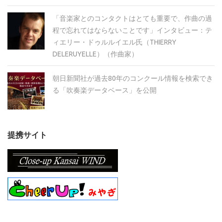
「音楽家とのコンタクトはとても重要で、作曲の過
程で忘れてはならないことです」インタビュー：テ
ィエリー・ドゥルルイエル氏（THIERRY
DELERUYELLE）（作曲家）
朝日新聞社が過去80年のコンクール情報を検索でき
る「吹奏楽データベース」を公開
提携サイト