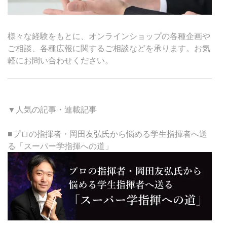
様々な経験をもとに、オンラインショップの各種企画や
ご相談、各種広報に関するご相談などを承ります。お気
軽にお問い合わせください。
▼人気の記事・連載記事
■プロの指揮者・岡田友弘氏から悩める学生指揮者へ送
る「スーパー学指揮への道」