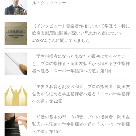
ル・クリッツァー
【インタビュー】音楽著作権について学ぼう～特に
吹奏楽部/団に関係が深いと思われる点について
JASRACさんに聞いてみました
「学生指揮者になったあなたが最初にするべきこ
と」プロの指揮者・岡田友弘氏から悩める学生指揮
者へ送る「スーパー学指揮への道」第1回
「主要３和音と副次３和音」プロの指揮者・岡田友
弘氏から悩める学生指揮者へ送る「スーパー学指揮
への道」第22回
「和音の基本の型、３和音」プロの指揮者・岡田友
弘氏から悩める学生指揮者へ送る「スーパー学指揮
への道」第15回