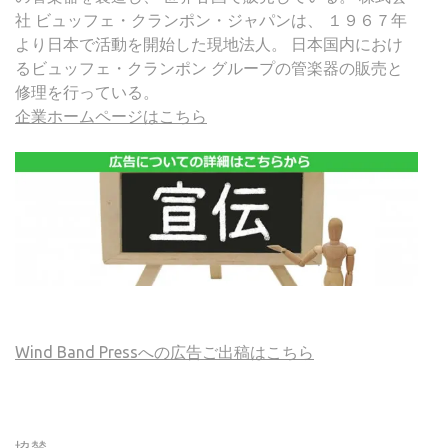
社 ビュッフェ・クランポン・ジャパンは、 １９６７年
より日本で活動を開始した現地法人。 日本国内におけ
るビュッフェ・クランポン グループの管楽器の販売と
修理を行っている。
企業ホームページはこちら
Wind Band Pressへの広告ご出稿はこちら