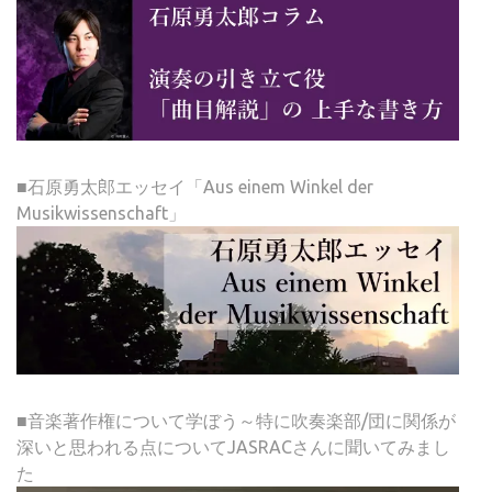
■石原勇太郎エッセイ「Aus einem Winkel der
Musikwissenschaft」
■音楽著作権について学ぼう～特に吹奏楽部/団に関係が
深いと思われる点についてJASRACさんに聞いてみまし
た