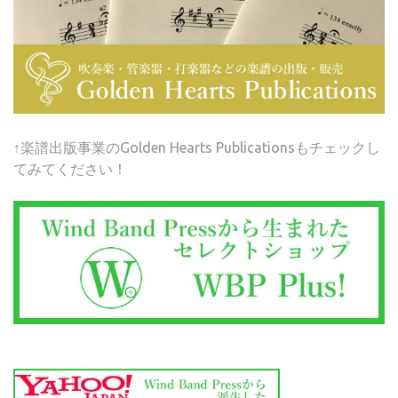
↑楽譜出版事業のGolden Hearts Publicationsもチェックし
てみてください！