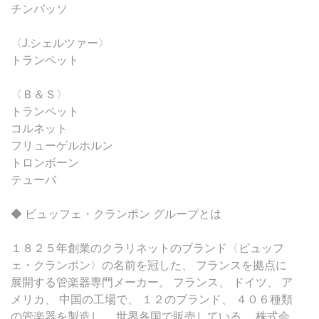
チンバッソ
〈J.シェルツァー〉
トランペット
〈Ｂ＆Ｓ〉
トランペット
コルネット
フリューゲルホルン
トロンボーン
テューバ
◆ ビュッフェ・クランポン グループとは
１８２５年創業のクラリネットのブランド〈ビュッフ
ェ・クランポン〉の名前を冠した、 フランスを拠点に
展開する管楽器専門メーカー。 フランス、 ドイツ、 ア
メリカ、 中国の工場で、 １２のブランド、 ４０６種類
の管楽器を製造し、 世界各国で販売している。 株式会