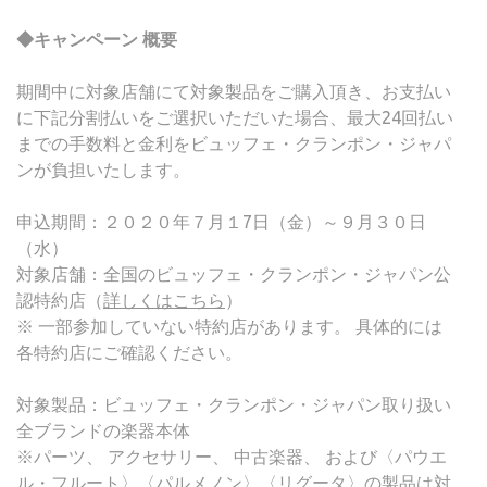
◆キャンペーン 概要
期間中に対象店舗にて対象製品をご購入頂き、お支払い
に下記分割払いをご選択いただいた場合、最大24回払い
までの手数料と金利をビュッフェ・クランポン・ジャパ
ンが負担いたします。
申込期間：２０２０年７月１7日（金）～９月３０日
（水）
対象店舗：全国のビュッフェ・クランポン・ジャパン公
認特約店（
詳しくはこちら
）
※ 一部参加していない特約店があります。 具体的には
各特約店にご確認ください。
対象製品：ビュッフェ・クランポン・ジャパン取り扱い
全ブランドの楽器本体
※パーツ、 アクセサリー、 中古楽器、 および〈パウエ
ル・フルート〉〈パルメノン〉〈リグータ〉の製品は対