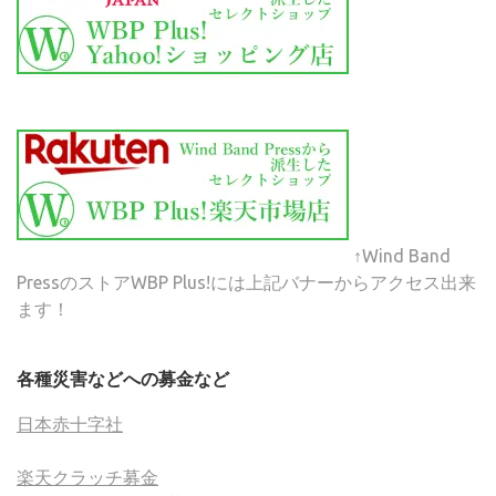
↑Wind Band
PressのストアWBP Plus!には上記バナーからアクセス出来
ます！
各種災害などへの募金など
日本赤十字社
楽天クラッチ募金