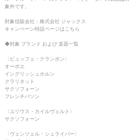
象外です。
対象信販会社：株式会社 ジャックス
キャンペーン特設ページはこちら
◆対象 ブランド および 楽器一覧
〈ビュッフェ・クランポン〉
オーボエ
イングリッシュホルン
クラリネット
サクソフォーン
フレンチバソン
〈ユリウス・カイルヴェルト〉
サクソフォーン
〈ヴェンツェル・シュライバー〉