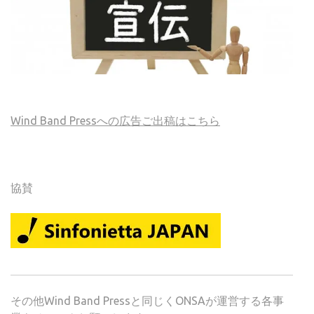
Wind Band Pressへの広告ご出稿はこちら
協賛
その他Wind Band Pressと同じくONSAが運営する各事