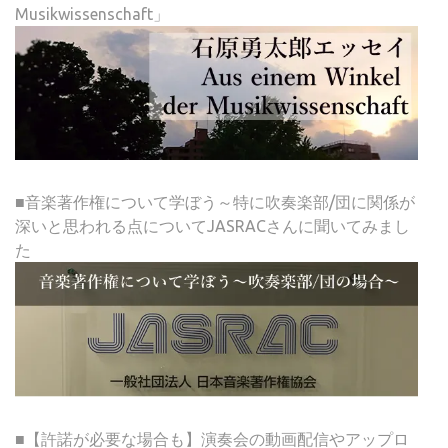
Musikwissenschaft」
■音楽著作権について学ぼう～特に吹奏楽部/団に関係が
深いと思われる点についてJASRACさんに聞いてみまし
た
■【許諾が必要な場合も】演奏会の動画配信やアップロ