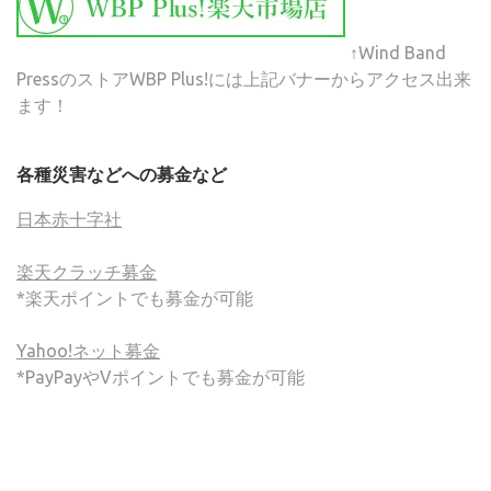
↑Wind Band
PressのストアWBP Plus!には上記バナーからアクセス出来
ます！
各種災害などへの募金など
日本赤十字社
楽天クラッチ募金
*楽天ポイントでも募金が可能
Yahoo!ネット募金
*PayPayやVポイントでも募金が可能
(C) ONSA / Wind Band Press このサイトで使用されてい
る画像およびテキストを無断転載することを禁じます。