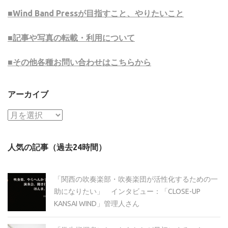
■Wind Band Pressが目指すこと、やりたいこと
■記事や写真の転載・利用について
■その他各種お問い合わせはこちらから
アーカイブ
ア
ー
カ
人気の記事（過去24時間）
イ
ブ
「関西の吹奏楽部・吹奏楽団が活性化するための一
助になりたい」 インタビュー：「CLOSE-UP
KANSAI WIND」管理人さん