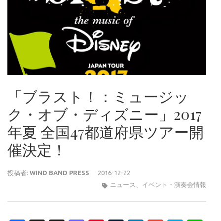
「ブラスト！：ミュージッ
ク・オブ・ディズニー」2017
年夏 全国47都道府県ツアー開
催決定！
投稿者:
WIND BAND PRESS
2016-12-22
ニュース
、
イベント・演奏会情報