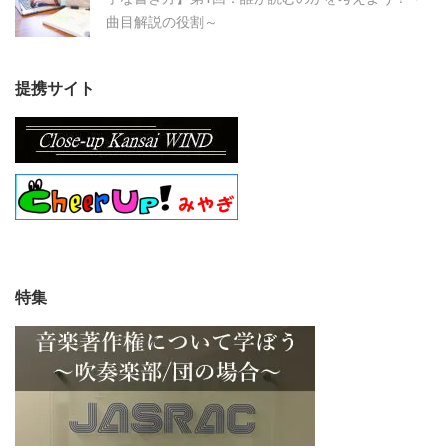
曲目解説の役割～
提携サイト
特集