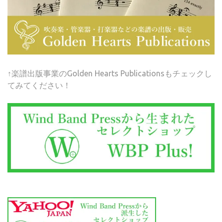
↑楽譜出版事業のGolden Hearts Publicationsもチェックし
てみてください！