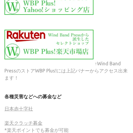
↑Wind Band
PressのストアWBP Plus!には上記バナーからアクセス出来
ます！
各種災害などへの募金など
日本赤十字社
楽天クラッチ募金
*楽天ポイントでも募金が可能