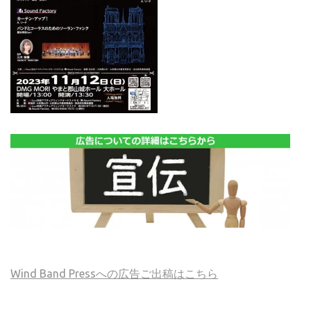
Wind Band Pressへの広告ご出稿はこちら