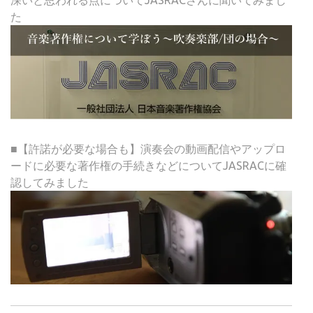
た
■【許諾が必要な場合も】演奏会の動画配信やアップロ
ードに必要な著作権の手続きなどについてJASRACに確
認してみました