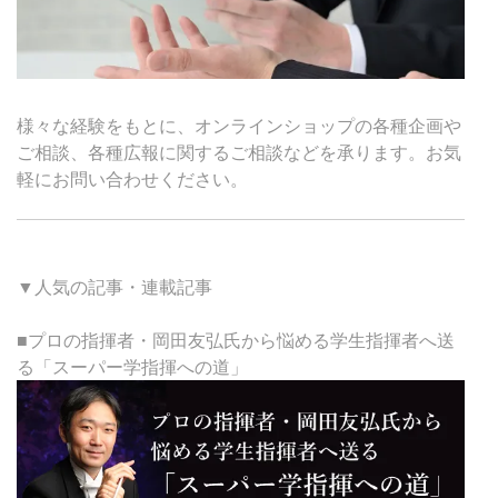
様々な経験をもとに、オンラインショップの各種企画や
ご相談、各種広報に関するご相談などを承ります。お気
軽にお問い合わせください。
▼人気の記事・連載記事
■プロの指揮者・岡田友弘氏から悩める学生指揮者へ送
る「スーパー学指揮への道」