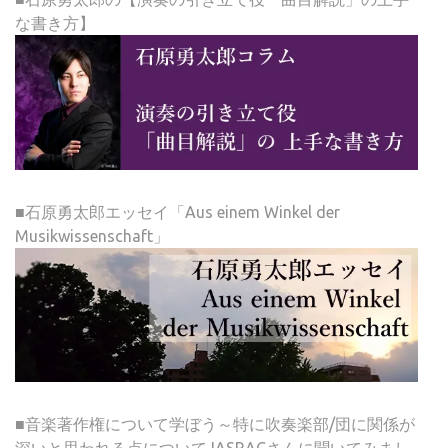
な書き方】
■石原勇太郎エッセイ「Aus einem Winkel der
Musikwissenschaft」
■音楽著作権について学ぼう～特に吹奏楽部/団に関係が
深いと思われる点についてJASRACさんに聞いてみまし