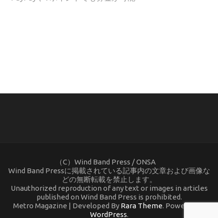
(C) ONSA / Wind Band Press このサイトで使用されてい
る画像およびテキストを無断転載することを禁じます。
（C）Wind Band Press / ONSA
Wind Band Pressに掲載されている記事内の文章および画像な
どの無断転載を禁止します。
Unauthorized reproduction of any text or images in articles
published on Wind Band Press is prohibited.
Metro Magazine | Developed By
Rara Theme
. Powered by
WordPress
.