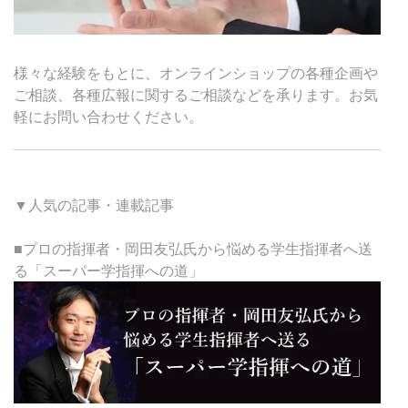
様々な経験をもとに、オンラインショップの各種企画や
ご相談、各種広報に関するご相談などを承ります。お気
軽にお問い合わせください。
▼人気の記事・連載記事
■プロの指揮者・岡田友弘氏から悩める学生指揮者へ送
る「スーパー学指揮への道」