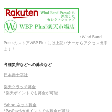
↑Wind Band
PressのストアWBP Plus!には上記バナーからアクセス出来
ます！
各種災害などへの募金など
日本赤十字社
楽天クラッチ募金
*楽天ポイントでも募金が可能
Yahoo!ネット募金
*PayPayやVポイントでも募金が可能