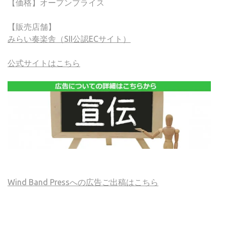
【価格】オープンプライス
【販売店舗】
みらい奏楽舎（SII公認ECサイト）
公式サイトはこちら
Wind Band Pressへの広告ご出稿はこちら