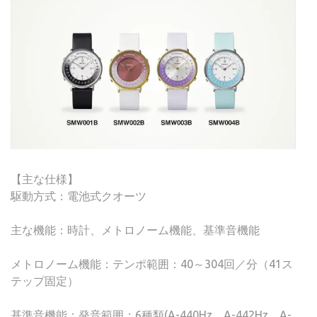
【主な仕様】
駆動方式：電池式クオーツ
主な機能：時計、メトロノーム機能、基準音機能
メトロノーム機能：テンポ範囲：40～304回／分（41ス
テップ固定）
基準音機能：発音範囲：6種類(A-440Hz、A-442Hz、A-