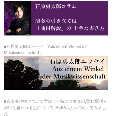
■石原勇太郎エッセイ「Aus einem Winkel der
Musikwissenschaft」
■音楽著作権について学ぼう～特に吹奏楽部/団に関係が
深いと思われる点についてJASRACさんに聞いてみまし
た