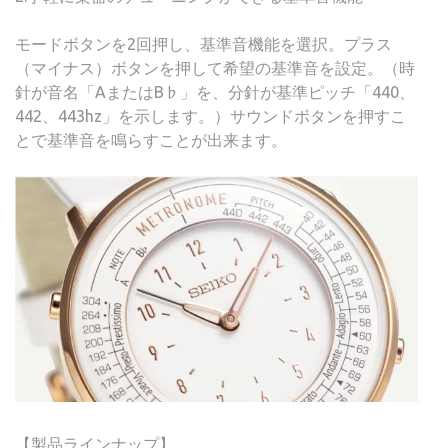
モードボタンを2回押し、基準音機能を選択。プラス
（マイナス）ボタンを押して希望の基準音を設定。（時
針が音名「AまたはB♭」を、分針が基準ピッチ「440、
442、443hz」を示します。）サウンドボタンを押すこ
とで基準音を鳴らすことが出来ます。
【製品ラインナップ】