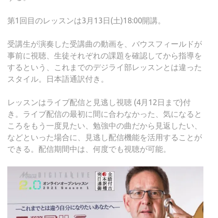
第1回目のレッスンは3月13日(土)18:00開講。
受講生が演奏した受講曲の動画を、バウスフィールドが
事前に視聴、生徒それぞれの課題を確認してから指導を
するという、これまでのデジライ部レッスンとは違った
スタイル。日本語通訳付き。
レッスンはライブ配信と見逃し視聴 (4月12日まで)付
き。ライブ配信の最初に間に合わなかった、気になると
ころをもう一度見たい、勉強中の曲だから見返したい、
などといった場合に、見逃し配信機能を活用することが
できる。配信期間中は、何度でも視聴が可能。