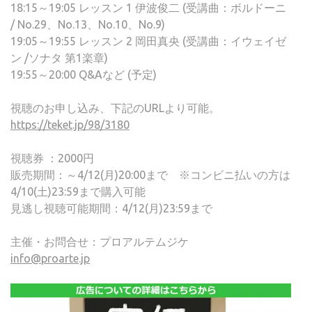
18:15～19:05 レッスン 1 伊波俊二 (受講曲：ボルドーニ
/ No.29、No.13、No.10、No.9)
19:05～19:55 レッスン 2 岡田真央 (受講曲：イウェイゼ
ン /ソナタ 第1楽章)
19:55～20:00 Q&Aなど (予定)
視聴のお申し込み、下記のURLより可能。
https://teket.jp/98/3180
視聴券 ：2000円
販売期間：～4/12(月)20:00まで ※コンビニ払いの方は
4/10(土)23:59まで購入可能
見逃し視聴可能期間：4/12(月)23:59まで
主催・お問合せ：プロアルテムジケ
info@proarte.jp