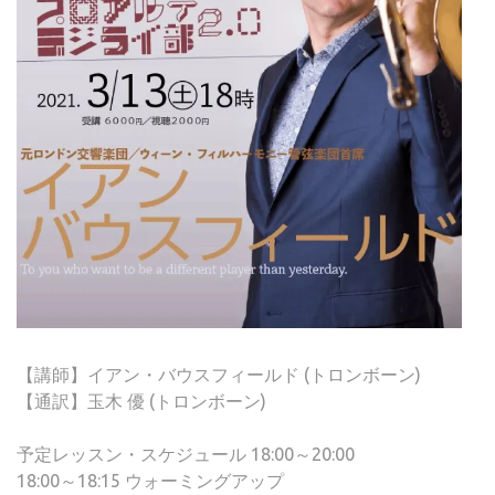
【講師】イアン・バウスフィールド (トロンボーン)
【通訳】玉木 優 (トロンボーン)
予定レッスン・スケジュール 18:00～20:00
18:00～18:15 ウォーミングアップ