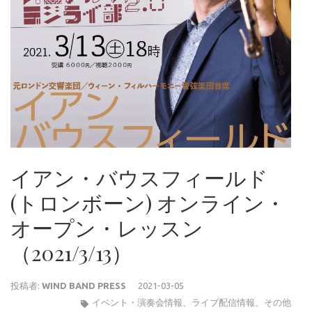
イアン・バウスフィールド
(トロンボーン) オンライン・
オープン・レッスン
（2021/3/13）
投稿者:
WIND BAND PRESS
2021-03-05
イベント・演奏会情報
、
ライブ配信情報
、
その他