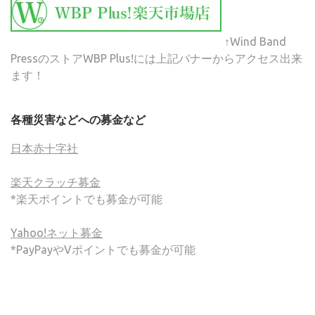
↑Wind Band
PressのストアWBP Plus!には上記バナーからアクセス出来
ます！
各種災害などへの募金など
日本赤十字社
楽天クラッチ募金
*楽天ポイントでも募金が可能
Yahoo!ネット募金
*PayPayやVポイントでも募金が可能
(C) ONSA / Wind Band Press このサイトで使用されてい
る画像およびテキストを無断転載することを禁じます。