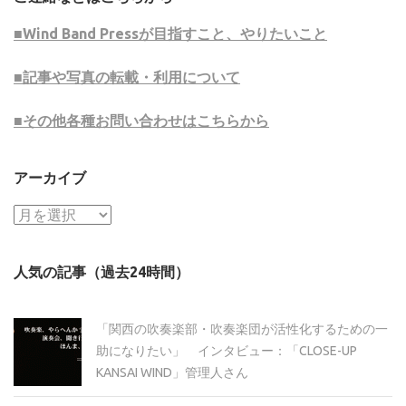
■Wind Band Pressが目指すこと、やりたいこと
■記事や写真の転載・利用について
■その他各種お問い合わせはこちらから
アーカイブ
ア
ー
カ
人気の記事（過去24時間）
イ
ブ
「関西の吹奏楽部・吹奏楽団が活性化するための一
助になりたい」 インタビュー：「CLOSE-UP
KANSAI WIND」管理人さん