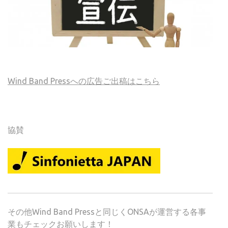
Wind Band Pressへの広告ご出稿はこちら
協賛
その他Wind Band Pressと同じくONSAが運営する各事
業もチェックお願いします！