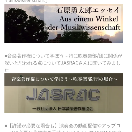
Musikwissenschaft」
■音楽著作権について学ぼう～特に吹奏楽部/団に関係が
深いと思われる点についてJASRACさんに聞いてみまし
た
■【許諾が必要な場合も】演奏会の動画配信やアップロ