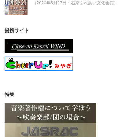
（2024年3月27日：右京ふれあい文化会館）
提携サイト
特集