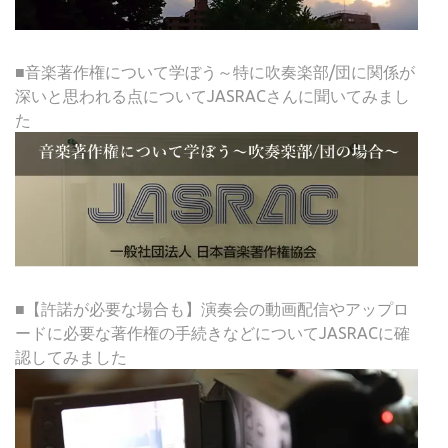
■音楽著作権について学ぼう～特に吹奏楽部/団に関係が
深いと思われる点についてJASRACさんに聞いてみまし
た
■【許諾が必要な場合も】演奏会の動画配信やアップロ
ードに必要な著作権の手続きなどについてJASRACに確
認してみました