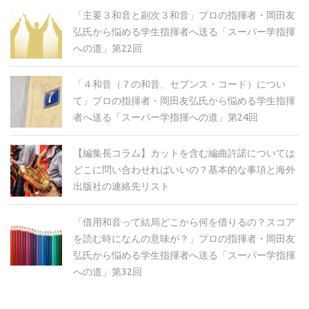
「主要３和音と副次３和音」プロの指揮者・岡田友
弘氏から悩める学生指揮者へ送る「スーパー学指揮
への道」第22回
「４和音（７の和音、セブンス・コード）につい
て」プロの指揮者・岡田友弘氏から悩める学生指揮
者へ送る「スーパー学指揮への道」第24回
【編集長コラム】カットを含む編曲許諾については
どこに問い合わせればいいの？基本的な事項と海外
出版社の連絡先リスト
「借用和音って結局どこから何を借りるの？スコア
を読む時になんの意味が？」プロの指揮者・岡田友
弘氏から悩める学生指揮者へ送る「スーパー学指揮
への道」第32回