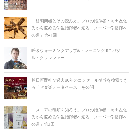
「移調楽器とその読み方」プロの指揮者・岡田友弘
氏から悩める学生指揮者へ送る「スーパー学指揮へ
の道」第41回
呼吸ウォーミングアップ&トレーニング BY バジ
ル・クリッツァー
朝日新聞社が過去80年のコンクール情報を検索でき
る「吹奏楽データベース」を公開
「スコアの種類を知ろう」プロの指揮者・岡田友弘
氏から悩める学生指揮者へ送る「スーパー学指揮へ
の道」第3回