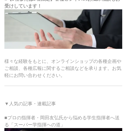
受けしています！
様々な経験をもとに、オンラインショップの各種企画や
ご相談、各種広報に関するご相談などを承ります。お気
軽にお問い合わせください。
▼人気の記事・連載記事
■プロの指揮者・岡田友弘氏から悩める学生指揮者へ送
る「スーパー学指揮への道」