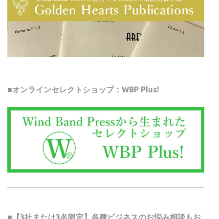
■オンラインセレクトショップ：WBP Plus!
■【3社または3名限定】各種ビジネスのお悩み相談もお