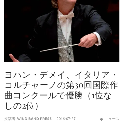
ヨハン・デメイ、イタリア・
コルチャーノの第30回国際作
曲コンクールで優勝（1位な
しの2位）
投稿者:
WIND BAND PRESS
2016-07-27
ニュース