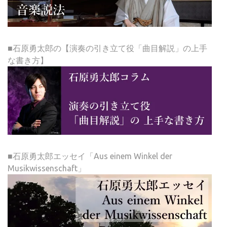
■石原勇太郎の【演奏の引き立て役「曲目解説」の上手
な書き方】
■石原勇太郎エッセイ「Aus einem Winkel der
Musikwissenschaft」