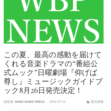
この夏、最高の感動を届けて
くれる音楽ドラマの“番組公
式ムック”日曜劇場『仰げば
尊し』ミュージックガイドブ
ック8月26日発売決定！
投稿者:
WIND BAND PRESS
2016-07-23
発売情報