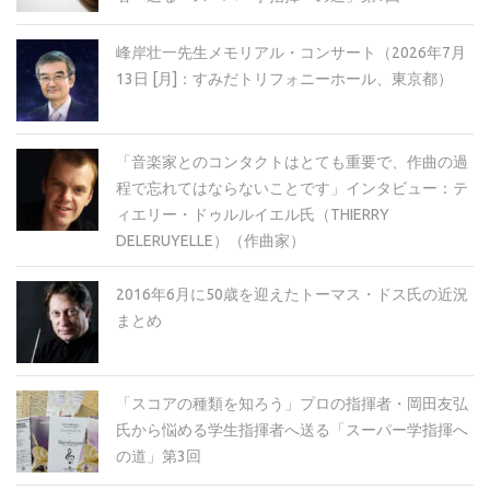
峰岸壮一先生メモリアル・コンサート（2026年7月
13日 [月]：すみだトリフォニーホール、東京都）
「音楽家とのコンタクトはとても重要で、作曲の過
程で忘れてはならないことです」インタビュー：テ
ィエリー・ドゥルルイエル氏（THIERRY
DELERUYELLE）（作曲家）
2016年6月に50歳を迎えたトーマス・ドス氏の近況
まとめ
「スコアの種類を知ろう」プロの指揮者・岡田友弘
氏から悩める学生指揮者へ送る「スーパー学指揮へ
の道」第3回