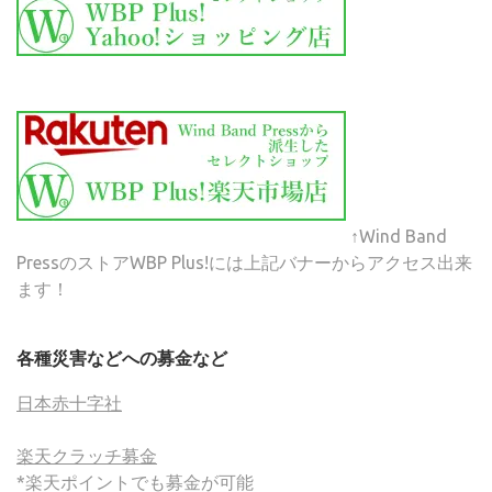
↑Wind Band
PressのストアWBP Plus!には上記バナーからアクセス出来
ます！
各種災害などへの募金など
日本赤十字社
楽天クラッチ募金
*楽天ポイントでも募金が可能