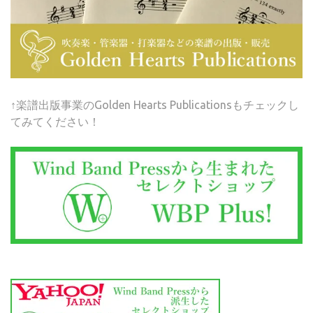
↑楽譜出版事業のGolden Hearts Publicationsもチェックし
てみてください！