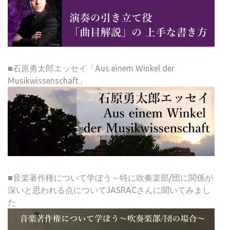
■石原勇太郎エッセイ「Aus einem Winkel der
Musikwissenschaft」
■音楽著作権について学ぼう～特に吹奏楽部/団に関係が
深いと思われる点についてJASRACさんに聞いてみまし
た