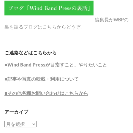
編集長がWBPの
裏を語るブログはこちらからどうぞ。
ご連絡などはこちらから
■Wind Band Pressが目指すこと、やりたいこと
■記事や写真の転載・利用について
■その他各種お問い合わせはこちらから
アーカイブ
ア
ー