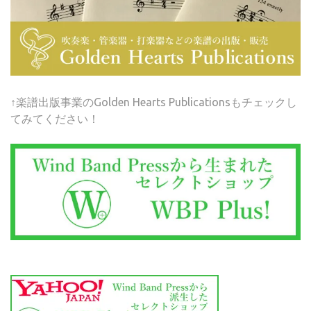
↑楽譜出版事業のGolden Hearts Publicationsもチェックし
てみてください！