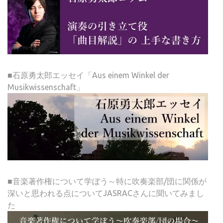
■石原勇太郎エッセイ「Aus einem Winkel der
Musikwissenschaft」
■音楽著作権について学ぼう～特に吹奏楽部/団に関係が
深いと思われる点についてJASRACさんに聞いてみまし
た