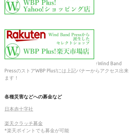
↑Wind Band
PressのストアWBP Plus!には上記バナーからアクセス出来
ます！
各種災害などへの募金など
日本赤十字社
楽天クラッチ募金
*楽天ポイントでも募金が可能