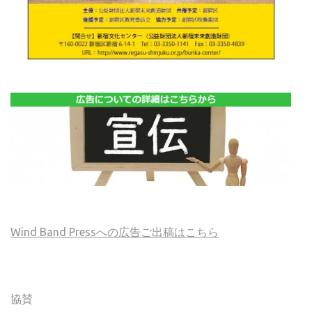
Wind Band Pressへの広告ご出稿はこちら
協賛