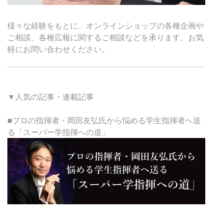
様々な経験をもとに、オンラインショップの各種企画や
ご相談、各種広報に関するご相談などを承ります。お気
軽にお問い合わせください。
▼人気の記事・連載記事
■プロの指揮者・岡田友弘氏から悩める学生指揮者へ送
る「スーパー学指揮への道」