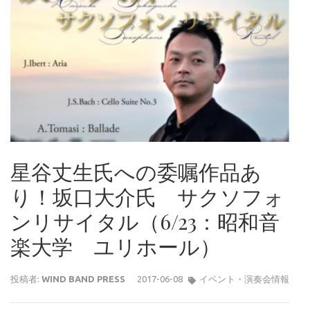
星谷丈生氏への委嘱作品あ
り！坂口大介氏 サクソフォ
ンリサイタル（6/23：昭和音
楽大学 ユリホール）
投稿者:
WIND BAND PRESS
2017-06-08
イベント・演奏会情報