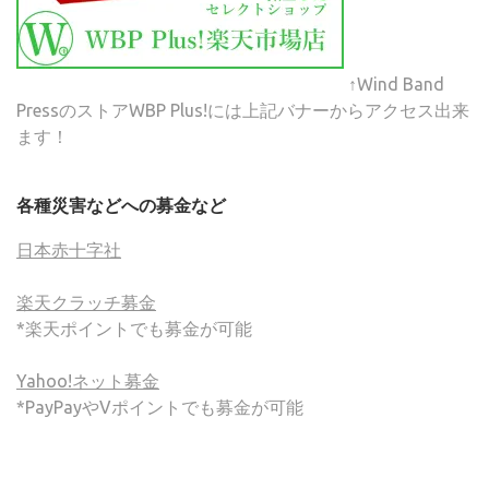
↑Wind Band
PressのストアWBP Plus!には上記バナーからアクセス出来
ます！
各種災害などへの募金など
日本赤十字社
楽天クラッチ募金
*楽天ポイントでも募金が可能
Yahoo!ネット募金
*PayPayやVポイントでも募金が可能
(C) ONSA / Wind Band Press このサイトで使用されてい