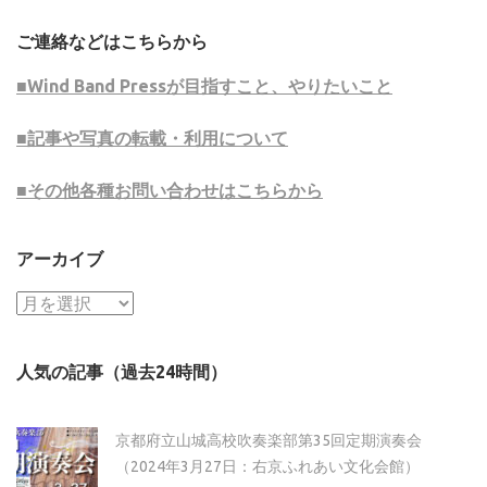
ご連絡などはこちらから
■Wind Band Pressが目指すこと、やりたいこと
■記事や写真の転載・利用について
■その他各種お問い合わせはこちらから
アーカイブ
ア
ー
カ
人気の記事（過去24時間）
イ
ブ
京都府立山城高校吹奏楽部第35回定期演奏会
（2024年3月27日：右京ふれあい文化会館）