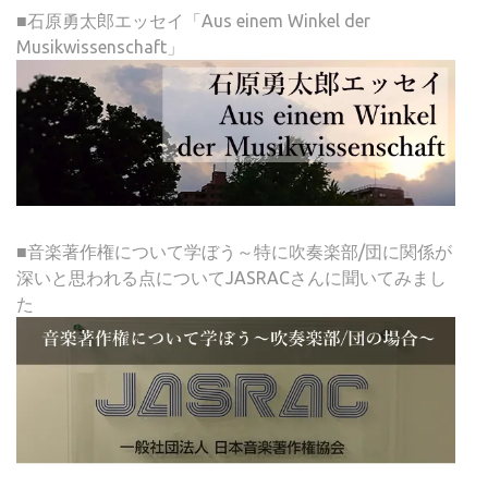
■石原勇太郎エッセイ「Aus einem Winkel der
Musikwissenschaft」
■音楽著作権について学ぼう～特に吹奏楽部/団に関係が
深いと思われる点についてJASRACさんに聞いてみまし
た