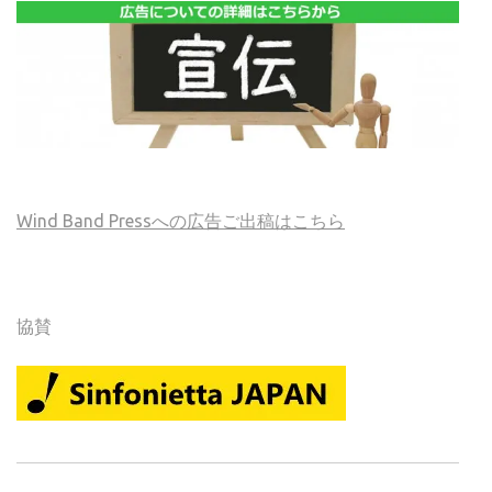
Wind Band Pressへの広告ご出稿はこちら
協賛