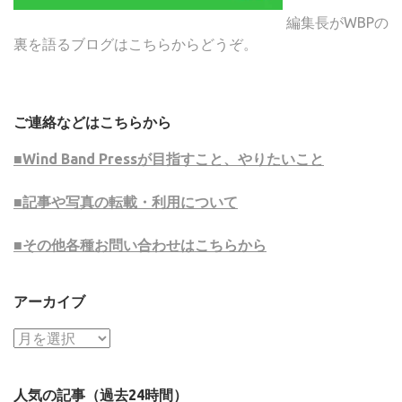
編集長がWBPの
裏を語るブログはこちらからどうぞ。
ご連絡などはこちらから
■Wind Band Pressが目指すこと、やりたいこと
■記事や写真の転載・利用について
■その他各種お問い合わせはこちらから
アーカイブ
ア
ー
カ
人気の記事（過去24時間）