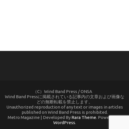
(C) ONSA / Wind Band Press このサイトで使用されてい
る画像およびテキストを無断転載することを禁じます。
（C）Wind Band Press / ONSA
Wind Band Pressに掲載されている記事内の文章および画像な
どの無断転載を禁止します。
Unauthorized reproduction of any text or images in articles
published on Wind Band Press is prohibited.
Metro Magazine | Developed By
Rara Theme
. Powered by
WordPress
.