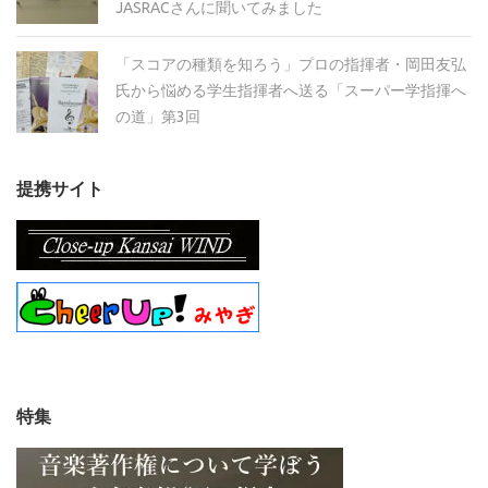
JASRACさんに聞いてみました
「スコアの種類を知ろう」プロの指揮者・岡田友弘
氏から悩める学生指揮者へ送る「スーパー学指揮へ
の道」第3回
提携サイト
特集