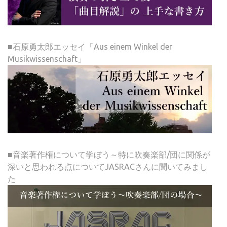
■石原勇太郎エッセイ「Aus einem Winkel der
Musikwissenschaft」
■音楽著作権について学ぼう～特に吹奏楽部/団に関係が
深いと思われる点についてJASRACさんに聞いてみまし
た