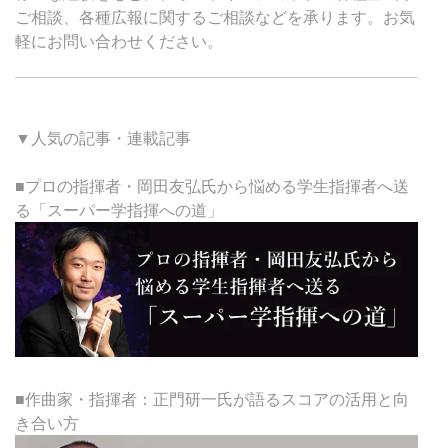
ご相談、各種広報に関するご相談などを承ります。お気
軽にお問い合わせください。
▼人気の記事・連載記事
■プロの指揮者・岡田友弘氏から悩める学生指揮者へ送
る「スーパー学指揮への道」
■作曲家・指揮者：正門研一氏が語るスコアの活用と向
き合い方