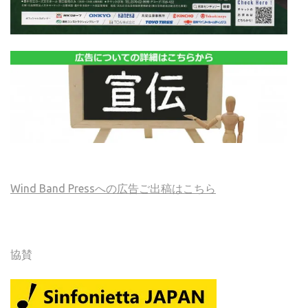
Wind Band Pressへの広告ご出稿はこちら
協賛