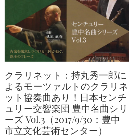
クラリネット：持丸秀一郎に
よるモーツァルトのクラリネ
ット協奏曲あり！日本センチ
ュリー交響楽団 豊中名曲シリ
ーズ Vol.3（2017/9/30：豊中
市立文化芸術センター）