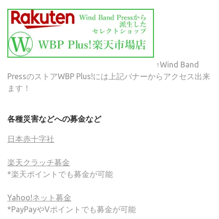
↑Wind Band
PressのストアWBP Plus!には上記バナーからアクセス出来
ます！
各種災害などへの募金など
日本赤十字社
楽天クラッチ募金
*楽天ポイントでも募金が可能
Yahoo!ネット募金
*PayPayやVポイントでも募金が可能