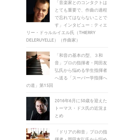
「音楽家とのコンタクトは
とても重要で、作曲の過程
で忘れてはならないことで
す」インタビュー：ティエ
リー・ドゥルルイエル氏（THIERRY
DELERUYELLE）（作曲家）
「和音の基本の型、３和
音」プロの指揮者・岡田友
弘氏から悩める学生指揮者
へ送る「スーパー学指揮へ
の道」第15回
2016年6月に50歳を迎えた
トーマス・ドス氏の近況ま
とめ
「ドリアの和音」プロの指
揮者・岡田友弘氏から悩め