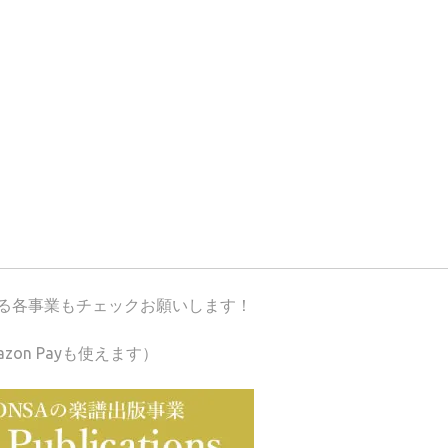
が運営する各事業もチェックお願いします！
azon Payも使えます）