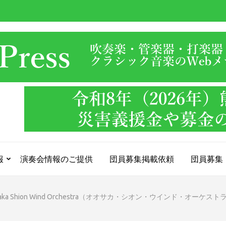
報
演奏会情報のご提供
団員募集掲載依頼
団員募集
aka Shion Wind Orchestra（オオサカ・シオン・ウインド・オーケ