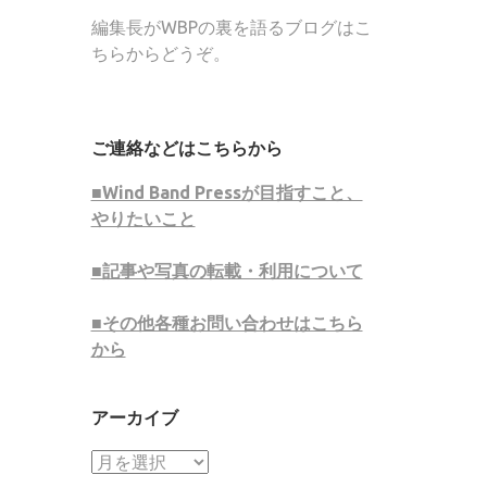
編集長がWBPの裏を語るブログはこ
ちらからどうぞ。
ご連絡などはこちらから
■Wind Band Pressが目指すこと、
やりたいこと
■記事や写真の転載・利用について
■その他各種お問い合わせはこちら
から
アーカイブ
ア
ー