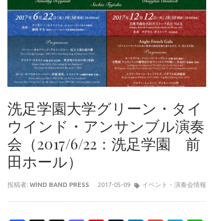
洗足学園大学グリーン・タイ
ウインド・アンサンブル演奏
会（2017/6/22：洗足学園 前
田ホール）
投稿者:
WIND BAND PRESS
2017-05-09
イベント・演奏会情報