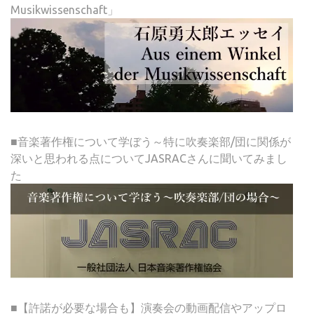
Musikwissenschaft」
■音楽著作権について学ぼう～特に吹奏楽部/団に関係が
深いと思われる点についてJASRACさんに聞いてみまし
た
■【許諾が必要な場合も】演奏会の動画配信やアップロ