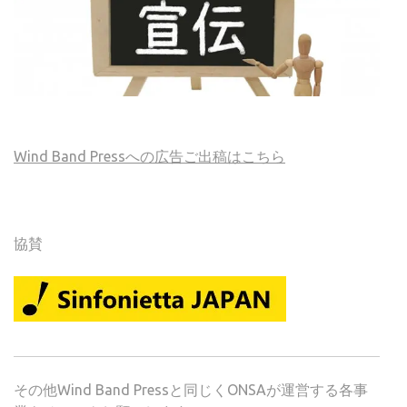
Wind Band Pressへの広告ご出稿はこちら
協賛
その他Wind Band Pressと同じくONSAが運営する各事