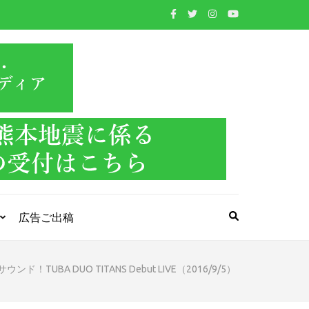
WIND BAND
吹奏楽・管楽器・打楽器・クラシック音楽のWebメ
ディア
PRESS
広告ご出稿
BA DUO TITANS Debut LIVE（2016/9/5）