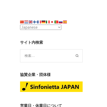
サイト内検索
検
索:
協賛企業・団体様
営業日・休業日について