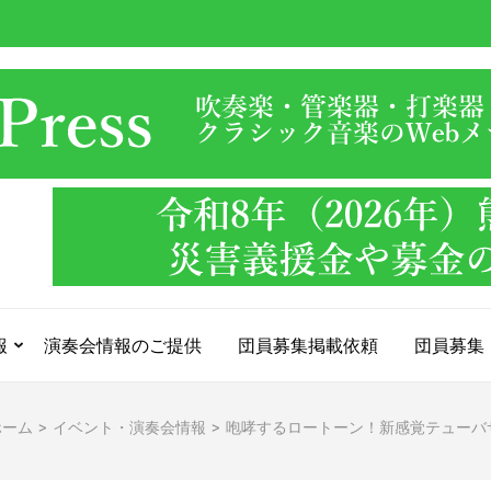
報
演奏会情報のご提供
団員募集掲載依頼
団員募集
ホーム
>
イベント・演奏会情報
>
咆哮するロートーン！新感覚テューバサウンド！TU