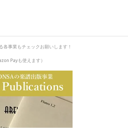
が運営する各事業もチェックお願いします！
azon Payも使えます）