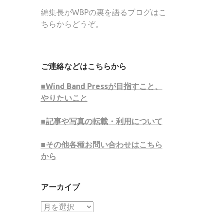
編集長がWBPの裏を語るブログはこ
ちらからどうぞ。
ご連絡などはこちらから
■Wind Band Pressが目指すこと、
やりたいこと
■記事や写真の転載・利用について
■その他各種お問い合わせはこちら
から
アーカイブ
ア
ー