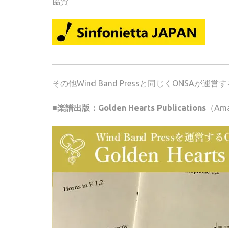
協賛
その他Wind Band Pressと同じくONSA
■楽譜出版：Golden Hearts Publications
（Am