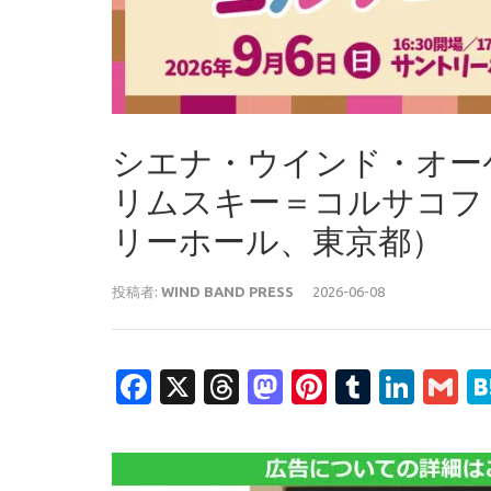
シエナ・ウインド・オー
リムスキー＝コルサコフ！！
リーホール、東京都）
投稿者:
WIND BAND PRESS
2026-06-08
Facebook
X
Threads
Mastodon
Pinterest
Tumblr
Link
G