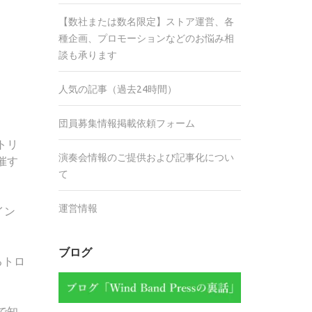
【数社または数名限定】ストア運営、各
種企画、プロモーションなどのお悩み相
談も承ります
人気の記事（過去24時間）
団員募集情報掲載依頼フォーム
トリ
演奏会情報のご提供および記事化につい
催す
て
運営情報
イン
ブログ
るトロ
で知