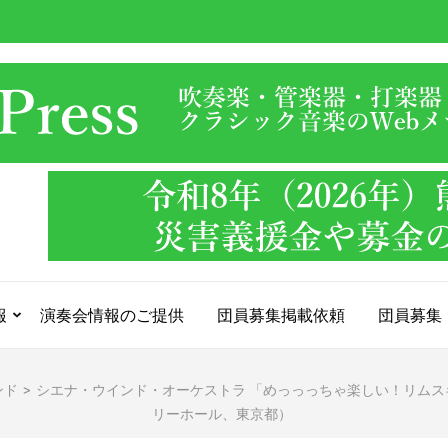
報
演奏会情報のご提供
団員募集掲載依頼
団員募集
ンド
>
シエナ・ウインド・オーケストラ 「めっっっちゃ楽しい！リムスキー
リーホール、東京都）