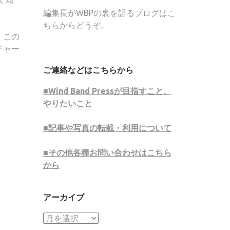
編集長がWBPの裏を語るブログはこ
ちらからどうぞ。
、この
チャー
ご連絡などはこちらから
■Wind Band Pressが目指すこと、
やりたいこと
■記事や写真の転載・利用について
■その他各種お問い合わせはこちら
から
アーカイブ
ア
ー