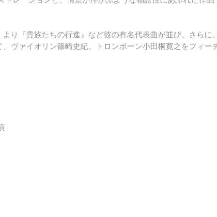
」より『貴族たちの行進』など彼の有名代表曲が並び、さらに
て、ヴァイオリン篠崎史紀、トロンボーン小田桐寛之をフィー
演
）