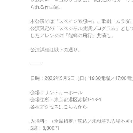
られる作曲家。
本公演では『スペイン奇想曲』、歌劇「ムラダ
公演限定の「スペシャル共演プログラム」とし
したアレンジの「熊蜂の飛行」共演も。
公演詳細は以下の通り。
——–
日時：2026年9月6日（日）16:30開場／17:00開
会場：サントリーホール
会場住所：東京都港区赤坂1-13-1
各種アクセスはこちらから
入場料：（全席指定・税込／未就学児入場不可
S席：8,800円