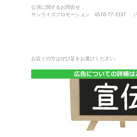
公演に関するお問合せ：
サンライズプロモーション 0570-77-3337 （平日
お近くの方はぜひ足をお運びください。