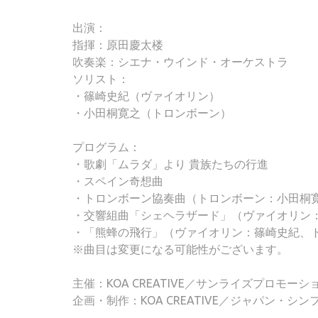
出演：
指揮：原田慶太楼
吹奏楽：シエナ・ウインド・オーケストラ
ソリスト：
・篠崎史紀（ヴァイオリン）
・小田桐寛之（トロンボーン）
プログラム：
・歌劇「ムラダ」より 貴族たちの行進
・スペイン奇想曲
・トロンボーン協奏曲（トロンボーン：小田桐
・交響組曲「シェヘラザード」（ヴァイオリン
・「熊蜂の飛行」（ヴァイオリン：篠崎史紀、
※曲目は変更になる可能性がございます。
主催：KOA CREATIVE／サンライズプロモーシ
企画・制作：KOA CREATIVE／ジャパン・シ