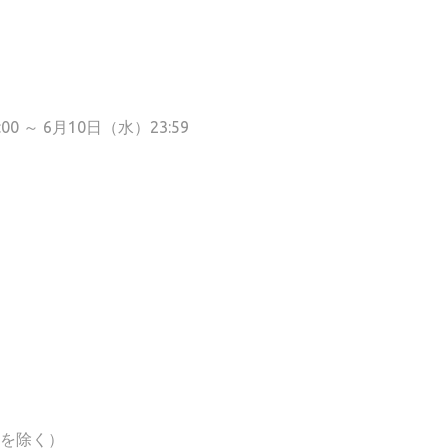
 ～ 6月10日（水）23:59
館日を除く）