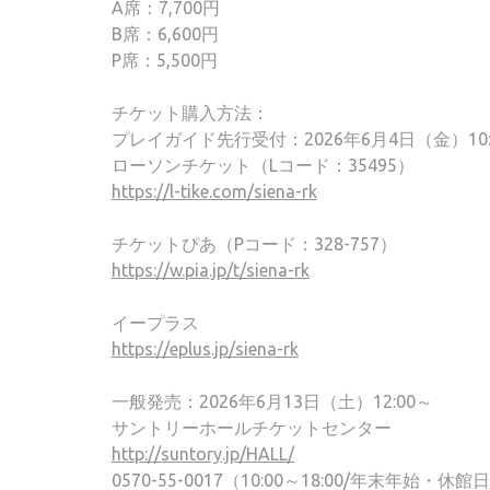
A席：7,700円
B席：6,600円
P席：5,500円
チケット購入方法：
プレイガイド先行受付：2026年6月4日（金）10:00
ローソンチケット（Lコード：35495）
https://l-tike.com/siena-rk
チケットぴあ（Pコード：328-757）
https://w.pia.jp/t/siena-rk
イープラス
https://eplus.jp/siena-rk
一般発売：2026年6月13日（土）12:00～
サントリーホールチケットセンター
http://suntory.jp/HALL/
0570-55-0017（10:00～18:00/年末年始・休