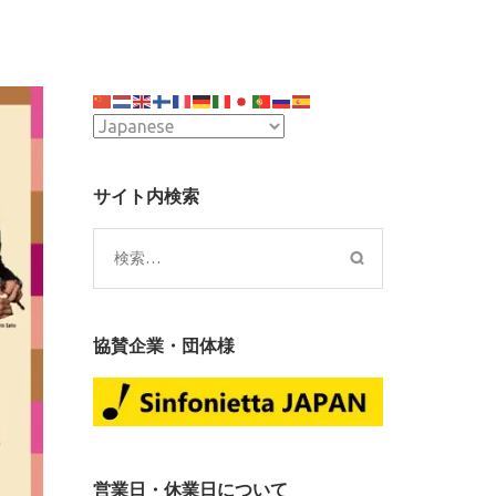
サイト内検索
検
索:
協賛企業・団体様
営業日・休業日について