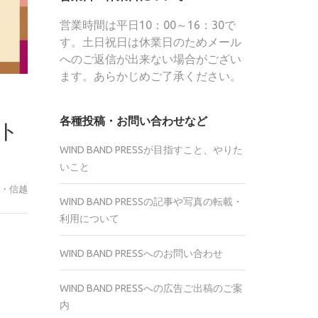
営業時間は平日10：00～16：30で
す。土日祝日は休業日のためメール
へのご返信が出来ない場合がござい
ます。あらかじめご了承ください。
！
各種投稿・お問い合わせなど
ント
WIND BAND PRESSが目指すこと、やりた
いこと
東・信越
WIND BAND PRESSの記事や写真の転載・
利用について
r
WIND BAND PRESSへのお問い合わせ
te
WIND BAND PRESSへの広告ご出稿のご案
内