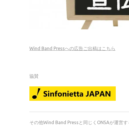
Wind Band Pressへの広告ご出稿はこちら
協賛
その他Wind Band Pressと同じくONSA