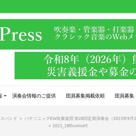
報
演奏会情報のご提供
団員募集掲載依頼
団員募集
ラスバンド
>
パナソニックEW吹奏楽団 第28回定期演奏会（2025年9
>
2025_28thconcert