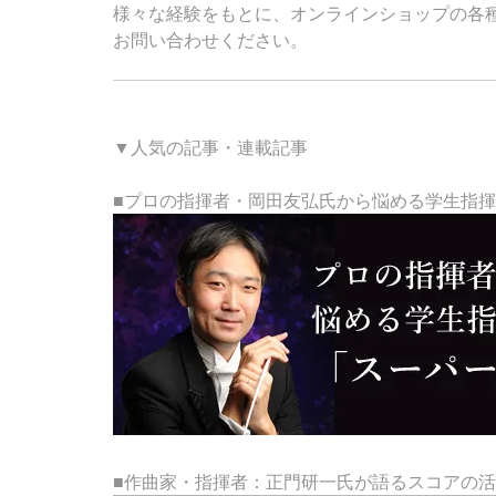
様々な経験をもとに、オンラインショップの各
お問い合わせください。
▼人気の記事・連載記事
■プロの指揮者・岡田友弘氏から悩める学生指
■作曲家・指揮者：正門研一氏が語るスコアの