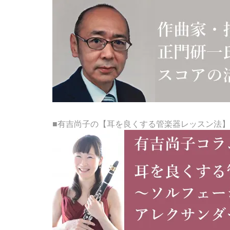
■有吉尚子の【耳を良くする管楽器レッスン法】