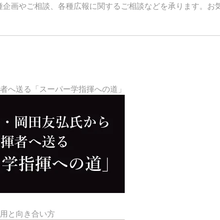
種企画やご相談、各種広報に関するご相談などを承ります。お
揮者へ送る「スーパー学指揮への道」
活用と向き合い方