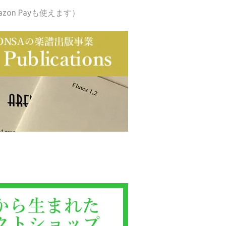
azon Payも使えます）