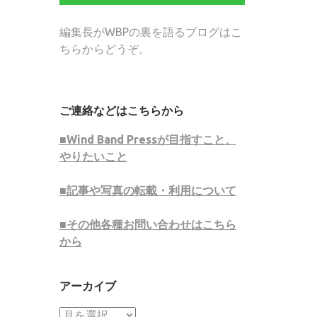
編集長がWBPの裏を語るブログはこ
ちらからどうぞ。
ご連絡などはこちらから
■Wind Band Pressが目指すこと、
やりたいこと
■記事や写真の転載・利用について
■その他各種お問い合わせはこちら
から
アーカイブ
ア