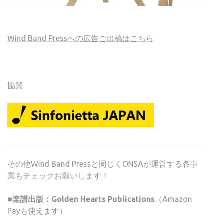
Wind Band Pressへの広告ご出稿はこちら
協賛
その他Wind Band Pressと同じくONSAが運営する各事
業もチェックお願いします！
■楽譜出版：Golden Hearts Publications
（Amazon
Payも使えます）