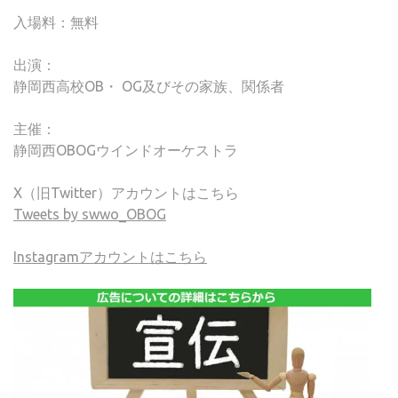
入場料：無料
出演：
静岡西高校OB・ OG及びその家族、関係者
主催：
静岡西OBOGウインドオーケストラ
X（旧Twitter）アカウントはこちら
Tweets by swwo_OBOG
Instagramアカウントはこちら