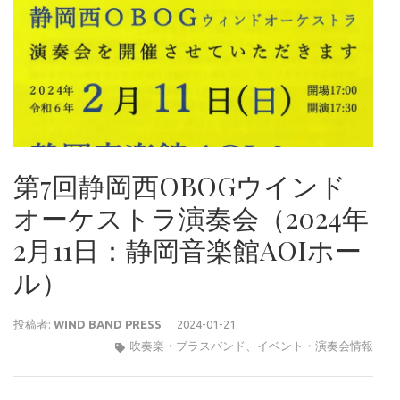
第7回静岡西OBOGウインド
オーケストラ演奏会（2024年
2月11日：静岡音楽館AOIホー
ル）
投稿者:
WIND BAND PRESS
2024-01-21
吹奏楽・ブラスバンド
、
イベント・演奏会情報