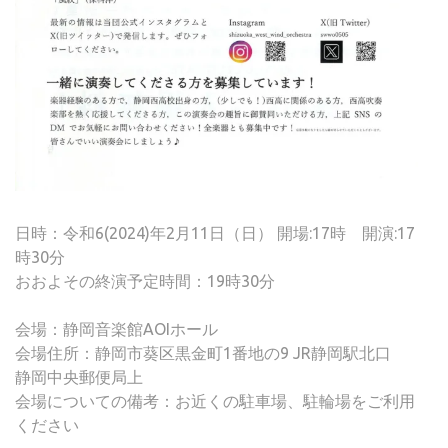
日時：令和6(2024)年2月11日（日） 開場:17時 開演:17
時30分
おおよその終演予定時間：19時30分
会場：静岡音楽館AOIホール
会場住所：静岡市葵区黒金町1番地の9 JR静岡駅北口
静岡中央郵便局上
会場についての備考：お近くの駐車場、駐輪場をご利用
ください