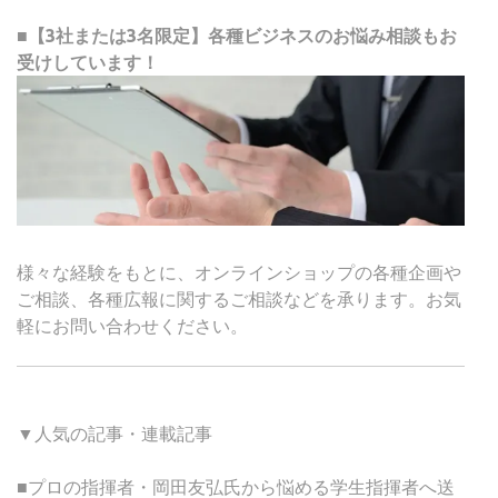
■【3社または3名限定】各種ビジネスのお悩み相談もお
受けしています！
様々な経験をもとに、オンラインショップの各種企画や
ご相談、各種広報に関するご相談などを承ります。お気
軽にお問い合わせください。
▼人気の記事・連載記事
■プロの指揮者・岡田友弘氏から悩める学生指揮者へ送