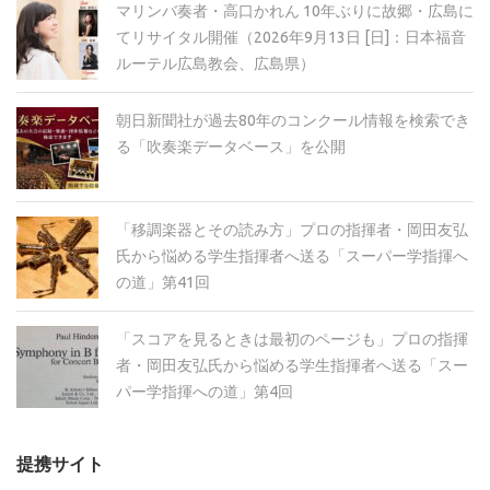
マリンバ奏者・高口かれん 10年ぶりに故郷・広島に
てリサイタル開催（2026年9月13日 [日]：日本福音
ルーテル広島教会、広島県）
朝日新聞社が過去80年のコンクール情報を検索でき
る「吹奏楽データベース」を公開
「移調楽器とその読み方」プロの指揮者・岡田友弘
氏から悩める学生指揮者へ送る「スーパー学指揮へ
の道」第41回
「スコアを見るときは最初のページも」プロの指揮
者・岡田友弘氏から悩める学生指揮者へ送る「スー
パー学指揮への道」第4回
提携サイト