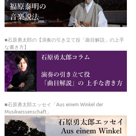
■石原勇太郎の【演奏の引き立て役「曲目解説」の上手
な書き方】
■石原勇太郎エッセイ「Aus einem Winkel der
Musikwissenschaft」