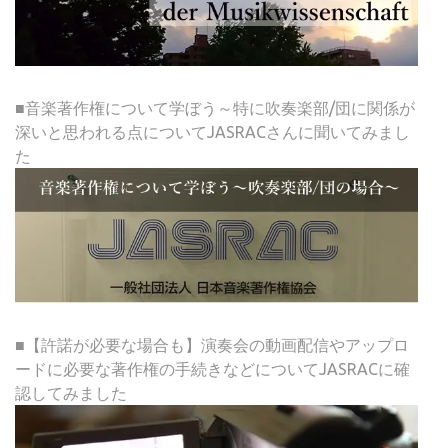
■音楽著作権について学ぼう～特に吹奏楽部/団に関係が
深いと思われる点についてJASRACさんに聞いてみまし
た
■【許諾が必要な場合も】演奏会の動画配信やアップロ
ードに必要な著作権の手続きなどについてJASRACに確
認してみました