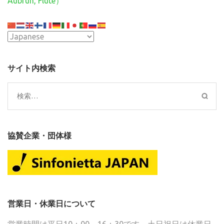
Aubrun, Flute）
ョ
ン
サイト内検索
検
索:
協賛企業・団体様
営業日・休業日について