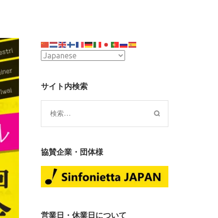
サイト内検索
検
索:
協賛企業・団体様
営業日・休業日について