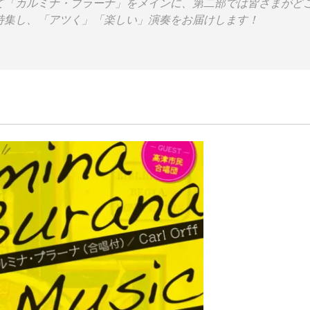
て「カルミナ・ブラーナ」をメインに、第二部では皆さまがど
特集し、「アツく」「楽しい」演奏をお届けします！