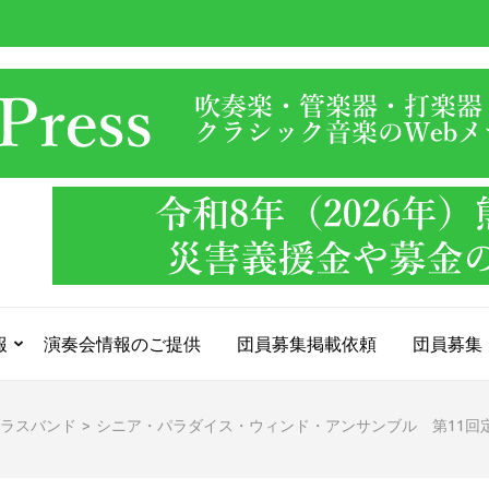
報
演奏会情報のご提供
団員募集掲載依頼
団員募集
ラスバンド
>
シニア・パラダイス・ウィンド・アンサンブル 第11回定