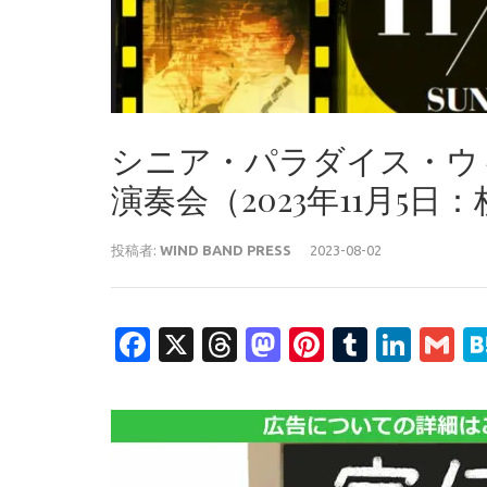
シニア・パラダイス・ウ
演奏会（2023年11月5
投稿者:
WIND BAND PRESS
2023-08-02
Facebook
X
Threads
Mastodon
Pinterest
Tumblr
Link
G