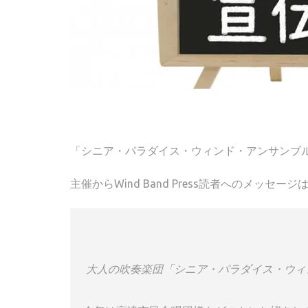
「シニア・パラダイス・ウィンド・アンサンブル
主催からWind Band Press読者へのメッセー
大人の吹奏楽団「シニア・パラダイス・ウィ