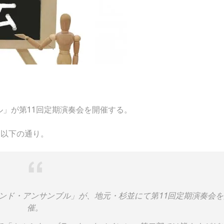
」が第11回定期演奏会を開催する。
ジは以下の通り。
ンド・アンサンブル」が、地元・杉並にて第11回定期演奏会を
催。