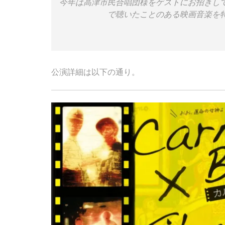
今年は高津市民合唱団様をゲストにお招きし
で聴いたことのある映画音楽を
公演詳細は以下の通り。