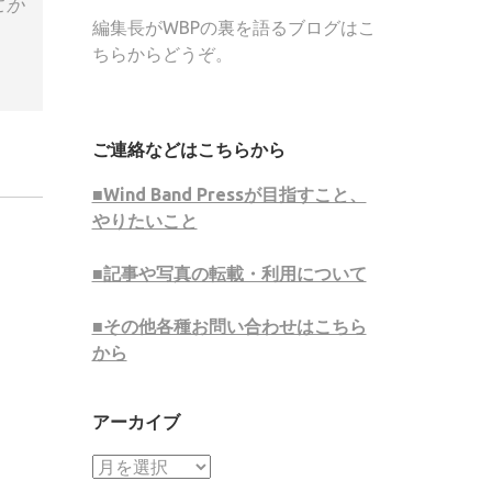
こか
編集長がWBPの裏を語るブログはこ
ちらからどうぞ。
ご連絡などはこちらから
■Wind Band Pressが目指すこと、
やりたいこと
■記事や写真の転載・利用について
■その他各種お問い合わせはこちら
から
アーカイブ
ア
ー