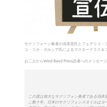
サクソフォーン奏者の塙美里氏とフェデリコ・
コ・コカ・ガルシア氏によるマスタークラス＆
お二人からWind Band Press読者へのメッセ
この度は偉大なサクソフォン奏者である塙美
こ数十年、日本のサクソフォンスタイルはヨ