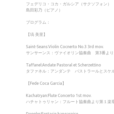
フェデリコ・コカ・ガルシア（サクソフォン）
島田彩乃（ピアノ）
プログラム：
【塙 美里】
Saint-Seans:Violin Cocnerto No.3 3rd mov.
サンサーンス：ヴァイオリン協奏曲 第3番よ
Taffanel:Andate Pastoral et Scherzettino
タファネル：アンダンテ パストラールとスケ
【Fede Coca Garcia】
Kachatryan:Flute Concerto 1st mov.
ハチャトゥリャン：フルート協奏曲より第１楽
Doppler:Fantasie hangaroise