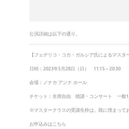
公演詳細は以下の通り。
【フェデリコ・コカ・ガルシア氏によるマスタ
日時：2023年5月28日（日） 11:15～20:30
会場：ノナカ アンナ ホール
チケット：全席自由 聴講・コンサート 一般1,
※マスタークラスの受講生枠は、既に埋まって
お申込みはこちら