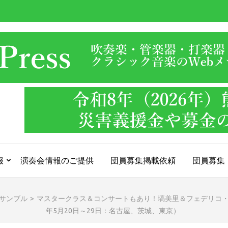
報
演奏会情報のご提供
団員募集掲載依頼
団員募集
サンブル
>
マスタークラス＆コンサートもあり！塙美里＆フェデリコ・
年5月20日～29日：名古屋、茨城、東京）