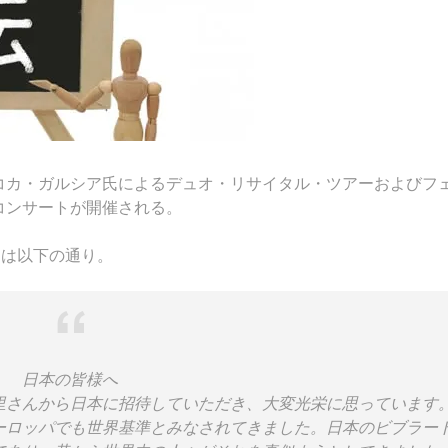
コカ・ガルシア氏によるデュオ・リサイタル・ツアーおよびフ
コンサートが開催される。
ージは以下の通り。
日本の皆様へ
里さんから日本に招待していただき、大変光栄に思っています
ーロッパでも世界基準とみなされてきました。日本のビブラー