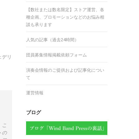
【数社または数名限定】ストア運営、各
種企画、プロモーションなどのお悩み相
談も承ります
人気の記事（過去24時間）
団員募集情報掲載依頼フォーム
ェデリ
演奏会情報のご提供および記事化につい
て
運営情報
ブログ
。こ
トの