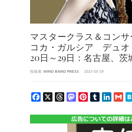
マスタークラス＆コンサ
コカ・ガルシア デュオ・
20日～29日：名古屋、
投稿者:
WIND BAND PRESS
2023-03-29
Facebook
X
Threads
Mastodon
Pinterest
Tumblr
Link
G