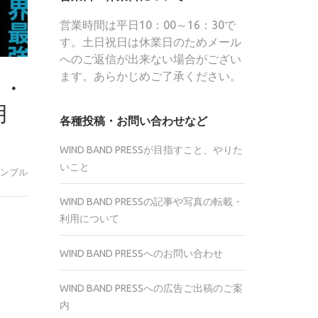
営業時間は平日10：00～16：30で
す。土日祝日は休業日のためメール
へのご返信が出来ない場合がござい
ます。あらかじめご了承ください。
コ・
月
各種投稿・お問い合わせなど
WIND BAND PRESSが目指すこと、やりた
いこと
ンブル
WIND BAND PRESSの記事や写真の転載・
利用について
r
te
WIND BAND PRESSへのお問い合わせ
WIND BAND PRESSへの広告ご出稿のご案
内