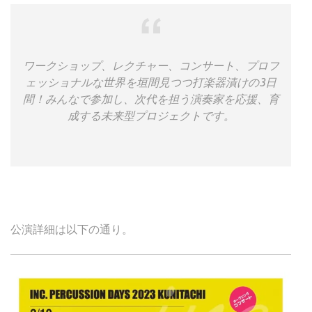
ワークショップ、レクチャー、コンサート、プロフ
ェッショナルな世界を垣間見つつ打楽器漬けの3日
間！みんなで参加し、次代を担う演奏家を応援、育
成する未来型プロジェクトです。
公演詳細は以下の通り。