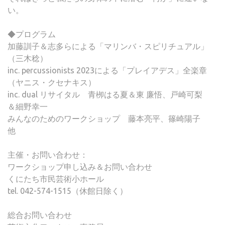
い。
◆プログラム
加藤訓子＆志多らによる「マリンバ・スピリチュアル」
（三木稔）
inc. percussionists 2023による「プレイアデス」全楽章
（ヤニス・クセナキス）
inc. dual リサイタル 青栁はる夏＆東 廉悟、戸崎可梨
＆細野幸一
みんなのためのワークショップ 藤本亮平、篠崎陽子
他
主催・お問い合わせ：
ワークショップ申し込み＆お問い合わせ
くにたち市民芸術小ホール
tel. 042-574-1515（休館日除く）
総合お問い合わせ