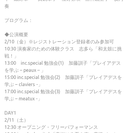
奏
プログラム：
◆公演概要
2/10（金）※レジストレーション登録者のみ参加可
10:30 演奏家のための体験クラス 志多ら「和太鼓に挑
戦！」
13:00 inc.special 勉強会(1) 加藤訓子「プレイアデス
を学ぶ – peaux – 」
15:00 inc.special 勉強会(2) 加藤訓子「プレイアデスを
学ぶ – claviers -」
17:00 inc.special 勉強会(3) 加藤訓子「プレイアデスを
学ぶ – meatux -」
DAY1
2/11（土）
12:30 オープニング・フリーパフォーマンス