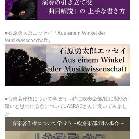
■石原勇太郎エッセイ「Aus einem Winkel der
Musikwissenschaft」
■音楽著作権について学ぼう～特に吹奏楽部/団に関係が
深いと思われる点についてJASRACさんに聞いてみまし
た