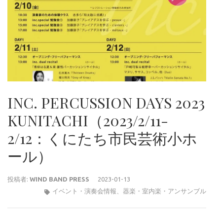
INC. PERCUSSION DAYS 2023
KUNITACHI（2023/2/11-
2/12：くにたち市民芸術小ホ
ール）
投稿者:
WIND BAND PRESS
2023-01-13
イベント・演奏会情報
、
器楽・室内楽・アンサンブル