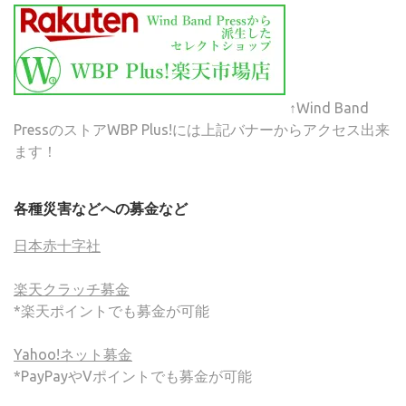
↑Wind Band
PressのストアWBP Plus!には上記バナーからアクセス出来
ます！
各種災害などへの募金など
日本赤十字社
楽天クラッチ募金
*楽天ポイントでも募金が可能
Yahoo!ネット募金
*PayPayやVポイントでも募金が可能