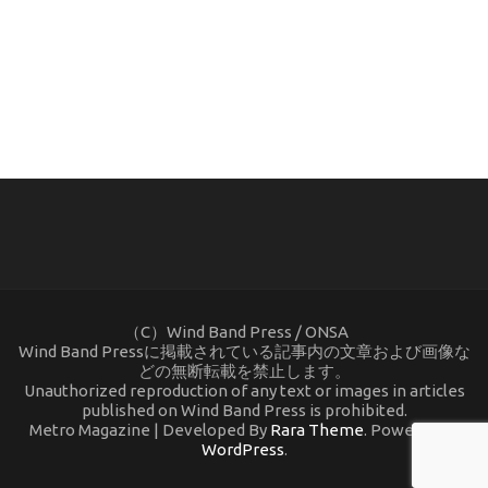
(C) ONSA / Wind Band Press このサイトで使用されてい
る画像およびテキストを無断転載することを禁じます。
（C）Wind Band Press / ONSA
Wind Band Pressに掲載されている記事内の文章および画像な
どの無断転載を禁止します。
Unauthorized reproduction of any text or images in articles
published on Wind Band Press is prohibited.
Metro Magazine | Developed By
Rara Theme
. Powered by
WordPress
.