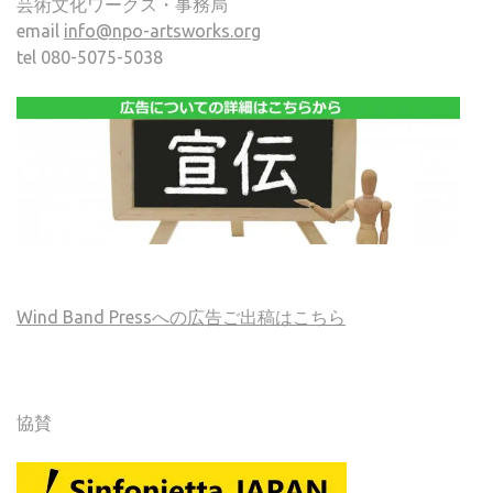
芸術文化ワークス・事務局
email
info@npo-artsworks.org
tel 080-5075-5038
Wind Band Pressへの広告ご出稿はこちら
協賛