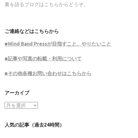
裏を語るブログはこちらからどうぞ。
ご連絡などはこちらから
■Wind Band Pressが目指すこと、やりたいこと
■記事や写真の転載・利用について
■その他各種お問い合わせはこちらから
アーカイブ
ア
ー
カ
人気の記事（過去24時間）
イ
ブ