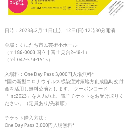
日時：2023年2月11日(土)、12日(日) 12時30分開演
会場：くにたち市民芸術小ホール
（〒186-0003 国立市富士見台2-48-1）
（tel. 042-574-1515）
入場料：One Day Pass 3,000円入場無料*
*国の新型コロナウイルス感染症対策地方創成臨時交付
金を活用し無料公演とします。 クーポンコード
「inc2023」を入力の上、電子チケットをお受け取りく
ださい。（定員あり/先着順）
チケット購入方法：
One Day Pass 3,000円入場無料*