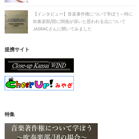
【インタビュー】音楽著作権について学ぼう～特に
吹奏楽部/団に関係が深いと思われる点について
JASRACさんに聞いてみました
提携サイト
特集