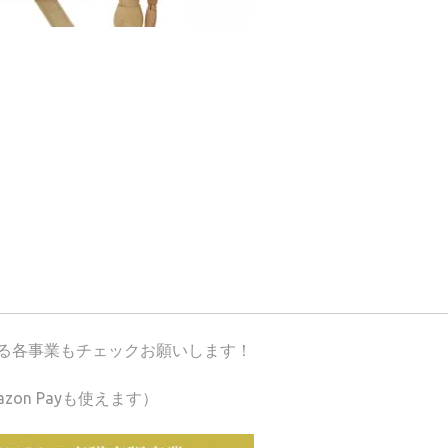
が運営する各事業もチェックお願いします！
azon Payも使えます）