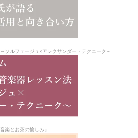
～ソルフェージュ×アレクサンダー・テクニーク～
『音楽とお茶の愉しみ』