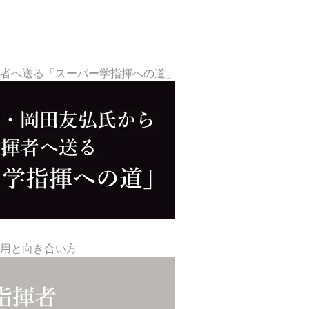
揮者へ送る「スーパー学指揮への道」
活用と向き合い方