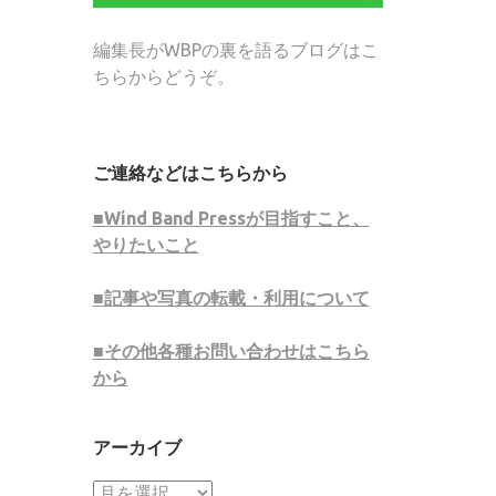
編集長がWBPの裏を語るブログはこ
ちらからどうぞ。
ご連絡などはこちらから
■Wind Band Pressが目指すこと、
やりたいこと
■記事や写真の転載・利用について
■その他各種お問い合わせはこちら
から
アーカイブ
ア