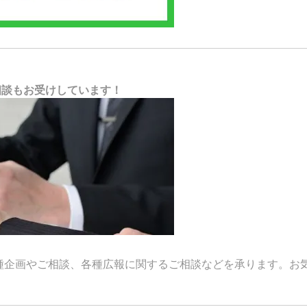
相談もお受けしています！
種企画やご相談、各種広報に関するご相談などを承ります。お